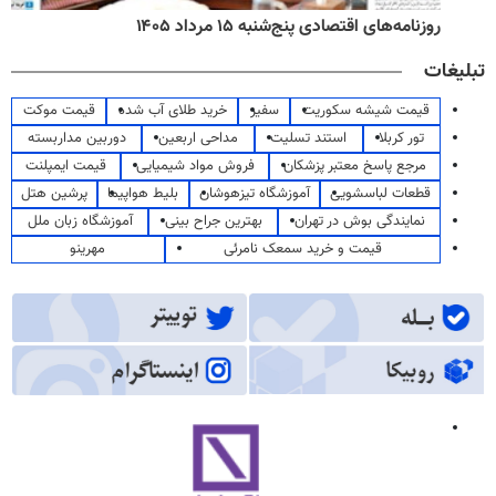
روزنامه‌های اقتصادی پنج‌شنبه ۱۵ مرداد ۱۴۰۵
تبلیغات
قیمت شیشه سکوریت
سفیر
خرید طلای آب شده
قیمت موکت
تور کربلا
استند تسلیت
مداحی اربعین
دوربین مداربسته
مرجع پاسخ معتبر پزشکان
فروش مواد شیمیایی
قیمت ایمپلنت
قطعات لباسشویی
آموزشگاه تیزهوشان
بلیط هواپیما
پرشین هتل
نمایندگی بوش در تهران
بهترین جراح بینی
آموزشگاه زبان ملل
قیمت و خرید سمعک نامرئی
مهرینو