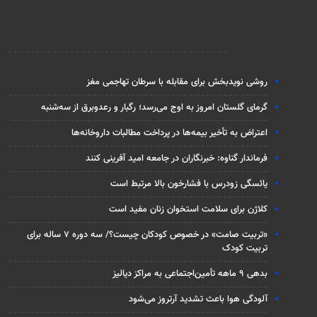
تازه‌ترین اخبار
روشی نویدبخش برای مقابله با سرطان تهاجمی مغز
گرمای گلستان امروز به اوج می‌رسد؛ رگبار و رعدوبرق از سه‌شنبه
اعتراض به تأخیر بیمه‌ها در پرداخت مطالبات داروخانه‌ها
فرماندار گناوه: خبرنگاران در جامعه امید آفرینی کنند
یائسگی زودرس با فشارخون بالا مرتبط است
کلاژن برای سلامت استخوان زنان مفید است
«تربیت صامت» در خصوص کودکان چیست؟/ سه دوره ۷ ساله برای
تربیت کودک
بدهی ۹ ماهه تأمین‌اجتماعی به مراکز دیالیز
آلودگی هوا باعث تشدید آرتروز می‌شود