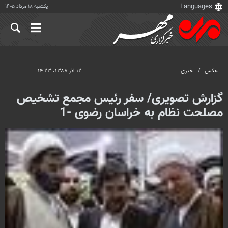
یکشنبه ۱۸ مرداد ۱۴۰۵
عکس
خبری
۱۲ آذر ۱۳۸۸، ۱۴:۲۳
گزارش تصویری/ سفر رئیس مجمع تشخیص
مصلحت نظام به خراسان رضوی -1