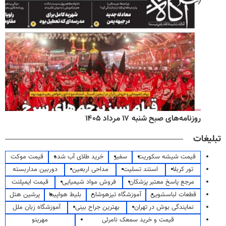
روزنامه‌های صبح شنبه ۱۷ مرداد ۱۴۰۵
تبلیغات
قیمت شیشه سکوریت
سفیر
خرید طلای آب شده
قیمت موکت
تور کربلا
استند تسلیت
مداحی اربعین
دوربین مداربسته
مرجع پاسخ معتبر پزشکان
فروش مواد شیمیایی
قیمت ایمپلنت
قطعات لباسشویی
آموزشگاه تیزهوشان
بلیط هواپیما
پرشین هتل
نمایندگی بوش در تهران
بهترین جراح بینی
آموزشگاه زبان ملل
قیمت و خرید سمعک نامرئی
مهرینو