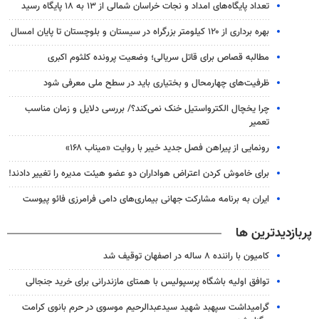
تعداد پایگاه‌های امداد و نجات خراسان شمالی از ۱۳ به ۱۸ پایگاه رسید
بهره برداری از ۱۲۰ کیلومتر بزرگراه در سیستان و بلوچستان تا پایان امسال
مطالبه قصاص برای قاتل سریالی؛ وضعیت پرونده کلثوم اکبری
ظرفیت‌های چهارمحال و بختیاری باید در سطح ملی معرفی شود
چرا یخچال الکترواستیل خنک نمی‌کند؟/ بررسی دلایل و زمان مناسب
تعمیر
رونمایی از پیراهن فصل جدید خیبر با روایت «میناب ۱۶۸»
برای خاموش کردن اعتراض هواداران دو عضو هیئت مدیره را تغییر دادند!
ایران به برنامه مشارکت جهانی بیماری‌های دامی فرامرزی فائو پیوست
پربازدیدترین ها
کامیون با راننده ۸ ساله در اصفهان توقیف شد
توافق اولیه باشگاه پرسپولیس با همتای مازندرانی برای خرید جنجالی
گرامیداشت سپهبد شهید سیدعبدالرحیم موسوی در حرم بانوی کرامت