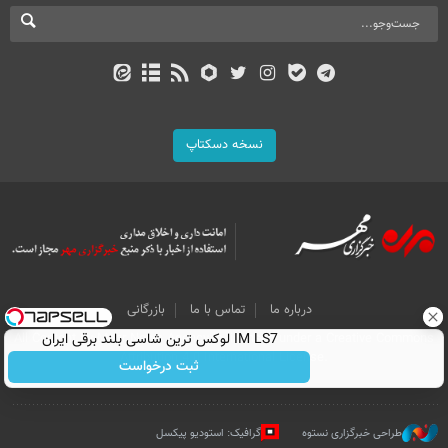
نسخه دسکتاپ
درباره ما
تماس با ما
بازرگانی
IM LS7 لوکس ترین شاسی بلند برقی ایران
All Content by Mehr News Agency is licensed under a Creative Commons
Attribution 4.0 International License.
ثبت درخواست
طراحی خبرگزاری نستوه
گرافیک: استودیو پیکسل