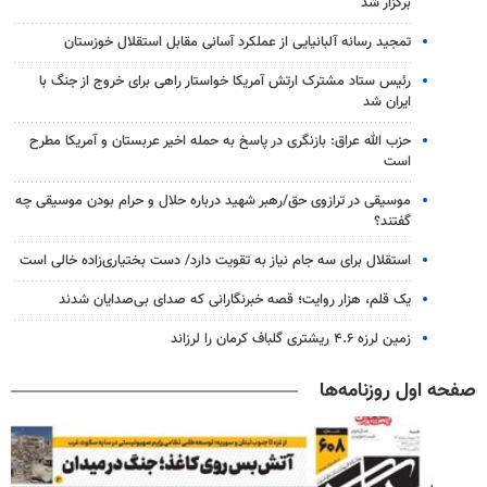
برگزار شد
تمجید رسانه آلبانیایی از عملکرد آسانی مقابل استقلال خوزستان
رئیس ستاد مشترک ارتش آمریکا خواستار راهی برای خروج از جنگ با
ایران شد
حزب الله عراق: بازنگری در پاسخ به حمله اخیر عربستان و آمریکا مطرح
است
موسیقی در ترازوی حق/رهبر شهید درباره حلال و حرام بودن موسیقی چه
گفتند؟
استقلال برای سه جام نیاز به تقویت دارد/ دست بختیاری‌زاده خالی است
یک قلم، هزار روایت؛ قصه خبرنگارانی که صدای بی‌صدایان شدند
زمین لرزه ۴.۶ ریشتری گلباف کرمان را لرزاند
صفحه اول روزنامه‌ها