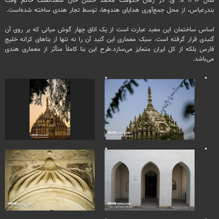
سال ۱۳۱۰
ه
.
ق.
در زمان حکومت محمد حسن خان
سعدالملک
حاکم وقت
بندرعباس، از محل جمع‌آوری هدایای هندوها، توسط تجار هندی ساخته شده‌است.
اساس ساختمان این معبد عبارت است از یک اتاق چهار گوش میانی که بر روی آن
گنبدی قرار گرفته است. سبک معماری این گنبد آن را نه تنها از بناهای کرانه خلیج
فارس بلکه از کل ایران متمایز
می‌سازد.طرح
این بنا کاملاً متأثر از معماری هندی
می‌باشد.