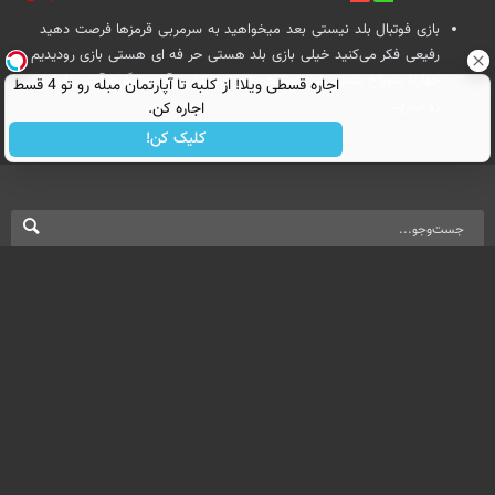
بازی فوتبال بلد نیستی بعد میخواهید به سرمربی قرمزها فرصت دهید
رفیعی فکر می‌کنید خیلی بازی بلد هستی حر فه ای هستی بازی رودیدیم
چهارتا سوراخ شدید تازه دوتا هم نخورید شاس آورید وگرنه آبروی ایران
اجاره‌ قسطی ویلا! از کلبه تا آپارتمان مبله رو تو 4 قسط
رومیبرید
اجاره کن.
کلیک کن!
نسخه دسکتاپ