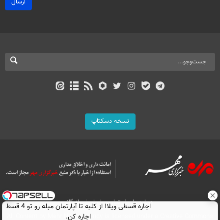
ارسال
نسخه دسکتاپ
درباره ما
تماس با ما
بازرگانی
اجاره‌ قسطی ویلا! از کلبه تا آپارتمان مبله رو تو 4 قسط
اجاره کن.
All Content by Mehr News Agency is licensed under a Creative Commons