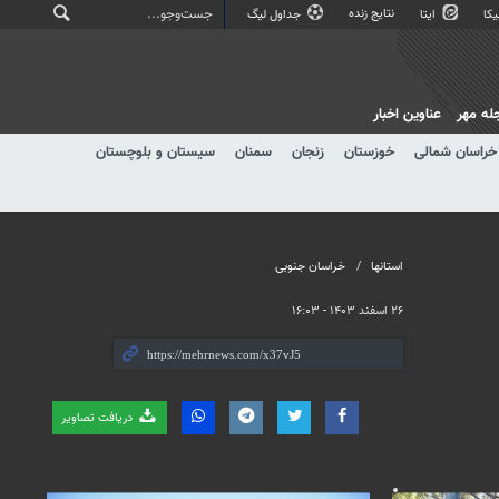
نتایج زنده
کا
ایتا
جداول لیگ
له مهر
عناوین اخبار
خراسان شمالی
خوزستان
زنجان
سمنان
سیستان و بلوچستان
استانها
خراسان جنوبی
۲۶ اسفند ۱۴۰۳ - ۱۶:۰۳
دریافت تصاویر