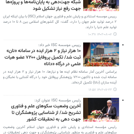
شبکه‌ جهت‌دهی به پایان‌نامه‌ها و پروژه‌ها
جهت رفع نیاز تشکیل شود
رییس موسسه استنادی و پایش علم و فناوری جهان اسلام (ISC) با بیان اینکه ایران
۲ درصد تولید علم جهان را دارد، گفت: کل کشورهای اسلامی بین ۸ تا ۱۰ درصد
تولید علم دنیا را دارند.
۱۴۰۲-۰۸-۰۷ ۱۰:۳۸
رییس موسسه ISC خبر داد:
۱۰ هزار نیاز و ۲ هزار ایده در سامانه «نان»
ثبت شد/ تکمیل پروفایل ۷۲۰۰ عضو هیات
علمی در درگاه «دانا»
براساس آخرین آمار سامانه نظام ایده ها و نیازها، ۱۰ هزار نیاز و ۲ هزار ایده در
سامانه ثبت شده و تاکنون ۷۲۰۰ پژوهشگر پروفایل خود را درگاه آشنایی با نخبگان و
آینده سازان (دانا) تکمیل کرده‌اند.
۱۴۰۲-۰۷-۲۲ ۱۶:۵۷
رئیس مؤسسه ISC عنوان کرد:
آخرین وضعیت سکوهای علم و فناوری
تشریح شد/ از شناسایی پژوهشگران تا
جهت دهی به تحقیقات کشور
رئیس مؤسسه استنادی و پایش علم و فناوری جهان اسلام آخرین وضعیت
سکوهای علم و فناوری به منظور شناسایی پژوهشگران و جهت دهی تحقیقات در