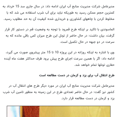
مدیرعامل شرکت مدیریت منابع آب ایران ادامه داد: در سال جاری سد 15 خرداد به
کمترین حجم ممکن رسید به طوریکه نباید برای آب شرب استفاده می شد که با
مخلوط کردن با چاههای کشاورزی و خریداری شده کیفیت آن به حد مطلوب رسید.
الماسوندی با تاکید بر اینکه طرح قمرود با توجه به وضعیت قم در دستور کار قرار
گرفت، بیان داشت: در حال حاضر از تونل این طرح میزان کمی باقی مانده که به
سرعت در دو جبهه در حال تکمیل است.
وی با اشاره به اینکه روزانه در این پروژه 10 تا 15 متر پیشروی صورت می گیرد،
ادامه داد: اگر با همین سرعت اجرای طرح پیش برود ظرف حداکثر هفت ماه آینده
حفاری تونلها تمام خواهد شد.
طرح انتقال آب برای یزد و کرمان در دست مطالعه است
مدیرعامل شرکت مدیریت منابع آب ایران در مورد دیگر طرح های انتقال آب در
کشور نیز گفت: در حال حاضر تعدادی طرح در این زمینه به منظور تامین آب شرب
یزد و کرمان در دست مطالعه قرار دارد.