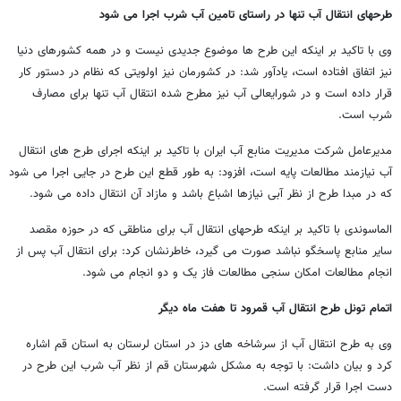
طرحهای انتقال آب تنها در راستای تامین آب شرب اجرا می شود
وی با تاکید بر اینکه این طرح ها موضوع جدیدی نیست و در همه کشورهای دنیا
نیز اتفاق افتاده است، یادآور شد: در کشورمان نیز اولویتی که نظام در دستور کار
قرار داده است و در شورایعالی آب نیز مطرح شده انتقال آب تنها برای مصارف
شرب است.
مدیرعامل شرکت مدیریت منابع آب ایران با تاکید بر اینکه اجرای طرح های انتقال
آب نیازمند مطالعات پایه است، افزود: به طور قطع این طرح در جایی اجرا می شود
که در مبدا طرح از نظر آبی نیازها اشباع باشد و مازاد آن انتقال داده می شود.
الماسوندی با تاکید بر اینکه طرحهای انتقال آب برای مناطقی که در حوزه مقصد
سایر منابع پاسخگو نباشد صورت می گیرد، خاطرنشان کرد: برای انتقال آب پس از
انجام مطالعات امکان سنجی مطالعات فاز یک و دو انجام می شود.
اتمام تونل طرح انتقال آب قمرود تا هفت ماه دیگر
وی به طرح انتقال آب از سرشاخه های دز در استان لرستان به استان قم اشاره
کرد و بیان داشت: با توجه به مشکل شهرستان قم از نظر آب شرب این طرح در
دست اجرا قرار گرفته است.