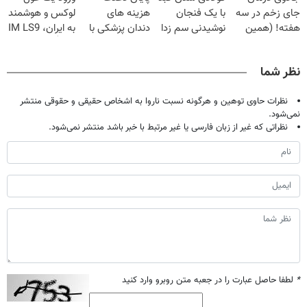
جای زخم در سه
با یک فنجان
هزینه های
لوکس و هوشمند
هفته! (همین
نوشیدنی سم زدا
دندان پزشکی با
به ایران، IM LS9
حالا رایگان
پک سفید کننده
رسماً رونمایی شد
صحبت کنید)
خانگی
نظر شما
نظرات حاوی توهین و هرگونه نسبت ناروا به اشخاص حقیقی و حقوقی منتشر
نمی‌شود.
نظراتی که غیر از زبان فارسی یا غیر مرتبط با خبر باشد منتشر نمی‌شود.
*
لطفا حاصل عبارت را در جعبه متن روبرو وارد کنید