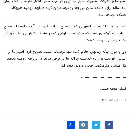
مدیر عامل شرکت مدیریت منابع آب ایران در مورد برخی اظهار نظرها و اعلام زمان
سه ساله برای خشک شدن دریاچه ارومیه، عنوان کرد: دریاچه ارومیه هیچگاه
خشک نخواهد شد.
الماسوندی با اشاره به بارشهایی که بر سطح دریاچه فرود می آید، ادامه داد: سطح
دریاچه به گونه ای است که با توجه به بارشی که در منطقه اتفاق می افتد خودش
یک حجمی را خواهد داشت.
وی با بیان اینکه زمانهای اعلام شده تنها فرضیات است، تصریح کرد: اقلیم ما بر
اساس خواست و اراده خداست چراکه ما در برخی سالها در دریاچه ارومیه شاهد
12 میلیارد مترمکعب جریان ورودی بوده ایم.
.......................................
گفتگو: صدیقه حسینی
کد مطلب
1190661