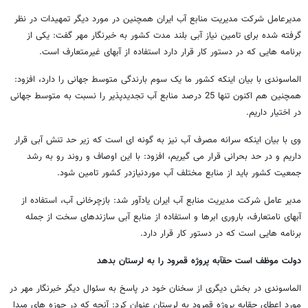
مدیرعامل شرکت مدیریت منابع آب ایران همچنین در مورد دیگر تمهیدات در نظر
گرفته شده برای تامین نیاز آبی بلند مدت کشور به خبرنگار مهر گفت: یکی از
برنامه هایی که در دستور کار قرار دارد استفاده از آبهای غیرمتعارف است.
الماسوندی با بیان اینکه کشور ما یک سوم بارندگی متوسط جهانی را دارد، افزود:
همچنین هم اکنون تنها 25 درصد منابع آب تجدیدپذیر را نسبت به متوسط جهانی
در اختیار داریم.
وی با بیان اینکه سرانه مصرف آب نیز به گونه ای است که زیر حد تنش آبی قرار
داریم و در حد بحرانی قرار می گیریم، افزود: با این اوصاف و روند رو به رشد
جمعیت کشور باید از منابع مختلف آب موردنیازدر کشور تامین شود.
مدیر عامل شرکت مدیریت منابع آب ایران یادآور شد: بازچرخانی آب، استفاده از
آبهای نامتعارف، باروری ابرها و استفاده از منابع آبی سازندهای سخت از جمله
برنامه هایی است که در دستور کار قرار دارد.
دولت موظف است حقآبه پروژه قمرود را به لرستان بدهد
الماسوندی در بخش دیگری از سخنان خود در پاسخ به سئوال دیگر خبرنگار مهر در
مورد اعطای حقابه پروژه قمرود به لرستان عنوان کرد: آنچه که در حوزه های مبدا