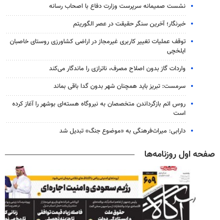
نشست صمیمانه سرپرست وزارت دفاع با اصحاب رسانه
خبرنگار؛ آخرین سنگر حقیقت در عصر الگوریتم
توقف عملیات تغییر کاربری غیرمجاز در اراضی کشاورزی روستای خاصبان
ایلخچی
واردات گاز بدون اصلاح مصرف، ناترازی را ماندگار می‌کند
سرمست: تبریز باید همچنان شهر بدون گدا باقی بماند
روس اتم بازگرداندن متخصصان به نیروگاه هسته‌ای بوشهر را آغاز کرده
است
دارابی: میراث‌فرهنگی به «موضوع جنگ» تبدیل شد
صفحه اول روزنامه‌ها