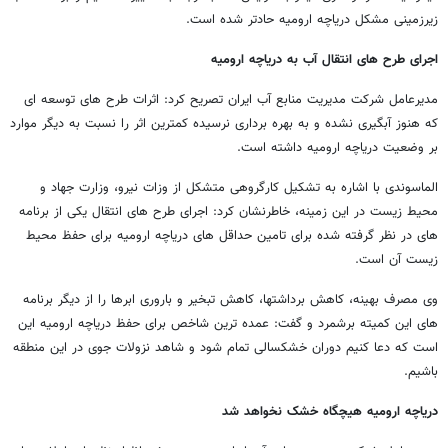
زیرزمینی مشکل دریاچه ارومیه حادتر شده است.
اجرای طرح های انتقال آب به دریاچه ارومیه
مدیرعامل شرکت مدیریت منابع آب ایران تصریح کرد: اثرات طرح های توسعه ای
که هنوز آبگیری نشده و به بهره برداری نرسیده کمترین اثر را نسبت به دیگر موارد
بر وضعیت دریاچه ارومیه داشته است.
الماسوندی با اشاره به تشکیل کارگروهی متشکل از وزات نیرو، وزارت جهاد و
محیط زیست در این زمینه، خاطرنشان کرد: اجرای طرح های انتقال یکی از برنامه
های در نظر گرفته شده برای تامین حداقل های دریاچه ارومیه برای حفظ محیط
زیست آن است.
وی مصرف بهینه، کاهش برداشتها، کاهش تبخیر و باروری ابرها را از دیگر برنامه
های این کمیته برشمرد و گفت: عمده ترین شاخص برای حفظ دریاچه ارومیه این
است که دعا کنیم دوران خشکسالی تمام شود و شاهد نزولات جوی در این منطقه
باشیم.
دریاچه ارومیه هیچگاه خشک نخواهد شد