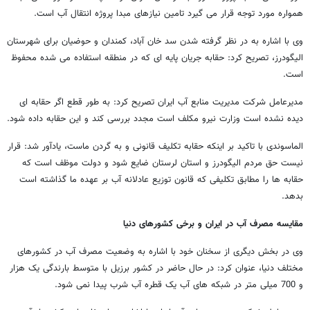
همواره مورد توجه قرار می گیرد تامین نیازهای مبدا پروژه انتقال آب است.
وی با اشاره به در نظر گرفته شدن سد خان آباد، کمندان و حوضیان برای شهرستان
الیگودرز، تصریح کرد: حقابه جریان پایه ای که در منطقه استفاده می شده محفوظ
است.
مدیرعامل شرکت مدیریت منابع آب ایران تصریح کرد: به طور قطع اگر حقابه ای
دیده نشده است وزارت نیرو مکلف است مجدد بررسی کند و این حقابه داده شود.
الماسوندی با تاکید بر اینکه حقابه تکلیف قانونی و به گردن ماست، یادآور شد: قرار
نیست حق مردم الیگودرز و استان لرستان ضایع شود و دولت موظف است که
حقابه ها را مطابق تکلیفی که قانون توزیع عادلانه آب بر عهده ما گذاشته است
بدهد.
مقایسه مصرف آب در ایران و برخی کشورهای دنیا
وی در بخش دیگری از سخنان خود با اشاره به وضعیت مصرف آب در کشورهای
مختلف دنیا، عنوان کرد: در حال حاضر در کشور برزیل با متوسط بارندگی یک هزار
و 700 میلی متر در شبکه های آب یک قطره آب شرب پیدا نمی شود.