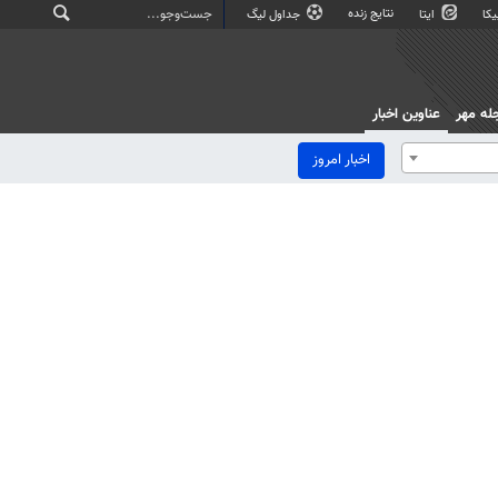
نتایج زنده
کا
ایتا
جداول لیگ
له مهر
عناوین اخبار
اخبار امروز