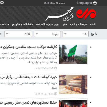
جمعه ۱۶ مرداد ۱۴۰۵
خانه
فرهنگ و ادب
هنر
دين، حوزه، انديشه
دانشگاه و فناوری
سلامت
تاریخ
ف
16
مرداد
1405
کارنامه موکب مسجد مقدس جمکران در اربعین/۵۰ هزار پرس 
کربلای معلی برپا شده بود، پس از چند روز خدم
به فعالیت خود پایان داد.
۱۴۰۵-۰۵-۱۶ ۱۷:۱۷
دوره کوتاه مدت شیعه‌شناسی برگزار می‌
دوره کوتاه مدت شیعه شناسی (حضوری) به ه
شود.
۱۴۰۵-۰۵-۱۶ ۱۷:۱۲
حفظ دستاوردهای تمدن ساز اربعینی در آ