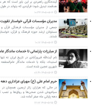
آینده‌نگاری راهبردی بر این باور است که هر س
هدفمند تبدیل شود؛ فرآیندی که بتواند در طول
۱۴۰۵-۰۵-۱۶ ۱۰:۳۴
مدیران مؤسسات قرآنی خواستار تقویت ج
جمعی از مدیران مؤسسات فرهنگی قرآن و ع
مسئولان ارشد حوزه فرهنگ و قرآن، خواستار 
شدند.
۱۴۰۵-۰۵-۱۶ ۱۰:۱۷
از مبارزات پارلمانی تا خدمات ماندگار عام
نام آیت‌الله فیروزآبادی در تاریخ ایران نه تنها
استبداد، بلکه با خدمات ماندگار عام‌المنفعه 
شهرری عجین شده است.
۱۴۰۵-۰۵-۱۶ ۰۸:۳۰
حرم امام علی (ع) مهیای عزاداری دهه 
در حالی که هزاران زائر اربعین همچنان در 
سیاه‌پوش شدن صحن‌ها و رواق‌ها و نصب کتیب
دهه پایانی ماه صفر آماده شد.
۱۴۰۵-۰۵-۱۵ ۱۷:۰۷