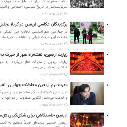
انقلاب مشروطیت ایران در اوایل سده چهارده
سرنوشت‌ساز در تاریخ سیاسی، اجتماعی و اندیشگ
۱۴۰۵-۰۵-۱۴ ۰۸:۳۰
برگزیدگان عکاسی اربعین در کربلا تجلی
در چهارمین هم اندیشی اتحادیه بین المللی ع
حقیقت این حرکت جهانی و مقابله با تحریف‌ها ت
۱۴۰۵-۰۵-۱۴ ۰۸:۱۹
زیارت اربعین، نقشه‌راه عبور از حیرت ب
زیارت اربعین از معرفت آغاز می‌گردد، به 
فداکاری به کمال می‌رسد.
۱۴۰۵-۰۵-۱۴ ۰۷:۵۷
قدرت نرم اربعین معادلات جهانی را تغی
دبیر علمی کمیته فرهنگی ستاد مرکزی اربعین گفت
و خدمت بی‌منت، الگویی متفاوت از مواجهه با ق
۱۴۰۵-۰۵-۱۴ ۰۲:۵۵
اربعین خاستگاهی برای شکل‌گیری «زی
اربعین حسینی پدیده‌ای صرفاً متعلق به گذ