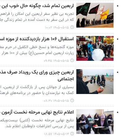
اربعین تمام شد، چگونه حال خوب این سف
تجربه بی نظیر سفر اربعین این امکان را فراهم 
که در این سفر به دست آمده در تمام زندگی جا
۱۴۰۵-۰۵-۱۵ ۱۰:۰۲
استقبال ۱۰۶ هزار بازدیدکننده از موزه استان حضرت عباس (ع)
موزه گنجینه‌ها و نسخ خطی الکفیل در حرم مط
زیارت اربعین امام حسین(ع) بیش از ۱۰۰ هزار بازدیدکننده داشته است.
۱۴۰۵-۰۵-۱۵ ۰۹:۴۵
اربعین چیزی ورای یک رویداد صرف مذه
اجتماعی
بسیاری از جوانان پس از بازگشت از اربعین، ان
کمک به نیازمندان یا حضور در برنامه‌های فرهنگی
۱۴۰۵-۰۵-۱۵ ۰۸:۳۰
اعلام نتایج نهایی مرحله نخست آزمو
نتایج نهایی مرحله نخست (کتبی) بیست‌ویک
پس از بررسی اعتراضات داوطلبان اعلام شد.
۱۴۰۵-۰۵-۱۴ ۱۸:۵۷