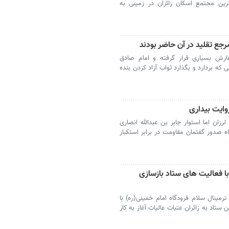
ترین مجتمع اسکان زائران در زمینی به
مرجع تقلید در آن حاضر بودند
فارش بسیاری قرار گرفته و امام صادق
ی که بردارد و بگذارد ثواب آزاد کردن بنده
روایت بیداری
رزان اما استوار جابر بن عبدالله انصاری
ه صدور گفتمان مقاومت در برابر استکبار
 با فعالیت های ستاد بازسازی
رمینال سلام فرودگاه امام خمینی(ره) با
تاد به زائران عتبات عالیات آغاز به کار