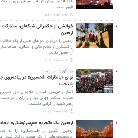
بلکه الگویی پیش‌نگرانه و تمرینی برای ساخت
ظهور است.
۱۴۰۵-۰۵-۱۳ ۱۵:۳۰
خوانشی از حکمرانی شبکه‌ای، مشارکت 
اربعین
اربعین را می‌توان نمونه‌ای عینی از یک «نظام 
از کنشگران با منابع مالی و انسانی، اهداف ساز
آن حضور دارند.
۱۴۰۵-۰۵-۱۳ ۱۰:۴۱
مهر گزارش می‌دهد؛
نوای «یالثارات الحسین» در پیاده‌روی 
پایتخت
فضای راهپیمایی امسال، علاوه بر شور حسینی،
جنایات استکبار جهانی بود و زائران با در دست
رهبر شهید را گرامی داشتند.
۱۴۰۵-۰۵-۱۳ ۰۸:۲۵
اربعین یک «تجربه هم‌سرنوشتی» ایجاد
اربعین الگویی از «امت‌سازی» را به نم
زیرمجموعه‌هایی از یک هویت بزرگ‌تر تبدیل م