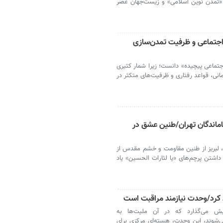
 «تمدن نوین اسلامی» و زیست‌جهان عصر
اجتماعی و ظرفیت تمدن‌سازی
اجتماعی پیچیده» دانست؛ زیرا شمار کثیری
مانی، قواعد رفتاری و ظرفیت‌های متکثر در
جاماندگان تهران/طنین عشق در
 لبریز از طنین مقاومت و خشم مقدس از
 داشتن پرچم‌های «یا لثارات الحسین» یاد
 کرد/وحدت نیازمند مراقبت است
ایش می‌گذارد که در آن ملیت‌ها به
ی‌شوند، این وحدت، هسته‌ای مرکزی برای