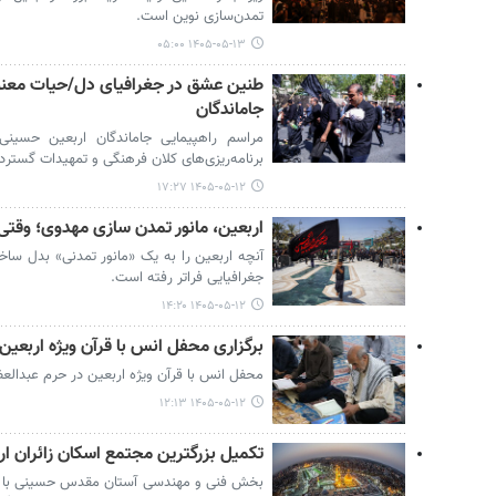
تمدن‌سازی نوین است.
۱۴۰۵-۰۵-۱۳ ۰۵:۰۰
طنین عشق در جغرافیای دل/حیات معنوی
جاماندگان
مراسم راهپیمایی جاماندگان اربعین حسینی 
برنامه‌ریزی‌های کلان فرهنگی و تمهیدات گسترد
۱۴۰۵-۰۵-۱۲ ۱۷:۲۷
اربعین، مانور تمدن سازی مهدوی؛ وقتی ق
آنچه اربعین را به یک «مانور تمدنی» بدل ساخ
جغرافیایی فراتر رفته است.
۱۴۰۵-۰۵-۱۲ ۱۴:۲۰
برگزاری محفل انس با قرآن ویژه اربعی
محفل انس با قرآن ویژه اربعین در حرم عبدالع
۱۴۰۵-۰۵-۱۲ ۱۲:۱۳
تکمیل بزرگترین مجتمع اسکان زائران ارب
بخش فنی و مهندسی آستان مقدس حسینی با هد