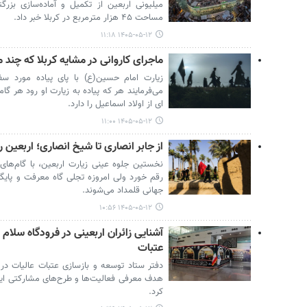
میلیونی اربعین از تکمیل و آماده‌سازی بزرگ
مساحت ۴۵ هزار مترمربع در کربلا خبر داد.
۱۴۰۵-۰۵-۱۲ ۱۱:۱۸
ماجرای کاروانی در مشایه کربلا که چند 
زیارت امام حسین(ع) با پای پیاده مورد س
می‌فرمایند هر که پیاده به زیارت او رود هر گام
ای از اولاد اسماعیل را دارد.
۱۴۰۵-۰۵-۱۲ ۱۱:۰۰
از جابر انصاری تا شیخ انصاری؛ اربعین 
نخستین جلوه عینی زیارت اربعین، با گام‌های ل
رقم خورد ولی امروزه تجلی گاه معرفت و پایگا
جهانی قلمداد می‌شوند.
۱۴۰۵-۰۵-۱۲ ۱۰:۵۶
آشنایی زائران اربعینی در فرودگاه سلام
عتبات
دفتر ستاد توسعه و بازسازی عتبات عالیات در ت
هدف معرفی فعالیت‌ها و طرح‌های مشارکتی این س
کرد.