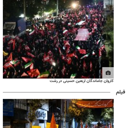
کاروان جاماندگان اربعین حسینی در رشت
فیلم