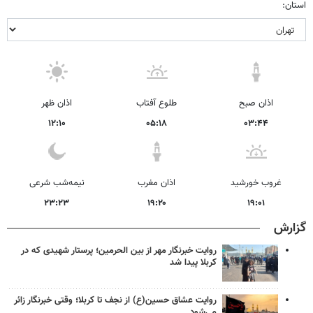
استان:
اذان صبح
طلوع آفتاب
اذان ظهر
۱۲:۱۰
۰۵:۱۸
۰۳:۴۴
غروب خورشید
اذان مغرب
نیمه‌شب شرعی
۲۳:۲۳
۱۹:۲۰
۱۹:۰۱
گزارش
روایت خبرنگار مهر از بین الحرمین؛ پرستار شهیدی که در
کربلا پیدا شد
روایت عشاق حسین(ع) از نجف تا کربلا؛ وقتی خبرنگار زائر
می‌شود