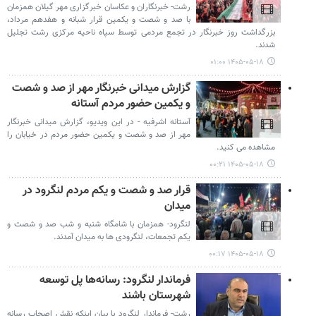
رشت- خبرنگاران و عکاسان خبرگزاری مهر گیلان همزمان
با صد و شصت و یکمین قرار شبانه و هفدهم مرداد،
بزرگداشت روز خبرنگار در تجمع مردمی توسط سپاه ناحیه مرکزی رشت تجلیل
شدند.
۱۴۰۵-۰۵-۱۸ ۰۱:۰۰
گزارش میدانی خبرنگار مهر از صد و شصت
و یکمین حضور مردم آستانه
آستانه اشرفیه - در این ویدیو، گزارش میدانی خبرنگار
مهر از صد و شصت و یکمین حضور مردم در خیابان را
مشاهده می کنید.
۱۴۰۵-۰۵-۱۸ ۰۰:۲۱
قرار صد و شصت و یکم مردم لنگرود در
میدان
لنگرود- همزمان با شامگاه شنبه و شب صد و شصت و
یکم تجمعات، لنگرودی ها به میدان آمدند.
۱۴۰۵-۰۵-۱۸ ۰۰:۱۷
فرماندار لنگرود: رسانه‌ها پل توسعه
شهرستان باشند
رشت- فرماندار لنگرود با بیان اینکه نقش اصحاب رسانه