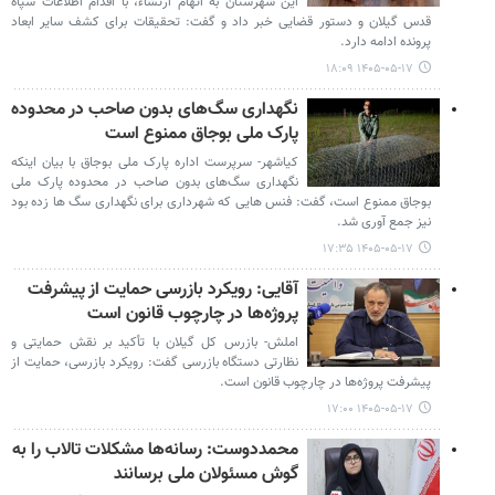
این شهرستان به اتهام ارتشاء، با اقدام اطلاعات سپاه
قدس گیلان و دستور قضایی خبر داد و گفت: تحقیقات برای کشف سایر ابعاد
پرونده ادامه دارد.
۱۴۰۵-۰۵-۱۷ ۱۸:۰۹
نگهداری سگ‌های بدون صاحب در محدوده
پارک ملی بوجاق ممنوع است
کیاشهر- سرپرست اداره پارک ملی بوجاق با بیان اینکه
نگهداری سگ‌های بدون صاحب در محدوده پارک ملی
بوجاق ممنوع است، گفت: فنس هایی که شهرداری برای نگهداری سگ ها زده بود
نیز جمع آوری شد.
۱۴۰۵-۰۵-۱۷ ۱۷:۳۵
آقایی: رویکرد بازرسی حمایت از پیشرفت
پروژه‌ها در چارچوب قانون است
املش- بازرس کل گیلان با تأکید بر نقش حمایتی و
نظارتی دستگاه بازرسی گفت: رویکرد بازرسی، حمایت از
پیشرفت پروژه‌ها در چارچوب قانون است.
۱۴۰۵-۰۵-۱۷ ۱۷:۰۰
محمددوست: رسانه‌ها مشکلات تالاب را به
گوش مسئولان ملی برسانند