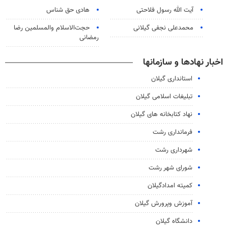
آیت الله رسول فلاحتی
هادی حق شناس
محمدعلی نجفی گیلانی
حجت‌الاسلام والمسلمین رضا
رمضانی
اخبار نهادها و سازمانها
استانداری گیلان
تبلیغات اسلامی گیلان
نهاد کتابخانه های گیلان
فرمانداری رشت
شهرداری رشت
شورای شهر رشت
کميته امدادگیلان
آموزش وپرورش گیلان
دانشگاه گیلان