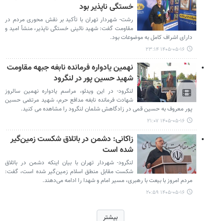
خستگی‌ ناپذیر بود
رشت- شهردار تهران با تأکید بر نقش محوری مردم در
مقاومت گفت: شهید نائینی خستگی‌ ناپذیر، منشأ امید و
دارای اشراف کامل به موضوعات بود.
۱۴۰۵-۰۵-۱۶ ۲۳:۱۴
نهمین یادواره فرمانده نابغه جبهه مقاومت
شهید حسین پور در لنگرود
لنگرود- در این ویدئو، مراسم یادواره نهمین سالروز
شهادت فرمانده نابغه مدافع حرم، شهید مرتضی حسین
پور معروف به حسین قمی در زادگاهش شلمان لنگرود را مشاهده می کنید.
۱۴۰۵-۰۵-۱۶ ۲۱:۰۷
زاکانی: دشمن در باتلاق شکست زمین‌گیر
شده است
لنگرود- شهردار تهران با بیان اینکه دشمن در باتلاق
شکست مقابل منطق اسلام زمین‌گیر شده است، گفت:
مردم امروز با بیعت با رهبری، مسیر امام و شهدا را ادامه می‌دهند.
۱۴۰۵-۰۵-۱۶ ۲۰:۵۹
بیشتر