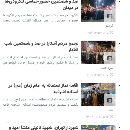
صد و شصتمین حضور حماسی لنگرودی‌ها
در میدان
لنگرود- در صد و شصتمین شب تجمعات، مردم لنگرود با
حضوری حماسی با رهبر معظم انقلاب تجدید بیعت
کردند.
۱۴۰۵-۰۵-۱۷ ۰۰:۱۲
تجمع مردم آستارا در صد و شصتمین شب
اقتدار
آستارا- مردم آستارا در صد و شصتمین اجتماع اقتدار،
بار دیگر با حضور پرشور خود در میدان فریاد خونخواهی
سردادند.
۱۴۰۵-۰۵-۱۷ ۰۰:۱۱
اقامه نماز استغاثه به امام زمان (عج) در
آستانه اشرفیه
آستانه اشرفیه - نماز استغاثه به امام زمان (عج) در قرار
یکصد و شصتم مردم مبعوث‌شده آستانه اشرفیه اقامه
شد.
۱۴۰۵-۰۵-۱۶ ۲۳:۱۸
شهردار تهران: شهید نائینی منشأ امید و