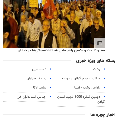
صد و شصت و یکمین راهپیمایی شبانه لاهیجانی‌ها در خیابان
بسته های ویژه خبری
رشت
تالاب انزلی
مطالبات مردم گیلان از دولت
پسماند سراوان
راه‌آهن رشت - آستارا
سایت لاکان
دومین کنگره 8000 شهید استان
اجلاس استانداران خزر
گیلان
اخبار چهره ها