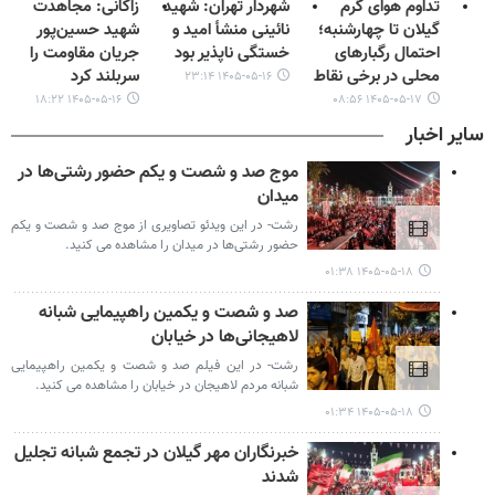
تداوم هوای گرم
شهردار تهران: شهید
زاکانی: مجاهدت
گیلان تا چهارشنبه؛
نائینی منشأ امید و
شهید حسین‌پور
احتمال رگبارهای
خستگی‌ ناپذیر بود
جریان مقاومت را
محلی در برخی نقاط
سربلند کرد
۱۴۰۵-۰۵-۱۶ ۲۳:۱۴
۱۴۰۵-۰۵-۱۶ ۱۸:۲۲
۱۴۰۵-۰۵-۱۷ ۰۸:۵۶
سایر اخبار
موج صد و شصت و یکم حضور رشتی‌ها در
میدان
رشت- در این ویدئو تصاویری از موج صد و شصت و یکم
حضور رشتی‌ها در میدان را مشاهده می کنید.
۱۴۰۵-۰۵-۱۸ ۰۱:۳۸
صد و شصت و یکمین راهپیمایی شبانه
لاهیجانی‌ها در خیابان
رشت- در این فیلم صد و شصت و یکمین راهپیمایی
شبانه مردم لاهیجان در خیابان را مشاهده می کنید.
۱۴۰۵-۰۵-۱۸ ۰۱:۳۴
خبرنگاران مهر گیلان در تجمع شبانه تجلیل
شدند