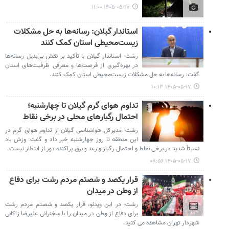
۱۴۰۵-۰۵-۱۷ ۱۱:۰۰
استاندار گیلان: رسانه‌ها به حل مشکلات
زیست‌محیطی استان کمک کنند
رشت- استاندار گیلان با تأکید بر نقش بی‌بدیل رسانه‌ها
در بهره‌گیری از فرصت‌ها و معرفی ظرفیت‌های استان
گفت: رسانه‌ها به حل مشکلات زیست‌محیطی استان کمک کنند.
۱۴۰۵-۰۵-۱۷ ۱۰:۱۳
تداوم هوای گرم گیلان تا چهارشنبه؛
احتمال رگبارهای محلی در برخی نقاط
رشت- مدیرکل هواشناسی گیلان از تداوم هوای گرم در
این منطقه تا روز چهارشنبه خبر داد و گفت: وزش باد
نسبتاً شدید در برخی نقاط و احتمال رگبار و رعد و برق پراکنده دور از انتظار نیست.
۱۴۰۵-۰۵-۱۷ ۰۸:۵۶
قرار یکصد و شصتم مردم رشت برای دفاع
از وطن در میدان
رشت- در این ویدئو، قرار یکصد و شصتم مردم رشت
برای دفاع از وطن در میدان را با سخنرانی علیرضا زاکانی
شهردار تهران مشاهده می کنید.