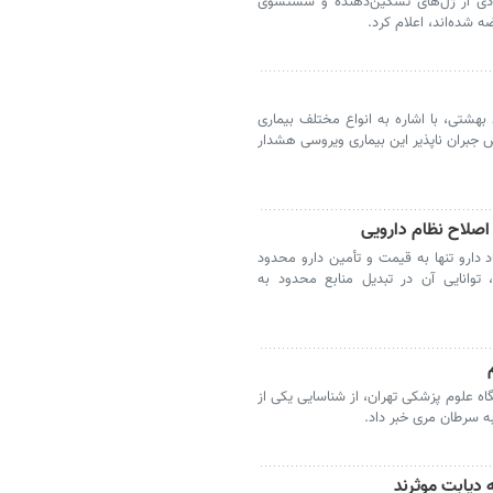
ادی از ژل‌های تسکین‌دهنده و شستشوی
 شده‌اند، اعلام کرد.
شتی، با اشاره به انواع مختلف بیماری
جبران ناپذیر این بیماری ویروسی هشدار
اصلاح نظام دارویی
اد دارو تنها به قیمت و تأمین دارو محدود
 توانایی آن در تبدیل منابع محدود به
 علوم پزشکی تهران، از شناسایی یکی از
به سرطان مری خبر داد.
 دیابت موثرند