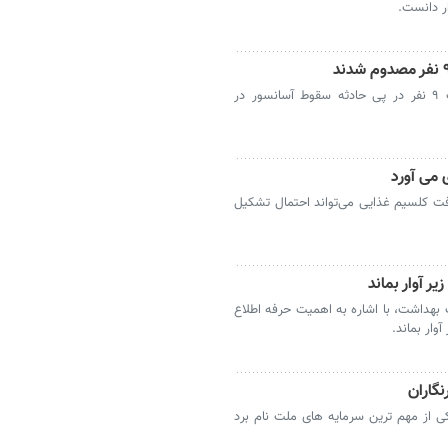
ار دانست.
سخنگوی اورژانس استان تهران از مصدومیت ۹ نفر در پی حادثه سقوط آسانسور در
 می آورد
ت کلسیم غذایی می‌تواند احتمال تشکیل
یر آوار بماند
بهداشت، با اشاره به اهمیت حرفه اطلاع
وار بماند.
نگاران
کی از مهم ترین سرمایه های ملت نام برد