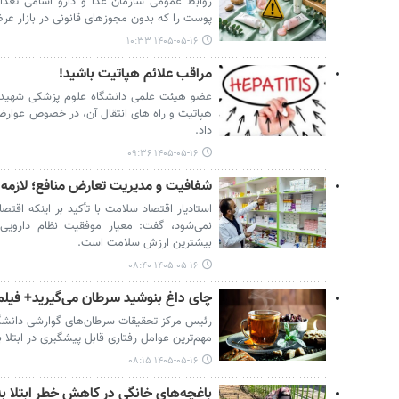
روابط عمومی سازمان غذا و دارو اسامی تعد
پوست را که بدون مجوزهای قانونی در بازار عرضه
۱۴۰۵-۰۵-۱۶ ۱۰:۳۳
مراقب علائم هپاتیت باشید!
عضو هیئت علمی دانشگاه علوم پزشکی شهید به
هپاتیت و راه های انتقال آن، در خصوص عوارض 
داد.
۱۴۰۵-۰۵-۱۶ ۰۹:۳۶
شفافیت و مدیریت تعارض منافع؛ لازمه 
استادیار اقتصاد سلامت با تأکید بر اینکه اقتص
نمی‌شود، گفت: معیار موفقیت نظام دارویی،
بیشترین ارزش سلامت است.
۱۴۰۵-۰۵-۱۶ ۰۸:۴۰
چای داغ بنوشید سرطان می‌گیرید+ فیلم
رئیس مرکز تحقیقات سرطان‌های گوارشی دانشگاه
مهم‌ترین عوامل رفتاری قابل‌ پیشگیری در ابتلا 
۱۴۰۵-۰۵-۱۶ ۰۸:۱۵
باغچه‌های خانگی در کاهش خطر ابتلا به