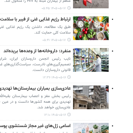
منظم از بیماران مبتلا به HIV را متحول کند.
۱۴۰۵-۰۵-۱۷ ۰۵:۴۵
ارتباط رژیم غذایی غنی از فیبر با سلامت 
طبق یک مطالعه، داشتن یک رژیم غذایی غنی
سلامت کلی حمایت کند.
۱۴۰۵-۰۵-۱۷ ۰۵:۴۱
منفرد: داروخانه‌ها از وعده‌ها بریده‌اند
نایب رئیس انجمن داروسازان ایران، شرایط
تصمیم‌گیری‌های نادرست، سیاست‌گذاری‌های غیر
قانونی داروسازان دانست.
۱۴۰۵-۰۵-۱۶ ۱۲:۳۶
عادی‌سازی بمباران بیمارستان‌ها تهدی
رئیس بخش مغز و اعصاب بیمارستان بقیه‌الله(ع
تهدیدی برای همه کشورها دانست و در عین حال
عادی‌سازی خواهد شد.
۱۴۰۵-۰۵-۱۶ ۱۲:۱۰
اسامی ژل‌های غیر مجاز شستشوی پوس