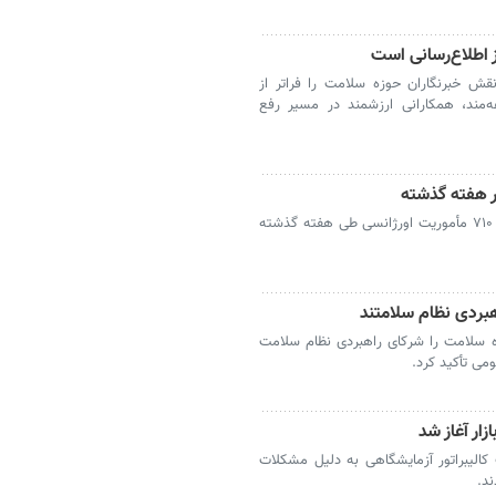
 اطلاع‌رسانی است
ش خبرنگاران حوزه سلامت را فراتر از
ه‌مند، همکارانی ارزشمند در مسیر رفع
رئیس اورژانس استان تهران از ثبت ۲۶ هزار و ۷۱۰ مأموریت اورژانسی طی هفته گذشته
هبردی نظام سلامتند
ه سلامت را شرکای راهبردی نظام سلامت
می تأکید کرد.
ار آغاز شد
کالیبراتور آزمایشگاهی به دلیل مشکلات
د.