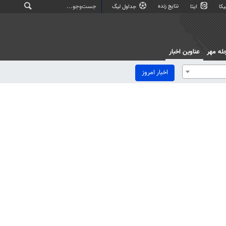
نتایج زنده
کا
ایتا
جداول لیگ
له مهر
عناوین اخبار
اخبار امروز