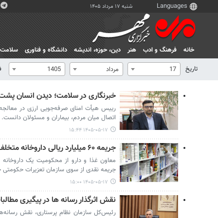
شنبه ۱۷ مرداد ۱۴۰۵
خانه
فرهنگ و ادب
هنر
دين، حوزه، انديشه
دانشگاه و فناوری
سلامت
تاریخ
ف
17
مرداد
1405
خبرنگاری در سلامت؛ دیدن انسان پشت 
رییس هیأت امنای صرفه‌جویی ارزی در معالجه ب
اتصال میان مردم، بیماران و مسئولان دانست.
۱۴۰۵-۰۵-۱۷ ۱۵:۴۴
جریمه ۶۰ میلیارد ریالی داروخانه متخلف
جریمه نقدی از سوی سازمان تعزیرات حکومتی خب
۱۴۰۵-۰۵-۱۷ ۱۵:۰۰
نقش اثرگذار رسانه ها در پیگیری مطالب
رئیس‌کل سازمان نظام پرستاری، نقش رسانه‌ه