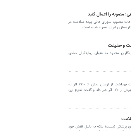
عی؛ مصوبه را اعمال کنید
لاحات مصوب شورای عالی بیمه سلامت در
اروسازان ایران همراه شده است.
امت و حقیقت
نگاران متعهد به عنوان روایتگران صادق
رئیس مرکز روابط عمومی و اطلاع‌رسانی وزارت بهداشت از ارسال بیش از ۲۳۰ اثر به
دبیرخانه جشنواره «رسانه و سلامت» و داوری بیش از ۱۷۰ اثر خبر داد و گفت: نتایج این
لامت
رهای پزشکی نیست؛ بلکه به دلیل نقش خود