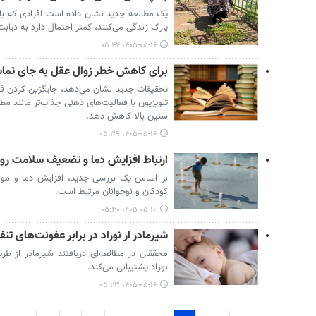
یک مطالعه جدید نشان داده است افرادی که باغ
پارک زندگی می‌کنند، کمتر احتمال دارد به دیابت نوع ۲ مبتل
۱۴۰۵-۰۵-۱۶ ۰۵:۴۴
برای کاهش خطر زوال عقل به جای تماشا
تحقیقات جدید نشان می‌دهد، جایگزین کردن فع
تلویزیون با فعالیت‌های ذهنی جذاب‌تر مانند مطال
سنین بالا کاهش دهد.
۱۴۰۵-۰۵-۱۶ ۰۵:۳۹
ارتباط افزایش دما و تضعیف سلامت رو
بر اساس یک بررسی جدید، افزایش دما و موج
کودکان و نوجوانان مرتبط است.
۱۴۰۵-۰۵-۱۶ ۰۵:۳۰
شیرمادر از نوزاد در برابر عفونت‌های 
محققان در مطالعه‌ای دریافتند شیرمادر از طریق
نوزاد پشتیبانی می‌کند.
۱۴۰۵-۰۵-۱۶ ۰۵:۲۳