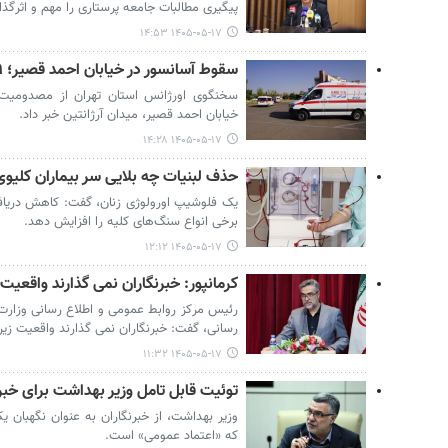
پیگیری مطالبات جامعه پرستاری را مهم و اثرگذ
۱۴۰۵-۰۵-۱۷ ۱۴:۵۳
سقوط آسانسور در خیابان احمد قصیر؛ ۹ نفر مصدوم شدند
خیابان احمد قصیر، میدان آرژانتین خبر داد.
۱۴۰۵-۰۵-۱۷ ۱۴:۲۸
حذف لبنیات چه بلایی سر بیماران کلیوی
یک فلوشیپ اورولوژی زنان، گفت: کاهش دریاف
برخی انواع سنگ‌های کلیه را افزایش دهد.
۱۴۰۵-۰۵-۱۷ ۱۲:۱۲
کرمانپور: خبرنگاران نمی گذارند واقعیت ز
رئیس مرکز روابط عمومی و اطلاع رسانی وزارت 
رسانی، گفت: خبرنگاران نمی گذارند واقعیت زیر آ
۱۴۰۵-۰۵-۱۷ ۱۱:۳۲
توئیت قابل تامل وزیر بهداشت برای خبر
وزیر بهداشت، از خبرنگاران به عنوان نگهبان ی
که «اعتماد عمومی» است.