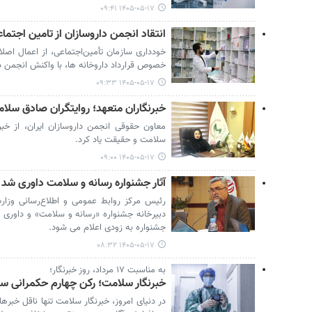
۱۴۰۵-۰۵-۱۷ ۰۹:۴۱
انتقاد انجمن داروسازان از تامین اجتما
خودداری سازمان تأمین‌اجتماعی، از اعمال اص
خصوص قرارداد داروخانه ها، با واکنش انجمن د
۱۴۰۵-۰۵-۱۷ ۰۹:۳۳
خبرنگاران متعهد؛ روایتگران صادق سل
معاون حقوقی انجمن داروسازان ایران، از خبر
سلامت و حقیقت یاد کرد.
۱۴۰۵-۰۵-۱۷ ۰۹:۰۰
آثار جشنواره رسانه و سلامت داوری شد
جشنواره به زودی اعلام می شود.
۱۴۰۵-۰۵-۱۷ ۰۸:۳۲
به مناسبت ۱۷ مرداد، روز خبرنگار؛
خبرنگار سلامت؛ رکن چهارم حکمرانی س
در دنیای امروز، خبرنگار سلامت تنها ناقل خب