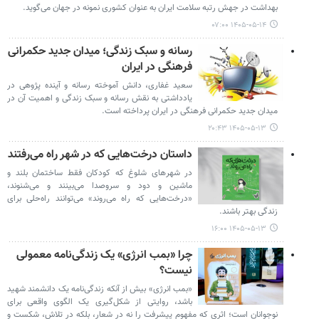
بهداشت در جهش رتبه سلامت ایران به عنوان کشوری نمونه در جهان می‌گوید.
۱۴۰۵-۰۵-۱۴ ۰۷:۰۰
رسانه و سبک زندگی؛ میدان جدید حکمرانی
فرهنگی در ایران
سعید غفاری، دانش آموخته رسانه و آینده پژوهی در
یادداشتی به نقش رسانه و سبک زندگی و اهمیت آن در
میدان جدید حکمرانی فرهنگی در ایران پرداخته است.
۱۴۰۵-۰۵-۱۳ ۲۰:۴۳
داستان درخت‌هایی که در شهر راه می‌رفتند
در شهرهای شلوغ که کودکان فقط ساختمان بلند و
ماشین و دود و سروصدا می‌بینند و می‌شنوند،
«درخت‌هایی که راه می‌روند» می‌توانند راه‌حلی برای
زندگی بهتر باشند.
۱۴۰۵-۰۵-۱۳ ۱۶:۰۰
چرا «بمب انرژی» یک زندگی‌نامه معمولی
نیست؟
«بمب انرژی» بیش از آنکه زندگی‌نامه یک دانشمند شهید
باشد، روایتی از شکل‌گیری یک الگوی واقعی برای
نوجوانان است؛ اثری که مفهوم پیشرفت را نه در شعار، بلکه در تلاش، شکست و