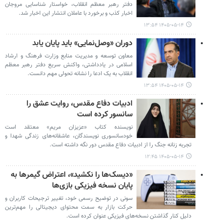
دفتر رهبر معظم انقلاب، خواستار شناسایی مروجان
اخبار کذب و برخورد با عاملان انتشار این اخبار شد.
۱۴۰۵-۰۵-۱۴ ۱۳:۵۴
دوران «وصل‌نمایی» باید پایان یابد
معاون توسعه و مدیریت منابع وزارت فرهنگ و ارشاد
اسلامی در یادداشتی، واکنش سریع دفتر رهبر معظم
انقلاب به یک ادعا را نشانه تحولی مهم دانست.
۱۴۰۵-۰۵-۱۴ ۱۳:۵۴
ادبیات دفاع مقدس، روایت عشق را
سانسور کرده است
نویسنده کتاب «عزیزان مریم» معتقد است
خودسانسوری نویسندگان، عاشقانه‌های زندگی شهدا و
تجربه زنانه جنگ را از ادبیات دفاع مقدس دور نگه داشته است.
۱۴۰۵-۰۵-۱۴ ۱۲:۴۵
«دیسک‌ها را نکشید»، اعتراض گیمرها به
پایان نسخه‌ فیزیکی بازی‌ها
سونی در توضیح رسمی خود، تغییر ترجیحات کاربران و
حرکت بازار به سمت محتوای دیجیتالی را مهم‌ترین
دلیل کنار گذاشتن نسخه‌های فیزیکی عنوان کرده است.