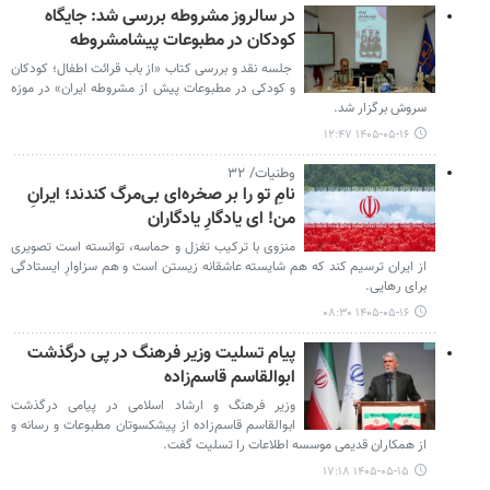
در سالروز مشروطه بررسی شد: جایگاه
کودکان در مطبوعات پیشامشروطه
جلسه نقد و بررسی کتاب «از باب قرائت اطفال؛ کودکان
و کودکی در مطبوعات پیش از مشروطه ایران» در موزه
سروش برگزار شد.
۱۴۰۵-۰۵-۱۶ ۱۲:۴۷
وطنیات/ ۳۲
نامِ تو را بر صخره‌ای بی‌مرگ کندند؛ ایرانِ
من! ای یادگارِ یادگاران
منزوی با ترکیب تغزل و حماسه، توانسته است تصویری
از ایران ترسیم کند که هم شایسته عاشقانه زیستن است و هم سزاوارِ ایستادگی
برای رهایی.
۱۴۰۵-۰۵-۱۶ ۰۸:۳۰
پیام تسلیت وزیر فرهنگ در پی درگذشت
ابوالقاسم قاسم‌زاده
وزیر فرهنگ و ارشاد اسلامی در پیامی درگذشت
ابوالقاسم قاسم‌زاده از پیشکسوتان مطبوعات و رسانه و
از همکاران قدیمی موسسه اطلاعات را تسلیت گفت.
۱۴۰۵-۰۵-۱۵ ۱۷:۱۸