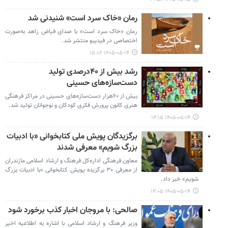
رمان «خاک سرد است» شنیدنی شد
رمان «خاک سرد است» با صدای فیاض زاهد به‌صورت
اختصاصی در فیدیبو منتشر شد.
۱۴۰۵-۰۵-۱۴ ۱۵:۰۲
رشد بیش از ۴۰درصدی تولید
دست‌سازه‌های حسینی
بیش از ۶۰هزار دست‌سازه‌های حسینی در مراکز فرهنگی
هنری کانون پرورش فکری کودکان و نوجوانان تولید شد.
۱۴۰۵-۰۵-۱۴ ۱۴:۱۵
برگزیدگان پویش ملی کتابخوانی «با ادبیات
بزرگ شویم» معرفی شدند
معاون فرهنگی اداره‌کل فرهنگ و ارشاد اسلامی مازندران
از معرفی ۳۰ برگزیده پویش کتابخوانی «با ادبیات بزرگ
شویم» خبر داد.
۱۴۰۵-۰۵-۱۴ ۱۴:۰۵
صالحی: با مروجان اخبار کذب برخورد شود
وزیر فرهنگ و ارشاد اسلامی با اشاره به اطلاعیه اخیر