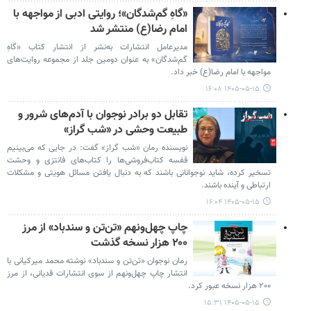
«گاهِ گم‌شدگان»؛ روایتی ادبی از مواجهه با
امام رضا(ع) منتشر شد
مدیرعامل انتشارات به‌نشر از انتشار کتاب «گاهِ
گم‌شدگان» به‌ عنوان دومین جلد از مجموعه روایت‌های
مواجهه با امام رضا(ع) خبر داد.
۱۴۰۵-۰۵-۱۵ ۱۶:۰۸
تقابل دو برادر نوجوان با آدم‌های شرور و
طبیعت وحشی در «شب گراز»
نویسنده رمان «شب گراز» گفت: در جایی که می‌بینیم
قفسه کتاب‌فروشی‌ها را کتاب‌های فانتزی و وحشت
تسخیر کرده، شاید نوجوانانی باشند که به دنبال یافتن مسائل هویتی و مشکلات
ارتباطی و آینده باشند.
۱۴۰۵-۰۵-۱۵ ۱۶:۰۴
چاپ چهل‌ونهم «تن‌تن و سندباد» از مرز
۲۰۰ هزار نسخه گذشت
رمان نوجوان «تن‌تن و سندباد» نوشته محمد میرکیانی با
انتشار چاپ چهل‌ونهم از سوی انتشارات قدیانی، از مرز
۲۰۰ هزار نسخه عبور کرد.
۱۴۰۵-۰۵-۱۵ ۱۵:۳۱