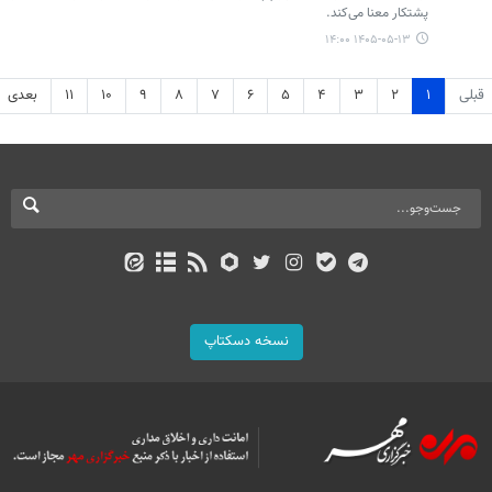
پشتکار معنا می‌کند.
۱۴۰۵-۰۵-۱۳ ۱۴:۰۰
قبلی
۱
۲
۳
۴
۵
۶
۷
۸
۹
۱۰
۱۱
بعدی
نسخه دسکتاپ