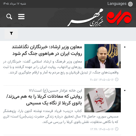
شنبه ۱۷ مرداد ۱۴۰۵
معاون وزیر ارشاد: خبرنگاران نگذاشتند
روایت ایران در هیاهوی جنگ گم شود
معاون وزبر فرهنگ و ارشاد اسلامی گفت: خبرنگاران در
روزهای پرالتهاب، روایت ایران را بر عهده گرفتند و با ثبت
واقعیت‌های جنگ، از تبدیل قربانیان و رنج مردم به آمار و ارقام جلوگیری کردند.
۱۴۰۵-۰۵-۱۶ ۲۰:۵۷
این خانه عزادار حسین(ع) است/۷۱
روایتی که معادلات کربلا را به هم می‌زند/
بانوی کربلا از نگاه یک مسیحی
کتاب «زینب؛ فریاد فرمند» نوشته آنتون بارا، پژوهشگر
مسیحی سوری، حاصل ۲۵ سال تحقیق درباره زندگی حضرت زینب(س) است؛ اثری
که با نگاهی متفاوت، نقش بانوی کربلا را بررسی می‌کند.
۱۴۰۵-۰۵-۱۶ ۱۲:۴۸