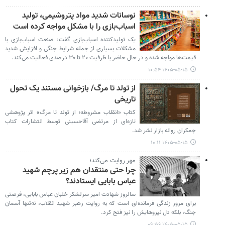
نوسانات شدید مواد پتروشیمی، تولید
اسباب‌بازی را با مشکل مواجه کرده است
یک تولیدکننده اسباب‌بازی گفت: صنعت اسباب‌بازی با
مشکلات بسیاری از جمله شرایط جنگی و افزایش شدید
قیمت‌ها مواجه شده و در حال حاضر با ظرفیت ۲۰ تا ۳۰ درصدی فعالیت می‌کند.
۱۴۰۵-۰۵-۱۵ ۱۰:۵۴
از تولد تا مرگ/ بازخوانی مستند یک تحول
تاریخی
کتاب «انقلاب مشروطه؛ از تولد تا مرگ» اثر پژوهشی
تازه‌ای از مرتضی آقاحسینی توسط انتشارات کتاب
جمکران روانه بازار نشر شد.
۱۴۰۵-۰۵-۱۵ ۱۰:۱۱
مهر روایت می‌کند؛
چرا حتی منتقدان هم زیر پرچم شهید
عباس بابایی ایستادند؟
سالروز شهادت امیر سرلشکر خلبان عباس بابایی، فرصتی
برای مرور زندگی فرمانده‌ای است که به روایت رهبر شهید انقلاب، نه‌تنها آسمان
جنگ، بلکه دل نیروهایش را نیز فتح کرد.
۱۴۰۵-۰۵-۱۵ ۰۹:۵۶