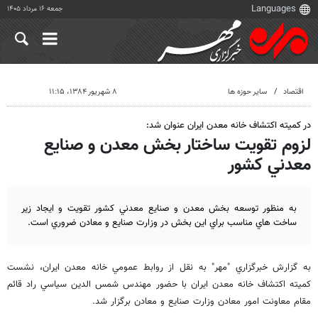
جمعه ۱۶ مرداد ۱۴۰۵
اقتصاد
سایر حوزه ها
۸ شهریور ۱۳۸۴، ۱۱:۱۵
در كميته اكتشاف خانه معدن ايران عنوان شد:
لزوم تقويت ساختار بخش معدن و صنايع
معدني كشور
به منظور توسعه بخش معدن و صنايع معدني كشور تقويت و ايجاد زير
ساخت هاي مناسب براي اين بخش در وزارت صنايع و معادن ضروري است.
به گزارش خبرگزاري "مهر" به نقل از روابط عمومي خانه معدن ايران، نشست
كميته اكتشاف خانه معدن ايران با حضور مهندس شمس الدين سياسي راد قائم
مقام معاونت امور معادن وزارت صنايع و معادن برگزار شد.