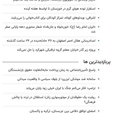
استقرار توده هوای گرم در خوزستان تا اواسط هفته آینده
اشرافی: ویدئوهای کوتاه، تمرکز کودکان برای کتاب‌خوانی را می‌ربایند
«ایران امام رضا (ع)؛ خون‌خواه و جان‌فدا» شعار محوری دهه پایانی صفر
شد
امدادرسانی هلال احمر اصفهان به ۳۶ حادثه‌دیده در ۲۴ ساعت گذشته
پروژه زیر گذر خیابان معلم گروه ترافیکی شهرکرد را حل نمی‌کند
پربازدیدترین ها
پاسخ تأمین‌اجتماعی به زمان پرداخت مابه‌التفاوت حقوق بازنشستگان
سامانه ضد موشکی لیزری؛ از بلوف سیاسی تا واقعیت میدانی
ترامپ: فکر می‌کنم جنگ با ایران خیلی زود پایان می‌یابد
روایت یک حقوقدان از موتورسواری زنان؛ استقلال در تردد یا چالش
فرهنگی؟
امضای توافق دفاعی بین عربستان، ترکیه و پاکستان