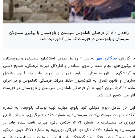
زاهدان - ۸ اثر فرهنگی ناملموس سیستان و بلوچستان با پیگیری مسئولان
سیستان و بلوچستان در فهرست آثار ملی کشور ثبت شد.
به گزارش
خبرگزاری مهر
به نقل از روابط عمومی استانداری سیستان و بلوچستان،
با پیگیری‌های انجام شده از سوی استاندار و اداره‌کل میراث فرهنگی، صنایع دستی
و گردشگری استان سیستان و بلوچستان و در اجرای ماده یک قانون تشکیل
سازمان و قانون الحاق به کنوانسیون حفظ میراث فرهنگی ناملموس و در اجرای
ماده ۱۲ کنوانسیون فوق، ۸ اثر فرهنگی ناملموس سیستان و بلوچستان در فهرست
آثار ملی کشور ثبت شد.
این آثار شامل «پوچ مولکی کوم بلوچ، مهارت تهیه پوشاک بلوچ‌ها» به شماره
۱۲۶۷، «مهارت دوخت پوشاک سیستان» به شماره ۱۲۶۸، «تجگی‌پزی، خوراکی آئینی
نوروزی در سیستان» به شماره ۱۲۶۹، «پلاس بافی، مهارت بافت سیاه چادر در
سیستان» به شماره ۱۲۷۰، «نان نو، خوراکی نوروزی» به شماره ۱۲۷۱، «بوی مردگو،
آئینی برای آمرزش رفتگان و درگذشتگان قبل از ایام نوروز در سیستان» به شماره