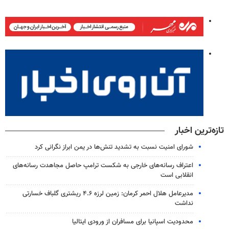
تازه‌ترین اخبار
شورای امنیت نسبت به تشدید تنش‌ها در یمن ابراز نگرانی کرد
اعتراف رسانه‌های خارجی به شکست ترامپ حاصل مجاهدت رسانه‌های
انقلابی است
مدیرعامل هلال احمر کرمان: زمین لرزه ۴.۶ ریشتری گلباف خسارتی
نداشت
محدودیت اسپانیا برای مسافران از ورودی ایتالیا