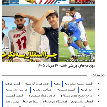
روزنامه‌های ورزشی شنبه ۱۷ مرداد ۱۴۰۵
تبلیغات
قیمت شیشه سکوریت
سفیر
خرید طلای آب شده
قیمت موکت
تور کربلا
استند تسلیت
مداحی اربعین
دوربین مداربسته
مرجع پاسخ معتبر پزشکان
فروش مواد شیمیایی
قیمت ایمپلنت
قطعات لباسشویی
آموزشگاه تیزهوشان
بلیط هواپیما
پرشین هتل