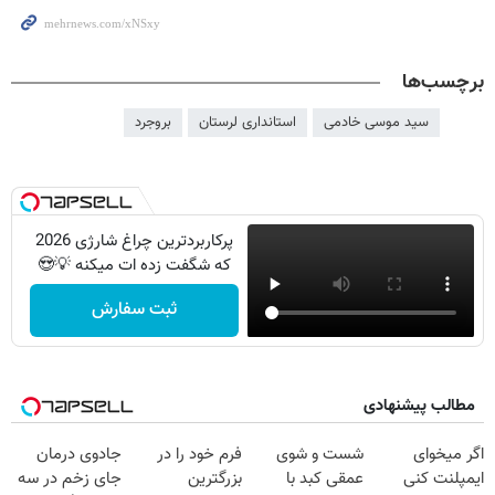
برچسب‌ها
سید موسی خادمی
استانداری لرستان
بروجرد
پرکاربردترین چراغ شارژی 2026
که شگفت زده ات میکنه 💡😍
ثبت سفارش
مطالب پیشنهادی
اگر میخوای
شست و شوی
فرم خود را در
جادوی درمان
ایمپلنت کنی
عمقی کبد با
بزرگترین
جای زخم در سه