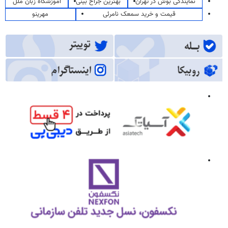
نمایندگی بوش در تهران
بهترین جراح بینی
آموزشگاه زبان ملل
قیمت و خرید سمعک نامرئی
مهرینو