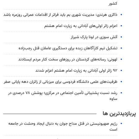
کشور
ذاکری هرندی: مدیریت شهری بم باید فراتر از اقدامات عمرانی روزمره باشد
اعزام زائر اولی‌های آبادانی به زیارت امام هشتم
آتش سوزی در لونا پارک شیراز
تشکیل تیم کارآگاهان زبده برای دستگیری عاملان قتل رجب‌زاده
لهونی: رسانه‌های کردستان در روزهای سخت کنار مردم ایستادند
۹۲ زائر اولی آبادانی به زیارت امام هشتم اعزام شدند
ظرفیت‌های علمی دانشگاه فردوسی برای میزبانی از زائران دهه پایانی صفر
رشد نسبت پشتیبانی تأمین اجتماعی در مرکزی؛ پوشش ۷۸ درصدی در
ساوه
پربازدیدترین ها
رژیم صهیونیستی در قتل مداح جوان به دنبال ایجاد وحشت در جامعه
است