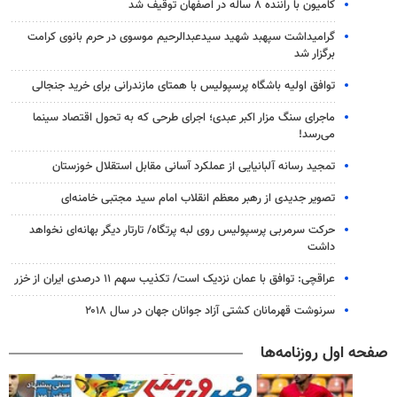
کامیون با راننده ۸ ساله در اصفهان توقیف شد
گرامیداشت سپهبد شهید سیدعبدالرحیم موسوی در حرم بانوی کرامت
برگزار شد
توافق اولیه باشگاه پرسپولیس با همتای مازندرانی برای خرید جنجالی
ماجرای سنگ مزار اکبر عبدی؛ اجرای طرحی که به تحول اقتصاد سینما
می‌رسد!
تمجید رسانه آلبانیایی از عملکرد آسانی مقابل استقلال خوزستان
تصویر جدیدی از رهبر معظم انقلاب امام سید مجتبی خامنه‌ای
حرکت سرمربی پرسپولیس روی لبه پرتگاه/ تارتار دیگر بهانه‌ای نخواهد
داشت
عراقچی: توافق با عمان نزدیک است/ تکذیب سهم ۱۱ درصدی ایران از خزر
سرنوشت قهرمانان کشتی آزاد جوانان جهان در سال ۲۰۱۸
صفحه اول روزنامه‌ها