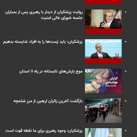
روایت پزشکیان از دیدار با رهبری پس از بمباران
جلسه شورای عالی امنیت
پزشکیان: باید پُست‌ها را به افراد شایسته بدهیم
موج بارش‌های تابستانه در راه ۱۱ استان
بازگشت آخرین زائران اربعین از مرز شلمچه
پزشکیان: وجود رهبری برای ما نقطه قوت است