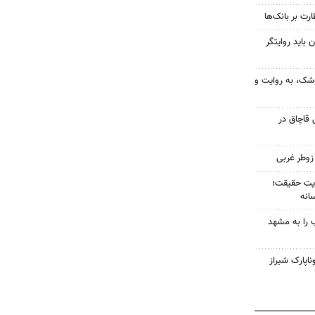
رت بر بانک‌ها
 باید روایتگر
وشک، به روایت و
کی قاچاق در
ایت حقیقت؛
انه
ب را به مشهد
اپارک شیراز