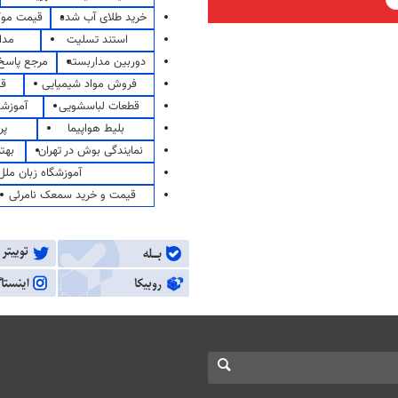
خرید طلای آب شده
قیمت مو
استند تسلیت
مدا
دوربین مداربسته
مرجع پاسخ 
فروش مواد شیمیایی
قی
قطعات لباسشویی
آموزشگ
بلیط هواپیما
پر
نمایندگی بوش در تهران
بهت
آموزشگاه زبان ملل
قیمت و خرید سمعک نامرئی