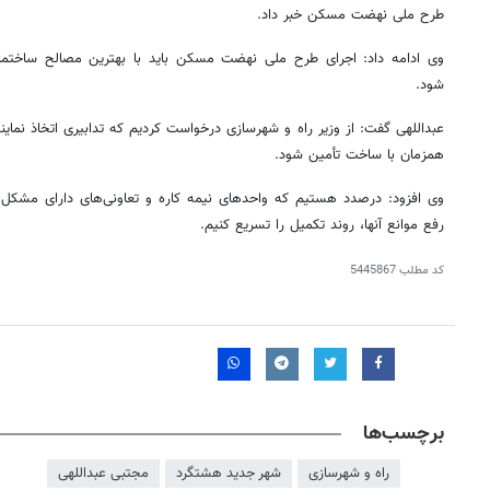
طرح ملی نهضت مسکن خبر داد.
وی ادامه داد: اجرای طرح ملی نهضت مسکن باید با بهترین مصالح ساختما
شود.
عبداللهی گفت: از وزیر راه و شهرسازی درخواست کردیم که تدابیری اتخاذ نمای
همزمان با ساخت تأمین شود.
وی افزود: درصدد هستیم که واحدهای نیمه
کاره
و تعاونی‌های دارای مشکل 
رفع موانع آنها، روند تکمیل را تسریع کنیم.
کد مطلب
5445867
برچسب‌ها
راه و شهرسازی
شهر جدید هشتگرد
مجتبی عبداللهی