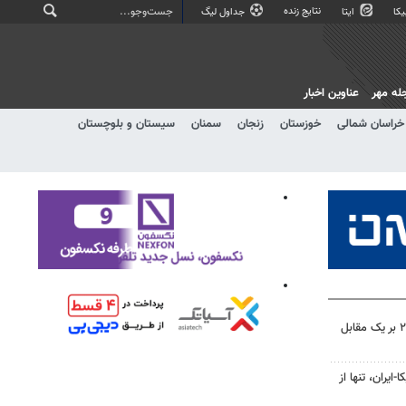
نتایج زنده
کا
ایتا
جداول لیگ
له مهر
عناوین اخبار
خراسان شمالی
خوزستان
زنجان
سمنان
سیستان و بلوچستان
فرار تراکتور از شکست؛ پیروزی ۲ بر یک مقابل
ایران، تنها از