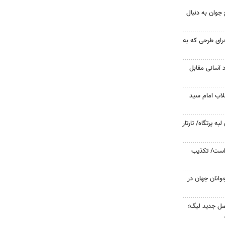
جوان به دنبال
جرای طرحی که به
د آسانی مقابل
لاب امام سید
 پرتگاه/ تارتار
 است/ تکذیب
وانان جهان در
صل جدید لیگ؛