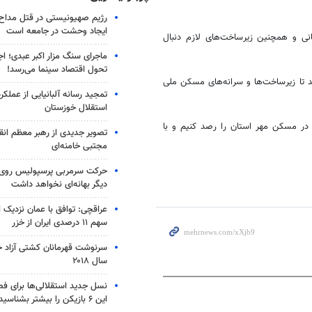
رژیم صهیونیستی در قتل مداح 
ایجاد وحشت در جامعه است
نی و همچنین زیرساخت‌های لازم دنبال
ماجرای سنگ مزار اکبر عبدی؛ ا
تحول اقتصاد سینما می‌رسد!
ند تا زیرساخت‌ها و سرانه‌های مسکن ملی
تمجید رسانه آلبانیایی از عملکر
استقلال خوزستان
در مسکن مهر استان را رصد کنیم و با
تصویر جدیدی از رهبر معظم انق
مجتبی خامنه‌ای
حرکت سرمربی پرسپولیس روی لبه
دیگر بهانه‌ای نخواهد داشت
عراقچی: توافق با عمان نزدیک
سهم ۱۱ درصدی ایران از خزر
سرنوشت قهرمانان کشتی آزاد ج
سال ۲۰۱۸
نسل جدید استقلالی‌ها برای ف
این ۶ بازیکن را بیشتر بشناسید