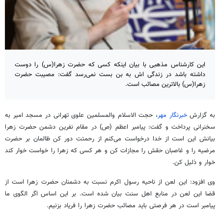
این کارشناس مذهبی با بیان اینکه کسی که حضرت زهرا(س) را دوست
داشته باشد در زندگی اش به بن بست نمی‌رسد گفت: مصیبت حضرت
زهرا(س) بالاترین مصائب است.
به گزارش
خبرنگار مهر
، حجت الاسلام والمسلمین علوی تهرانی در مسجد امیر به
سخنرانی پرداخت و گفت: پیامبر اعظم (ص) در مقام نفرین دشمن حضرت زهرا
بیانش این است از خدا درخواست می‌کنم از رحمتت دور کن ظالمان بر حضرت
مرضیه را و غاصبان حقش را مجازات کن و هر کسی که زهرا را خواست خوار کند
خوار و ذلیل کن.
وی افزود: این
لعن
از ناحیه رسول اکرم نسبت به دشمنان حضرت زهرا است از
قضا این
لعن
در منابع اهل سنت بیان شده است. بر این اساس اگر الگوی ما
پیامبر است در هر فرصتی باید مصائب حضرت زهرا را فریاد بزنیم.