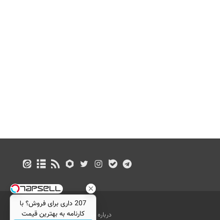
207 داری برای فروش؟ با
کارنامه به بهترین قیمت
درباره ما
تماس با ما
بازرگانی