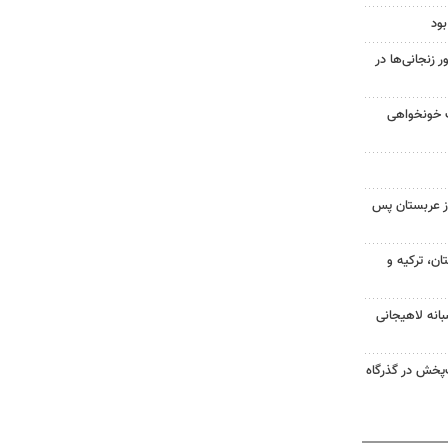
ود
زنجانی‌ها در
ت خونخواهی
ز عربستان پس
ن، ترکیه و
انه لاهیجانی
‌پخش در گذرگاه