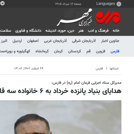
جمعه ۱۶ مرداد ۱۴۰۵
خانه
فرهنگ و ادب
هنر
دين، حوزه، انديشه
دانشگاه و فناوری
سلامت
عناوین اخبار
آذربایجان شرقی
آذربایجان غربی
اصفهان
اردبیل
البرز
فارس
قزوین
قم
کردستان
کرمان
کرمانشاه
کهگیلویه و بویراحمد
استانها
فارس
۲۹ اسفند ۱۴۰۲، ۱۳:۰۶
مدیرکل ستاد اجرایی فرمان امام (ره) در فارس:
هدایای بنیاد پانزده خرداد به ۶ خانواده سه قلوی استان فارسی رسید