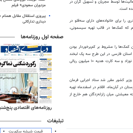
الیت‌ها توسط مجریان و تسهیل گران در
مزدوران سعودی+ فیلم
پیروزی استقلال مقابل همنام خ
را برای خانواده‌های دارای سه‌قلو در
دیداری تدارکاتی
یم که کمک‌ها در قالب تهیه سیسمونی،
صفحه اول روزنامه‌ها
ن کمک‌ها را مشروط بر کم‌برخوردار بودن
ی استان فارسی در این طرح سه پک لبخند
مادری به ارزش ۵۰ میلیون ریال، ۷۲ بسته پوشک برای مصرف شش ماه هر نوزاد و سه کارت هدیه ۱۰ میلیون ریالی
 وزیر کشور مقرر شد ستاد اجرایی فرمان
ستان در آبان‌ماه، اقلام در اسفندماه تهیه
 معیشتی میان زلزله‌زدگان هم خارج از
ه‌های ورزشی پنج‌شنبه ۱۵ مرداد ۱۴۰۵
روزنامه‌های اقتصادی پنج‌شنبه ۱۵ مرداد ۰۵
تبلیغات
قیمت شیشه سکوریت