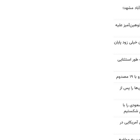
آباد مشهد؛
هین‌آمیز علیه
 خیلی زود پایان
 طور استثنایی
ها را پس از
ودی را با
م شکستیم
 از ۷۰۰ نظامی آمریکایی در
من به مواضع