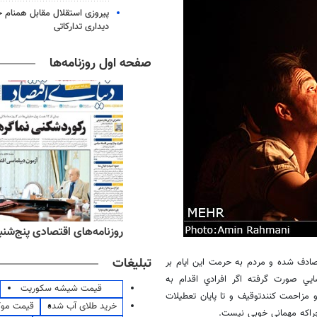
پیروزی استقلال مقابل همنام خ
دیداری تدارکاتی
صفحه اول روزنامه‌ها
ه‌های ورزشی پنج‌شنبه ۱۵ مرداد ۱۴۰۵
روزنامه‌های اقتصادی پنج‌شنبه ۱۵ مرداد ۰۵
تبلیغات
مصادف شده و مردم به حرمت اين ايام بر
يي صورت گرفته اگر افرادي اقدام به
قیمت شیشه سکوریت
 مزاحمت کنندتوقيف و تا پايان تعطيلات
خرید طلای آب شده
قیمت مو
راکه مهماني خوبي نيست.