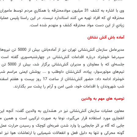
وی با اشاره به کشف 31 ميليون موادمحترقه با همکاري مردم توسط 
محترقه اي که افراد تهيه مي کنند استاندارد نيست. در اين راستا پليس عمليات
زيادي از اين دست مواد محترقه کشف و منهدم شده است.
آماده باش آتش نشانان
مدیرعامل سازمان آتش‌نشا
سیدرضا خوشزاد درباره اقدامات آتش‌نشانی در چهارشنبه‌سوری گفته اس
جلسه‌ای که 
تیم‌های موتورسوار، پیاده، آتش‌نشان داوطلب و ... پوشش ایمنی مراسم شب 
خوشزاد ادامه داد: حضور آتش‌نشانان از ساعت
شب شهروندان با اقدامات خود، شبی امن و آرام را پشت سر بگذارند.
توصیه های مهم به والدین
معاون عملیات سازمان آتش‌نشانی نیز در هشداری به والدین گفت: آنچه این 
انفجاری مورد استفاده قرار می‌گیرد، نوعا به صورت ترکیبی است و همین
جایی که گاه بر اثر جابجایی یا وارد شدن ضربه‌ای کوچک و رسیدن حرارت عمل
گونه محرکی و تنها به دلیل فعل و انفعالات شیمیایی یا ارتعاشات هوا نیز ا