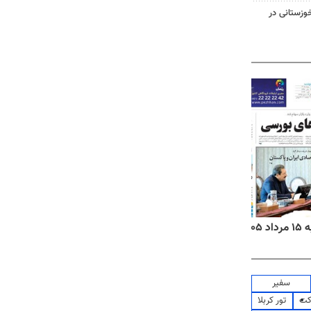
وزستانی در
۱۴
روزنامه‌های صبح پنج‌شنبه ۱۵ مرداد ۱۴۰۵
روزنام
سفیر
کت
تور کربلا