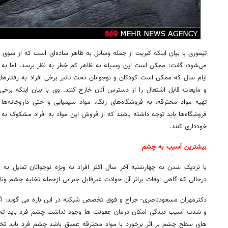
تیموری با بیان اینکه کبریت از جمله وسایل به ظاهر ساده‌ای است که از سوی کو
می‌شود، گفت: ممکن است این وسیله به ظاهر کم خطر به نظر برسد. اما به وا
ایام سال که ممکن است کودکان و نوجوانان تحت تاثیر برخی افراد به رفتارهای
و مایعات قابل اشتعال را از دسترس آنان خارج کنند. وی با بیان اینکه برخ
تهیه مواد محترقه، به فروشگاه‌های رنگ، مواد شیمیایی و حتی داروخانه‌ها
فروشگاه‌ها باید توجه داشته باشند که از فروش این مواد به افراد مشکوک به و
خودداری کنند.
بیشترین آسیب به چشم
با نزدیک شدن به چهارشنبه آخر سال اکثر افراد به ویژه نوجوانان تمایل به ا
درحالی که گاهی اوقات براثر آن حوادث غیرقابل جبرانی ازجمله تخلیه چشم ونا
دکترمهران مسعودناصری- جراح و فوق تخصص شبکیه در این باره می گوید: اگ
و شدت آسیب دیدگی امکان درمان عفونت ها وجود نداشت چشم فرد باید تخ
های سطح چشم بر اثر برخورد با مواد محترقه عمیق باشد چشم فرد باید تخ