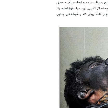
رژی و پرتاب ذرات و ایجاد حریق و صدای
 اثر تخریبی این مواد فوق‌العاده بالا
25 گرم از این مواد می‌تواند یک خانه با وسعت 70 مترمربع را کاملا ویران کند و شیشه‌های چندین