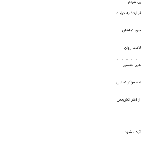
یی مردم
ابتلا به دیابت
جای تماشای
لامت روان
ت‌های تنفسی
یه مراکز نظامی
غزه از آغاز آتش‌بس
آباد مشهد؛