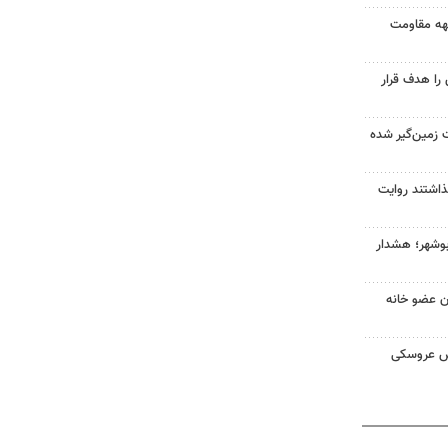
بهه مقاومت
را هدف قرار
 زمین‌گیر شده
گذاشتند روایت
بوشهر؛ هشدار
ران عضو خانه
ش عروسکی