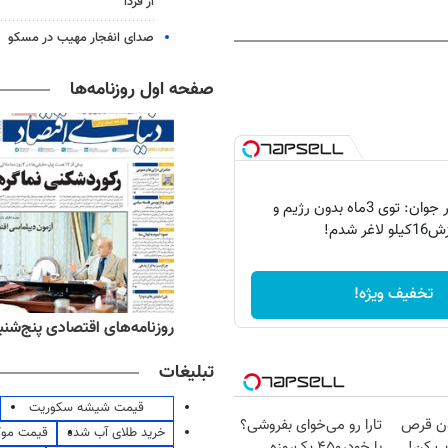
از فردا
صدای انفجار مهیب در مسکو
صفحه اول روزنامه‌ها
اعتراف دختر جوان: توی 3ماه بدون رژیم و
و لاغر شدم!
تخفیف ویژه!
ه‌های ورزشی پنج‌شنبه ۱۵ مرداد ۱۴۰۵
روزنامه‌های اقتصادی پنج‌شنبه ۱۵ مرداد ۰۵
تبلیغات
قیمت شیشه سکوریت
دون قرص
تارا رو می‌خوای بفروشی؟
خرید طلای آب شده
قیمت مو
ب کن!
با خودرو۴۵ یک‌روزه