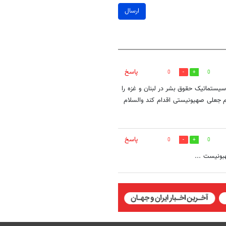
ارسال
پاسخ
0
0
یستماتیک حقوق بشر در لبنان و غزه را
م جعلی صهیونیستی اقدام کند والسلام
پاسخ
0
0
بونیست ...