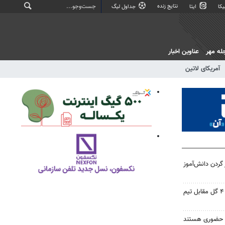
نتایج زنده
کا
ایتا
جداول لیگ
له مهر
عناوین اخبار
آمریکای لاتین
ردن دانش‌آموز
خیبر در آخرین دیدار تدارکاتی با ۴ گل مقابل تیم
ه حضوری هستند