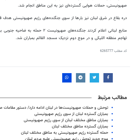
صهیونیستی، حملات هوایی گسترده‌ای نیز به این مناطق انجام شد.
دره بقاع در شرق لبنان نیز بارها از سوی جنگنده‌های رژیم صهیونیستی هدف ق
منابع لبنانی اعلام کردند جنگنده‌های صهیونیست ۲ حمله به
ضاحیه
جنوبی بی
تهاجم منطقه
اللیکی
و در موج دوم نزدیک مسجد
القائم
بمباران شد.
کد مطلب
6265777
مطالب مرتبط
توحش و حملات صهیونیست‌ها در لبنان ادامه دارد/ دستور مقامات صه
بمباران گسترده لبنان از سوی رژیم صهیونیستی
بمباران مناطق مختلف لبنان از سوی رژیم صهیونیستی
بمباران گسترده مناطق مختلف لبنان
حمله گسترده رژیم صهیونیستی به مناطق مختلف لبنان
موج جدید توحش رژیم صهیونیستی علیه مردم لبنان