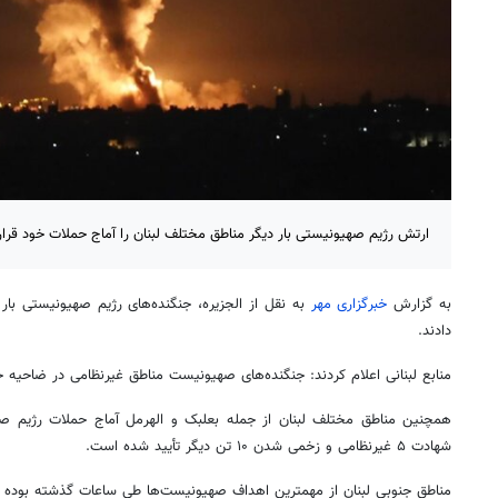
ارتش رژیم صهیونیستی بار دیگر مناطق مختلف لبنان را آماج حملات خود قرار 
به گزارش
خبرگزاری مهر
به نقل از الجزیره، جنگنده‌های رژیم صهیونیستی بار
دادند.
منابع لبنانی اعلام کردند: جنگنده‌های صهیونیست مناطق غیرنظامی در
ضاحیه
جن
همچنین مناطق مختلف لبنان از جمله بعلبک و
الهرمل
آماج حملات رژیم صه
شهادت ۵ غیرنظامی و زخمی شدن ۱۰ تن دیگر تأیید شده است.
مناطق جنوبی لبنان از مهمترین اهداف صهیونیست‌ها طی ساعات گذشته بوده اس