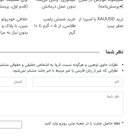
(◂پرسش‌نامه)
بدون عمل درمانش
(قدم اول، پرسش‌
کرد؟؟؟؟
ترید XAUUSD با اسپرد از
خرید شمش پلمپ
خلافی خودروتو ا
صفر پیپ
طلاسی، از ۰.۵ گرم تا ۱۰
ببین، با پلاک و 
گرم
بدون نیاز به مرا
حضوری
نظر شما
نظرات حاوی توهین و هرگونه نسبت ناروا به اشخاص حقیقی و حقوقی منتشر 
نظراتی که غیر از زبان فارسی یا غیر مرتبط با خبر باشد منتشر نمی‌شود.
*
لطفا حاصل عبارت را در جعبه متن روبرو وارد کنید