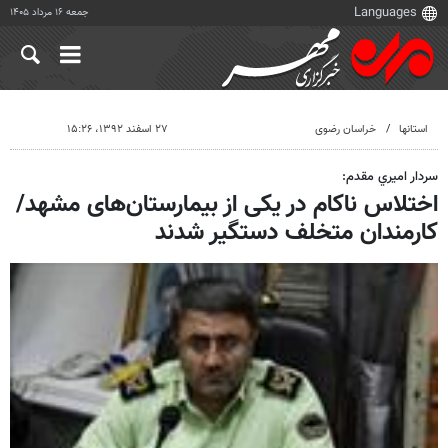
جمعه ۱۶ مرداد ۱۴۰۵
استانها
خراسان رضوی
۲۷ اسفند ۱۳۹۲، ۱۵:۲۶
سردار اميري مقدم:
اختلاس ناکام در یکی از بيمارستان‌های مشهد/
کارمندان متخلف دستگیر شدند