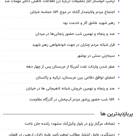
ترامپ خواستار آغاز تحقیقات درباره درز اطلاعات کاهش ذخایر مهمات شد
اجتماع مردم ولایتمدار گناباد در موج ۱۵۹ حماسه خیابان
رهبر شهید عاشق کار و خدمت بود
صد و پنجاه و نهمین شب حضور زنجانی‌ها در میدان
قرار شبانه مردم چناران در جهت خونخواهی رهبر شهید
سینه‌زنی سنتی در بوشهر
صفر شدن واردات نفت آمریکا از عربستان پس از چهار دهه
امضای توافق دفاعی بین عربستان، ترکیه و پاکستان
صد و پنجاه و نهمین خروش شبانه لاهیجانی ها در خیابان
۱۵۹ شب حضور پرشور مردم آب‌پخش در گذرگاه مقاومت
پربازدیدترین ها
تصادف مرگبار پژو در بلوار وکیل‌آباد مشهد؛ راننده جان باخت
دستگیری عامل انتشار مطالب توهین‌آمیز علیه زائران اربعین در فضای