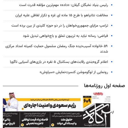
رئیس بنیاد نخبگان گیلان: «داده» مهم‌ترین مؤلفه قدرت است
مخالفت نتانیاهو با طرح ۱۵ ماده ای غزه و تکرار لفاظی علیه ایران
ترامپ مزایای جمهوری‌خواهان را در دو حوزه کلیدی از بین برده است
فیاضی: رسانه نباید به تریبون تملق و باج‌خواهی تبدیل شود
۵۹ خانواده آسیب‌دیده جنگ رمضان مشمول حمایت کمیته امداد مرکزی
شدند
اعلام گروه‌بندی رقابت‌های بسکتبال ۵ نفره در بازی‌های آسیایی ناگویا
رونمایی از لوگوموشن کنسرت‌نمایش «سیاوش»
صفحه اول روزنامه‌ها