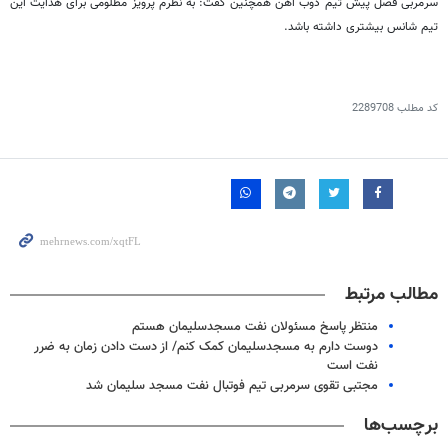
سرمربی فصل پیش تیم ذوب آهن همچنین گفت: به نظرم پرویز مظلومی برای هدایت این
تیم شانس بیشتری داشته باشد.
کد مطلب
2289708
مطالب مرتبط
منتظر پاسخ مسئولان نفت مسجدسلیمان هستم
دوست دارم به مسجدسلیمان کمک کنم/ از دست دادن زمان به ضرر
نفت است
مجتبی تقوی سرمربی تیم فوتبال نفت مسجد سلیمان شد
برچسب‌ها