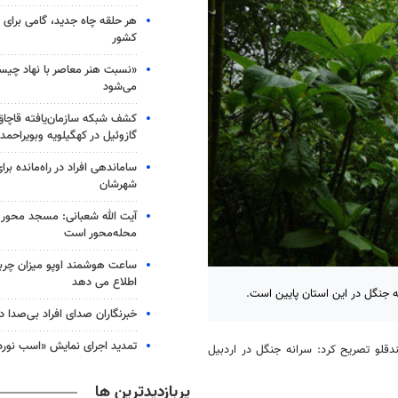
هر حلقه چاه جدید، گامی برای ت
کشور
«نسبت هنر معاصر با نهاد چی
می‌شود
گازوئیل در کهگیلویه وبویراحمد
ساماندهی افراد در راه‌مانده بر
شهرشان
آیت الله شعبانی: مسجد محور 
محله‌محور است
ساعت هوشمند اوپو میزان چرب
اطلاع می دهد
نه جنگل در این استان پایین است.
خبرنگاران صدای افراد بی‌صدا 
تمدید اجرای نمایش «اسب نورد
دقلو تصریح کرد: سرانه جنگل در اردبیل
پربازدیدترین ها