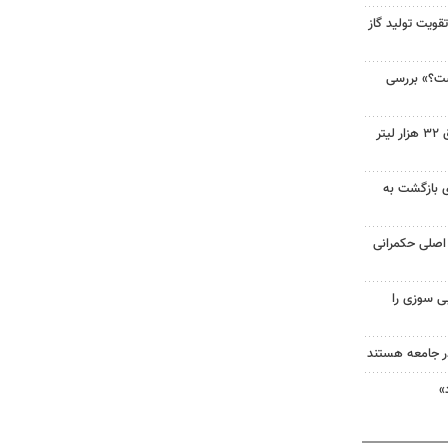
قویت تولید گاز
ست؟» بررسی
کشف شبکه سازمان‌یافته قاچاق ۳۲ هزار لیتر
ای بازگشت به
اصلی حکمرانی
ی سوزی را
در جامعه هستند
»