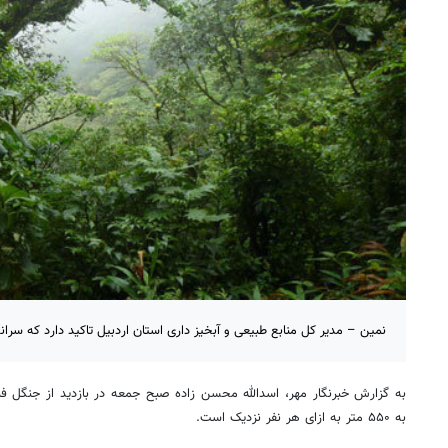
نمین – مدیر کل منابع طبیعی و‌ آبخیز داری استان اردبیل تاکید دارد که سرا
به گزارش خبرنگار مهر، اسدالله محسن زاده صبح جمعه در بازدید از جنگل فن
به ۵۵۰ متر به ازای هر نفر نزدیک است.