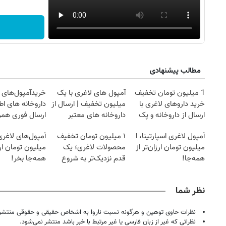
مطالب پیشنهادی
1 میلیون تومان تخفیف
آمپول های لاغری با یک
خریدآمپول‌های ل
خرید داروهای لاغری با
میلیون تخفیف | ارسال از
داروخانه های اط
ارسال از داروخانه و پک
داروخانه های معتبر
ارسال فوری همرا
یخ!
یخ!
آمپول لاغری اسپارتینا، ا
۱ میلیون تومان تخفیف
میلیون تومان ارزان‌تر از
محصولات لاغری؛ یک
میلیون تومان ارز
همه‌جا!
قدم نزدیک‌تر به شروع
همه‌جا بخر!
کاهش وزن
نظر شما
نظرات حاوی توهین و هرگونه نسبت ناروا به اشخاص حقیقی و حقوقی منتشر 
نظراتی که غیر از زبان فارسی یا غیر مرتبط با خبر باشد منتشر نمی‌شود.