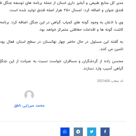
مدیر کل منابع طبیعی و‌ آبخیز داری استان از جمله برنامه های توسعه جنگل 
فندق عنوان و اضافه کرد: امسال ۲۵۰ هزار اصله فندق تولید شده است.
وی با اذعان به وجود گونه های کمیاب گیاهی در این جنگل اضافه کرد: برنامه
کاشت گونه ها و اقدامات حفاظتی متمرکز خواهد بود.
به گفته این مسئول در حال حاضر چهار نهالستان در سطح استان فعال بوده 
تامین می کنند.
محسن زاده از گردشگران و مسافران خواست نسبت به صیانت از این جنگل ا
گیاهی آسیب وارد نسازند.
کد مطلب
2521605
روزنامه‌های ورزشی شنبه ۱۷ مرداد ۱۴۰۵
روزنام
محمد میرزایی ناطق