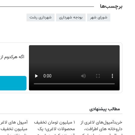
برچسب‌ها
شورای شهر
بودجه شهرداری
شهرداری رشت
اگه هرکدوم از
مطالب پیشنهادی
خریدآمپول‌های لاغری از
۱ میلیون تومان تخفیف
آمپول های لاغری
داروخانه های اطرافت،
محصولات لاغری؛ یک
میلیون تخفیف | 