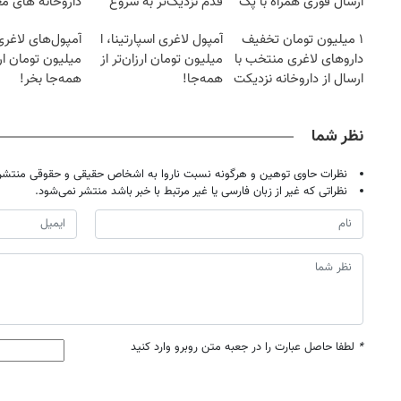
ارسال فوری همراه با پک
قدم نزدیک‌تر به شروع
داروخانه های مع
یخ!
کاهش وزن
۱ میلیون تومان تخفیف
آمپول لاغری اسپارتینا، ا
داروهای لاغری منتخب با
میلیون تومان ارزان‌تر از
میلیون تومان ارز
ارسال از داروخانه نزدیکت
همه‌جا!
همه‌جا بخر!
نظر شما
نظرات حاوی توهین و هرگونه نسبت ناروا به اشخاص حقیقی و حقوقی منتشر 
نظراتی که غیر از زبان فارسی یا غیر مرتبط با خبر باشد منتشر نمی‌شود.
*
لطفا حاصل عبارت را در جعبه متن روبرو وارد کنید