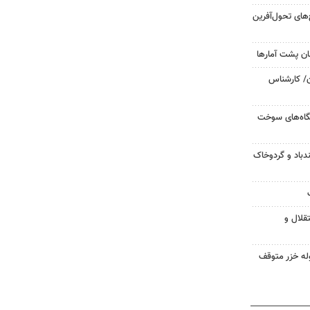
ح‌های تحول‌آفرین
ان پشت آمارها
ن/ کارشناس
یگاه‌های سوخت
دباد و گردوخاک
قلال و
له خزر متوقف