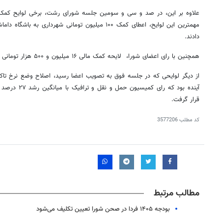
علاوه بر این، در صد و سی و سومین جلسه شورای رشت، برخی لوایح کمک م
مهمترین این لوایح، اعطای کمک ۱۰۰ میلیون تومانی شهردار
دادند.
همچنین با رای اعضای شورا، لایحه کمک مالی ۱۶ میلیون و ۵۰۰ هزار تومانی به باشگاه سپیدرود رشت تصویب شد.
از دیگر لوایحی که در جلسه فوق به تصویب اعضا رسید، اصلاح وضع نرخ تا
آینده بود که را
قرار گرفت.
کد مطلب
3577206
مطالب مرتبط
بودجه ۱۴۰۵ فردا در صحن شورا تعیین تکلیف می‌شود