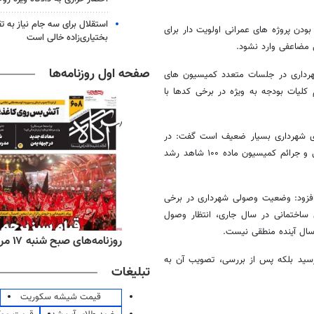
استقلال برای سه جام نیاز به 
دن پروژه های عمرانی اولویت دار برای
بختیاری‌زاده خالی است
 مضاعفی وارد نشود.
صفحه اول روزنامه‌ها
رداری در جلسات متعدد کمیسیون های
یات بودجه به ویژه در برخی کدها با
ادی شهرداری بسیار ضعیف است گفت: در
برخی کدهای بودجه پیشنهادی شهرداری همچون عوارض پروانه های ساختمانی و جرائم کمیسیون ماده ۱۰۰ شاهد رشد
افزود: وضعیت وصولی شهرداری در برخی
اختمانی در سال جاری، انتظار وصول
‌های ورزشی شنبه ۱۷ مرداد ۱۴۰۵
روزنامه‌های صبح شنبه ۱۷ مرداد ۱۴۰۵
رسید بلکه پس از بررسی، تصویب آن به
تبلیغات
قیمت شیشه سکوریت