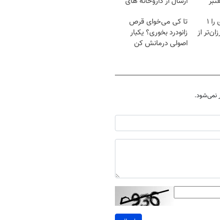
تبر
ارسال از داروخانه های
نزدیکت!
آمپول‌های لاغری را ۱
تا کی می‌خوای قرص
ان‌تر از
زانودرد بخوری؟ یکبار
اصولی درمانش کن
نمی‌شود.