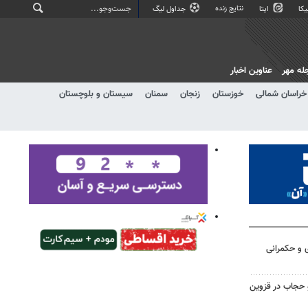
نتایج زنده
کا
ایتا
جداول لیگ
له مهر
عناوین اخبار
خراسان شمالی
خوزستان
زنجان
سمنان
سیستان و بلوچستان
ی و حکمرانی
و حجاب در قزوین