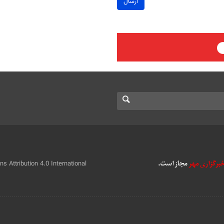
ارسال
 Attribution 4.0 International