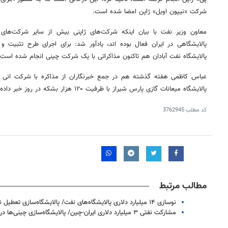
شرکت «نیپون اویل» ژاپن امضا شده است.
معاون وزیر نفت با بیان اینکه شرکت‌های ژاپنی بیش از سایر شرکت‌های آ
پالایشگاهی در ایران فعال بوده اند، یادآور شد: برای اجرای طرح تثبیت و 
پالایشگاه نفت آبادان هم تاکنون مذاکراتی با یک شرکت چینی انجام شده است.
عباس کاظمی هفته گذشته هم در جمع خبرنگاران از مذاکره با شرکت انی ای
پالایشگاه میعانات گازی پارس شیراز با ظرفیت ۱۲۰ هزار بشکه در روز خبر داده بود.
کد مطلب
3762945
روزنامه‌های صبح شنبه ۱۷ مرداد ۱۴۰۵
روزنام
مطالب مرتبط
نوسازی ۱۴ میلیارد دلاری پالایشگاه‌های نفت/ پالایشگاه‌سازی تعطیل نیست
مشارکت نفتی ۳ میلیارد دلاری ایران-چین/ پالایشگاه‌سازی چینی‌ها در ایران آغاز شد