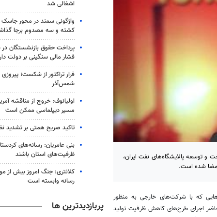
اشغالی شد
واژگونی سمند در محور جاسک - 
کشته و سه مصدوم برجا گذا
پرداخت حقوق بازنشستگان در 
فشار مالی سنگینی بر دولت دار
شمس‌آذر
اولیانوف: خروج از مناقشه آمریکا-
مسیر دیپلماسی ممکن است
تاکید صریح همتی بر تشدید نظا
بنی عامریان: رسانه‌های کردستان
ظرفیت‌های استان باشند
و توسعه پالایشگاه‌های نفت ایران،
کلانتری: جنگ امروز بیش از م
رسانه وابسته است
ایی که با شرکت‌های خارجی به منظور
پربازدیدترین ها
اضر اجرای طرح‌های کاهش ظرفیت تولید