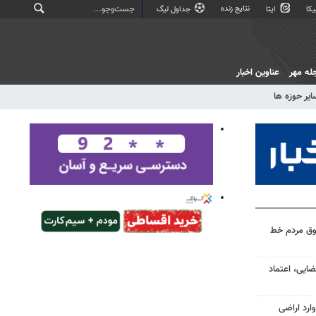
نتایج زنده
کا
ایتا
جداول لیگ
له مهر
عناوین اخبار
ایر حوزه ها
وق مردم خط
ضایی، اعتماد
ارد اراضی