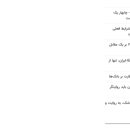
چابهار یک
شت
شرایط فعلی
د
فرار تراکتور از شکست؛ پیروزی ۲ بر یک مقابل
ایران، تنها از
رت بر بانک‌ها
 باید روایتگر
وشک، به روایت و