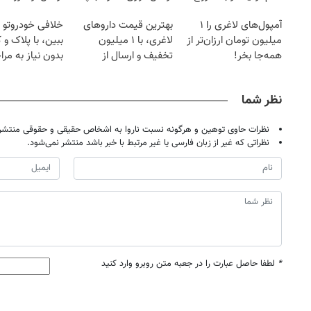
کاهش وزن
یخ!
یخ!
آمپول‌های لاغری را ۱
بهترین قیمت داروهای
خلافی خودروتو ا
میلیون تومان ارزان‌تر از
لاغری، با ۱ میلیون
ببین، با پلاک و 
همه‌جا بخر!
تخفیف و ارسال از
بدون نیاز به مرا
داروخانه‌
حضوری
نظر شما
نظرات حاوی توهین و هرگونه نسبت ناروا به اشخاص حقیقی و حقوقی منتشر 
نظراتی که غیر از زبان فارسی یا غیر مرتبط با خبر باشد منتشر نمی‌شود.
*
لطفا حاصل عبارت را در جعبه متن روبرو وارد کنید