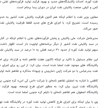
نفت کوره، احداث پالایشگاه‌های جدید و بهبود فرآیند تولید فرآورده‌های نفتی 
کمی و کیفی صنعت پالایش نفت ایران در دوران پسا برجام است.
رسیده است، تصریح کرد: با اجرای طرح های جدید قطعا ظرفیت پالایش نفت
عبور می‌کند.
مدیرعامل شرکت ملی پالایش و پخش فرآورده‌های نفتی با اعلام اینکه در کنا
در سبد پالایش نفت کشور از دیگر برنامه‌های اولویت دار است، اظهار داشت:
سهم تولید نفت کوره از حدود ۳۰ درصد فعلی به ۱۰ درصد در سبد پالایش نفت کشور کاهش یابد.
این مقام مسئول با تاکید بر اینکه تاکنون هفت تفاهم نامه و قرارداد برای 
پالایشگاه های موجود نفت امضا شده است، بیان کرد: از این رو برای اجرای 
نفت بندرعباس با دو شرکت ژاپنی «ماروبنی و چیودا» مذاکره و تفاهم نامه او
کاظمی با اشاره به امضای تفاهم نامه‌ای با شرکت «اس کی اس» کره جنوبی بر
پالایشگاه نفت تبریز، بیان کرد: به منظور اجرای طرح توسعه، بهبود فرآین
پالایشگاه اصفهان هم تفاهم نامه‌ای با دایلم کره جنوبی امضا شده است.
وی با بیان اینکه برای اجرای طرح کاهش تولید نفت کوره در پالایشگاه نفت 
پی» ژاپن انجام گرفته است، تاکید کرد: این درحالی است که به منظور اجرای پتر