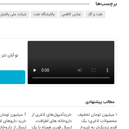
برچسب‌ها
نفت و گاز
عباس کاظمی
پالایشگاه نفت
شرکت ملی پالایش 
تو آبان تت
مطالب پیشنهادی
۱ میلیون تومان تخفیف
خریدآمپول‌های لاغری از
1 میلیون توما
محصولات لاغری؛ یک
داروخانه های اطرافت،
خرید داروهای لا
قدم نزدیک‌تر به شروع
ارسال فوری همراه با پک
ارسال از داروخان