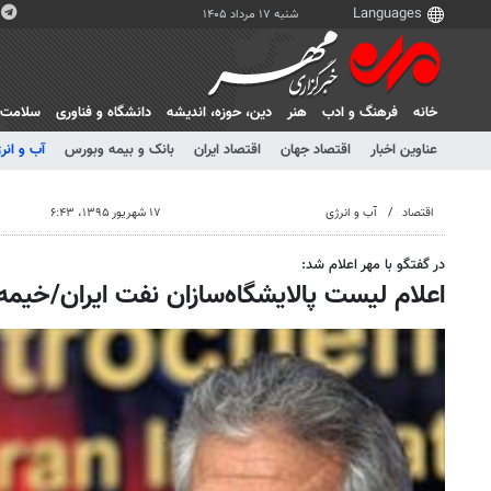
شنبه ۱۷ مرداد ۱۴۰۵
خانه
فرهنگ و ادب
هنر
دين، حوزه، انديشه
دانشگاه و فناوری
سلامت
عناوین اخبار
اقتصاد جهان
اقتصاد ایران
بانک و بیمه وبورس
آب و انر
اقتصاد
آب و انرژی
۱۷ شهریور ۱۳۹۵، ۶:۴۳
در گفتگو با مهر اعلام شد:
اعلام لیست پالایشگاه‌سازان نفت ایران/خیمه ژ