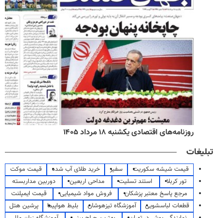
روزنامه‌های اقتصادی یکشنبه ۱۸ مرداد ۱۴۰۵
تبلیغات
قیمت شیشه سکوریت
سفیر
خرید طلای آب شده
قیمت موکت
تور کربلا
استند تسلیت
مداحی اربعین
دوربین مداربسته
مرجع پاسخ معتبر پزشکان
فروش مواد شیمیایی
قیمت ایمپلنت
قطعات لباسشویی
آموزشگاه تیزهوشان
بلیط هواپیما
پرشین هتل