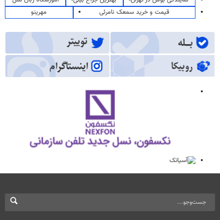
نمایندگی بوش در تهران
بهترین جراح بینی
آموزشگاه زبان ملل
قیمت و خرید سمعک نامرئی
مهرینو