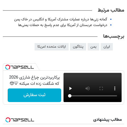
مطالب مرتبط
گمانه زنی‌ها درباره عملیات مشترک آمریکا و انگلیس در خاک یمن
درخواست عربستان از آمریکا برای عدم پاسخ به حملات یمنی‌ها
برچسب‌ها
ایران
یمن
پنتاگون
ایالات متحده امریکا
پرکاربردترین چراغ شارژی 2026
که شگفت زده ات میکنه 💡😍
ثبت سفارش
مطالب پیشنهادی