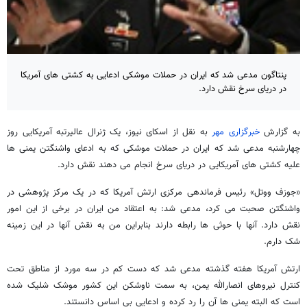
پنتاگون مدعی شد که ایران در حملات موشکی ادعایی به کشتی های آمریکا
در دریای سرخ نقش دارد.
به گزارش
خبرگزاری مهر
به نقل از اسکای نیوز، یک ژنرال عالیرتبه آمریکایی روز
چهارشنبه مدعی شد که ایران در حملات موشکی که به ادعای واشنگتن یمنی ها
علیه کشتی های آمریکایی در دریای سرخ انجام می دهند نقش دارد.
«جوزف ووتل» رئیس فرماندهی مرکزی ارتش آمریکا که در یک مرکز پژوهشی در
واشنگتن صحبت می کرد، مدعی شد: به اعتقاد من ایران در برخی از این امور
نقش دارد. آنها با حوثی ها رابطه دارند بنابراین من به نقش آنها در این زمینه
شک دارم.
ارتش آمریکا هفته گذشته مدعی شد که دست کم در سه مورد از مناطق تحت
کنترل نیروهای انصارالله یمن، به سمت ناوشکن این کشور موشک شلیک شده
است که البته یمنی ها آن را رد کرده و ادعایی بی‌ اساس دانستند.