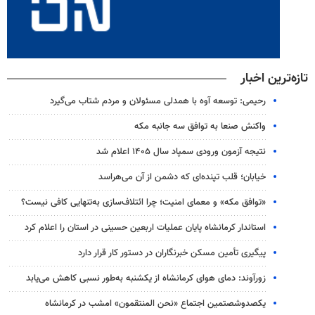
تازه‌ترین اخبار
رحیمی: توسعه آوه با همدلی مسئولان و مردم شتاب می‌گیرد
واکنش صنعا به توافق سه جانبه مکه
نتیجه آزمون ورودی سمپاد سال ۱۴۰۵ اعلام شد
خیابان؛ قلب تپنده‌ای که دشمن از آن می‌هراسد
«توافق مکه» و معمای امنیت؛ چرا ائتلاف‌سازی به‌تنهایی کافی نیست؟
استاندار کرمانشاه پایان عملیات اربعین حسینی در استان را اعلام کرد
پیگیری تأمین مسکن خبرنگاران در دستور کار قرار دارد
زورآوند: دمای هوای کرمانشاه از یکشنبه به‌طور نسبی کاهش می‌یابد
یکصدوشصتمین اجتماع «نحن المنتقمون» امشب در کرمانشاه