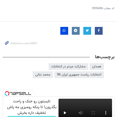
کد مطلب
3935436
برچسب‌ها
همدان
مشارکت مردم در انتخابات
انتخابات ریاست جمهوری ایران 96
محمد نباتی
تابستون رو خنک و راحت
بگذرون! تا پنکه رومیزی مه پاش
تخفیف داره بخرش