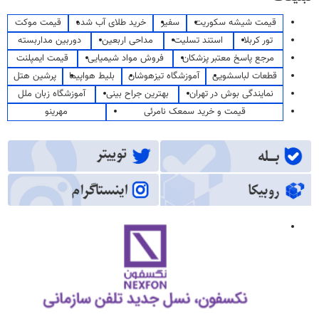
قیمت شیشه سکوریت
سفیر
خرید طلای آب شده
قیمت موکت
تور کربلا
استند تسلیت
مداحی اربعین
دوربین مداربسته
مرجع پاسخ معتبر پزشکان
فروش مواد شیمیایی
قیمت ایمپلنت
قطعات لباسشویی
آموزشگاه تیزهوشان
بلیط هواپیما
پرشین هتل
نمایندگی بوش در تهران
بهترین جراح بینی
آموزشگاه زبان ملل
قیمت و خرید سمعک نامرئی
مهرینو