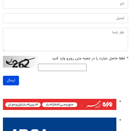
*
لطفا حاصل عبارت را در جعبه متن روبرو وارد کنید
ارسال