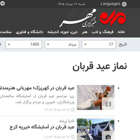
شنبه ۱۷ مرداد ۱۴۰۵
خانه
فرهنگ و ادب
هنر
دين، حوزه، انديشه
دانشگاه و فناوری
سلامت
تاریخ
ف
17
مرداد
1405
نماز عید قربان
عید قربان در کهریزک؛ مهربانی هنرمندا
ری- مراسم عید قربان در آسایشگاه سالمندان
ورزشکاران، خیرین و مردم برگزار شد.
۱۴۰۵-۰۳-۰۶ ۲۲:۱۷
نادیا پُرماه
عید قربان در آسایشگاه خیریه کرج
۱۴۰۵-۰۳-۰۶ ۱۸:۴۲