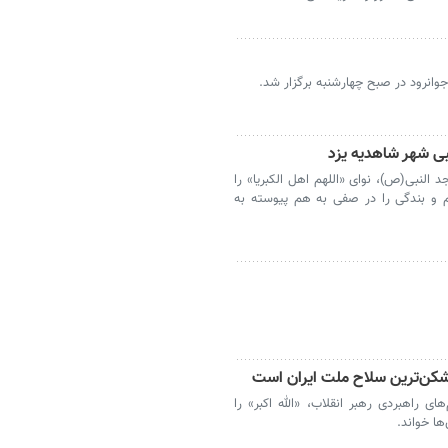
جوانرود در صبح چهارشنبه برگزار شد.
بی شهر شاهدیه یزد
 النبی(ص)، نوای «اللهم اهل الکبریا» را
م و بندگی را در صفی به هم پیوسته به
‌شکن‌ترین سلاح ملت ایران است
های راهبردی رهبر انقلاب، «الله اکبر» را
ها خواند.