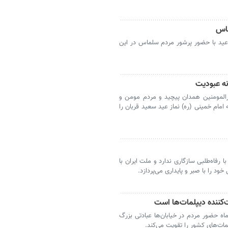
ماس
 عید با حضور پرشور مردم سلماس در این
نه عبودیت
رالمومنین همدان پیچید و مردم مومن و
مام خمینی (ره) نماز عید سعید قربان را
 رفاه‌طلبی سازگاری ندارد و ملت ایران با
خود را با صبر و پایداری می‌پردازد.
‌کننده دیپلمات‌ها است
ه حضور مردم در خیابان‌ها عبادتی بزرگ
ات‌های کشور را تقویت می‌کند.