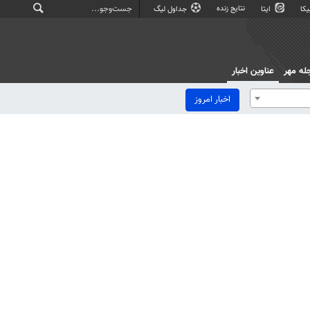
نتایج زنده
کا
ایتا
جداول لیگ
له مهر
عناوین اخبار
اخبار امروز