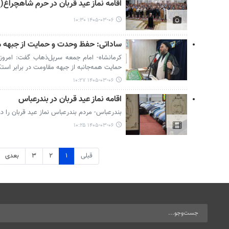
اقامه نماز عید قربان در حرم شاهچراغ(
۱۴۰۵-۰۳-۰۶ ۱۰:۳۰
ساداتی: حفظ وحدت و حمایت از جبهه 
کرمانشاه- امام جمعه سرپل‌ذهاب گفت: امر
حمایت همه‌جانبه از جبهه مقاومت در برابر است
۱۴۰۵-۰۳-۰۶ ۱۰:۲۷
اقامه نماز عید قربان در بندرعباس
بندرعباس- مردم بندرعباس نماز عید قربان را د
۱۴۰۵-۰۳-۰۶ ۱۰:۲۵
قبلی
۱
۲
۳
بعدی