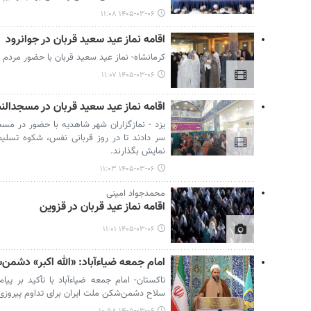
۱۴۰۵-۰۳-۰۶ ۱۱:۰۸
اقامه نماز عید سعید قربان در جوانرود
کرمانشاه- نماز عید سعید قربان با حضور مردم 
۱۴۰۵-۰۳-۰۶ ۱۱:۰۷
اقامه نماز عید سعید قربان در مسجدالن
یزد - نمازگزاران شهر شاهدیه با حضور در مسجد
سر دادند تا در روز قربانی نفس، شکوه تسلی
نمایش بگذارند.
۱۴۰۵-۰۳-۰۶ ۱۱:۰۳
محمدجواد امینی
اقامه نماز عید قربان در قزوین
۱۴۰۵-۰۳-۰۶ ۱۱:۰۱
امام جمعه ضیاءآباد: «الله اکبر» دشمن
تاکستان- امام جمعه ضیاءآباد با تأکید بر پیام‌
سلاح دشمن‌شکن ملت ایران برای تداوم پیروزی‌