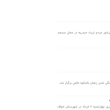
 پرشور مردم تربت حیدریه در محل مسجد
نگی غدیر زنجان باشکوه خاص برگزار شد.
خواف- با حضور پرشور مردم نماز عید قربان امروز چهارشنبه ۶ خرداد در شهرستان خواف