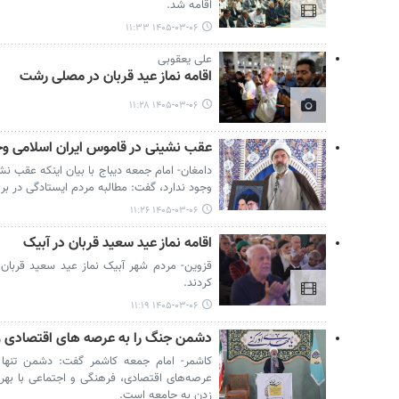
اقامه شد.
۱۴۰۵-۰۳-۰۶ ۱۱:۳۳
علی یعقوبی
اقامه نماز عید قربان در مصلی رشت
۱۴۰۵-۰۳-۰۶ ۱۱:۲۸
عقب نشینی در قاموس ایران اسلامی وجو
دامغان- امام جمعه دیباج با بیان اینکه عقب ن
وجود ندارد، گفت: مطالبه مردم ایستادگی در ب
۱۴۰۵-۰۳-۰۶ ۱۱:۲۶
اقامه نماز عید سعید قربان در آبیک
قزوین- مردم شهر آبیک نماز عید سعید قربان 
کردند.
۱۴۰۵-۰۳-۰۶ ۱۱:۱۹
دشمن جنگ را به عرصه های اقتصادی و
کاشمر- امام جمعه کاشمر گفت: دشمن تنها 
عرصه‌های اقتصادی، فرهنگی و اجتماعی با بهره
زدن به جامعه است.