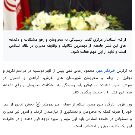
اراک- استاندار مرکزی گفت: رسیدگی به محرومان و رفع مشکلات و دغدغه
های این قشر جامعه، از مهمترین تکالیف و وظایف مدیران در نظام اسلامی
است و نباید از این مهم غفلت شود.
به گزارش
خبرنگار مهر
، محمود زمانی قمی پیش از ظهر دوشنبه در مراسم تکریم و
تجلیل از ایتام و محرومان شهرستان های تفرش، فراهان و آشتیان در
تفرش، اظهار داشت: مسئولان باید رسیدگی به مشکلات محرومان و رفع دغدغه
های این قشر را با جدیت پیگیری کنند.
وی افزود: بزرگان دین مبین اسلام از جمله امیرالمومنین(ع) بخش زیادی از عمر
خود را صرف کمک به محرومان و دستگیری از نیازمندان کردند و امروز نیز مدیران
و مسئولان در جامعه اسلامی باید این مهم را مورد توجه قرار دهند و در حقیقت
این یک تکلیف دینی و اجتماعی است.