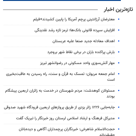
تازه‌ترین اخبار
معترضان آرژانتینی پرچم آمریکا را پایین کشیدند+فیلم
افزایش سپرده قانونی بانک‌ها؛ ترمز تازه رشد نقدینگی
اهداف معادله جدید صنعا علیه عربستان
بارش پراکنده باران در برخی نقاط شهر بروجرد
مهار آتش‌سوزی واحد مسکونی در رضوانشهر تبریز
امام جمعه مریوان: تمسک به قرآن و سنت، راه رسیدن به عاقبت‌بخیری
است
مسئولان کوهدشت: مردم شهرستان در خدمت به زائران اربعین پیشگام
بودند
جابه‌جایی ۱۲۲۶ زائر یزدی از طریق پروازهای اربعین فرودگاه شهید صدوقی
مدیرکل فرهنگ و ارشاد اسلامی لرستان روز خبرنگار را تبریک گفت
حجت‌الاسلام شاهرخی: خبرنگاران پرچمداران آگاهی و دیده‌بانان
حقیقت‌اند