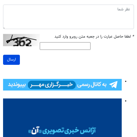
*
لطفا حاصل عبارت را در جعبه متن روبرو وارد کنید
ارسال