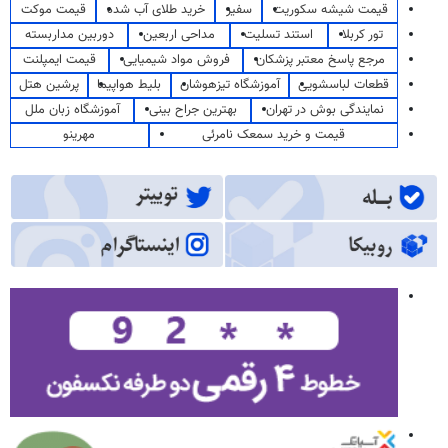
قیمت شیشه سکوریت
سفیر
خرید طلای آب شده
قیمت موکت
تور کربلا
استند تسلیت
مداحی اربعین
دوربین مداربسته
مرجع پاسخ معتبر پزشکان
فروش مواد شیمیایی
قیمت ایمپلنت
قطعات لباسشویی
آموزشگاه تیزهوشان
بلیط هواپیما
پرشین هتل
نمایندگی بوش در تهران
بهترین جراح بینی
آموزشگاه زبان ملل
قیمت و خرید سمعک نامرئی
مهرینو