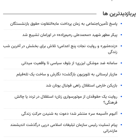
پربازدیدترین ها
پاسخ تأمین‌اجتماعی به زمان پرداخت مابه‌التفاوت حقوق بازنشستگان
پیکر مطهر شهید «محمدعلی رحیم‌زاده» در اورامان تشییع شد
«زنده‌شور» و روایت نجات پنج اعدامی؛ تلاش برای بخشش در آخرین شب
زندگی
سامانه ضد موشکی لیزری؛ از بلوف سیاسی تا واقعیت میدانی
مازیار لرستانی به تلویزیون بازگشت؛ نگارش و ساخت یک تله‌فیلم
بازیکن خارجی استقلال راهی فوتبال یونان شد
روایت یک حقوقدان از موتورسواری زنان؛ استقلال در تردد یا چالش
فرهنگی؟
آلبوم «آسیمه سر» منتشر شد؛ دعوت به شنیدن حرکتِ زندگی
پیام تسلیت رئیس سازمان تبلیغات اسلامی درپی درگذشت اندیشمند
مازندرانی