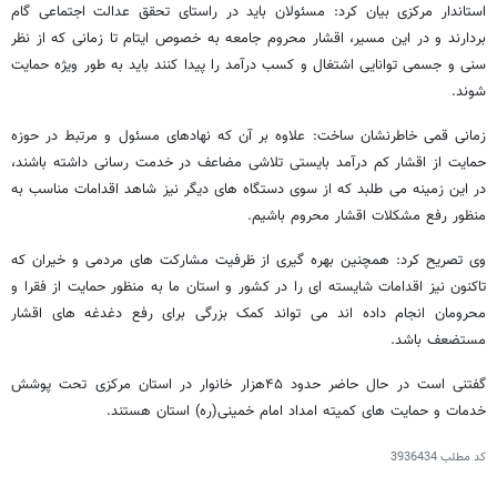
استاندار مرکزی بیان کرد: مسئولان باید در راستای تحقق عدالت اجتماعی گام
بردارند و در این مسیر، اقشار محروم جامعه به خصوص ایتام تا زمانی که از نظر
سنی و جسمی توانایی اشتغال و کسب درآمد را پیدا کنند باید به طور ویژه حمایت
شوند.
زمانی قمی خاطرنشان ساخت: علاوه بر آن که نهادهای مسئول و مرتبط در حوزه
حمایت از اقشار کم درآمد بایستی تلاشی مضاعف در خدمت رسانی داشته باشند،
در این زمینه می طلبد که از سوی دستگاه های دیگر نیز شاهد اقدامات مناسب به
منظور رفع مشکلات اقشار محروم باشیم.
وی تصریح کرد: همچنین بهره گیری از ظرفیت مشارکت های مردمی و خیران که
تاکنون نیز اقدامات شایسته ای را در کشور و استان ما به منظور حمایت از فقرا و
محرومان انجام داده اند می تواند کمک بزرگی برای رفع دغدغه های اقشار
مستضعف باشد.
گفتنی است در حال حاضر حدود ۴۵هزار خانوار در استان مرکزی تحت پوشش
خدمات و حمایت های کمیته امداد امام خمینی(ره) استان هستند.
کد مطلب
3936434