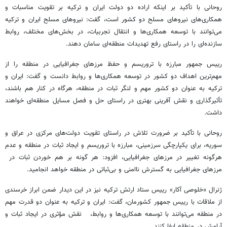
روحانی با تأکید بر اینکه اراده دو دولت ایران و ترکیه بر تقویت مناسبات و
همکاری‌های نیروهای مسلح دو کشور است، گفت: نیروهای مسلح ایران و ترکیه
می‌توانند با توسعه همکاری‌ها و انتقال تجربیات، در بخش‌های مختلف، روابط
سازنده‌ای را در راستای رفع تهدیدات منطقه‌ای سامان دهند.
رییس جمهور مبارزه با تروریسم و حفظ مرزهای جغرافیایی در منطقه را از
مهم‌ترین اهداف دو کشور در توسعه همکاری‌ها و روابط دانست و گفت: ایران و
ترکیه به عنوان دو کشور مهم و لنگر ثبات در منطقه، هرگاه در کنار هم باشند،
تأثیرگذاری و نقش آفرینی بهتری در راستای حل و فصل مسایل منطقه‌ای خواهند
داشت.
روحانی با تأکید بر ضرورت تلاش در راستای تقویت دولت‌های مرکزی در عراق و
سوریه، برای یکپارچگی سرزمینی، مبارزه با تروریسم و ایجاد ثبات در منطقه و عدم
هرگونه تغییر در مرزهای جغرافیایی، افزود: هر گونه بر هم خوردن ثبات در
مرزهای جغرافیایی به گسترش ناامنی و بی‌ثباتی در منطقه خواهد انجامید.
ژنرال «خلوصی آکار» رییس ستاد ارتش ترکیه نیز در این دیدار ضمن ابراز خرسندی
از ملاقات با رییس جمهور کشورمان، گفت: ایران و ترکیه به عنوان دو قدرت مهم
در منطقه می‌توانند با توسعه همکاری‌ها و روابط، نقش مؤثری در ایجاد ثبات و
آرامش در منطقه ایفا کنند.