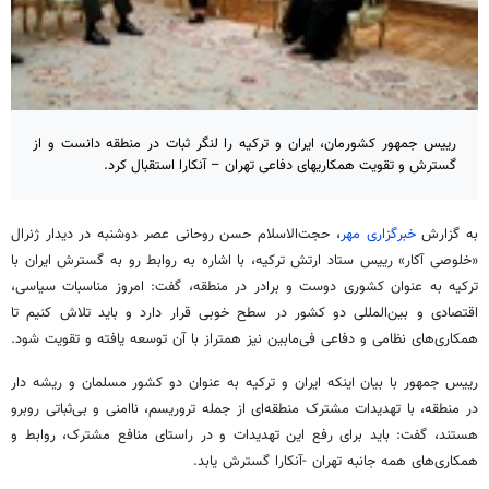
رییس‌ جمهور کشورمان، ایران و ترکیه را لنگر ثبات در منطقه دانست و از
گسترش و تقویت همکاریهای دفاعی تهران – آنکارا استقبال کرد.
به گزارش
خبرگزاری مهر
، حجت‌الاسلام حسن روحانی عصر دوشنبه در دیدار ژنرال
«خلوصی آکار» رییس ستاد ارتش ترکیه، با اشاره به روابط رو به گسترش ایران با
ترکیه به عنوان کشوری دوست و برادر در منطقه، گفت:‌ امروز مناسبات سیاسی،
اقتصادی و بین‌المللی دو کشور در سطح خوبی قرار دارد و باید تلاش کنیم تا
همکاری‌های نظامی و دفاعی فی‌مابین نیز همتراز با آن توسعه یافته و تقویت شود.
رییس جمهور با بیان اینکه ایران و ترکیه به عنوان دو کشور مسلمان و ریشه دار
در منطقه، با تهدیدات مشترک منطقه‌ای از جمله تروریسم، ناامنی و بی‌ثباتی روبرو
هستند، گفت: باید برای رفع این تهدیدات و در راستای منافع مشترک، روابط و
همکاری‌های همه جانبه تهران -آنکارا گسترش یابد.