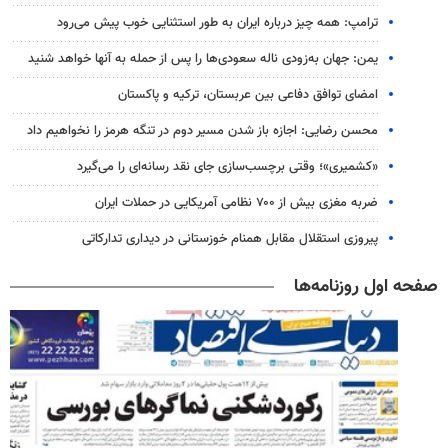
ترامپ: همه چیز درباره ایران به طور استثنایی خوب پیش می‌رود
یمن: جهان به‌زودی ناله سعودی‌ها را پس از حمله به آنها خواهد شنید
امضای توافق دفاعی بین عربستان، ترکیه و پاکستان
محسن رضایی: اجازه باز شدن مسیر دوم در تنگه هرمز را نخواهیم داد
«کشمیری»؛ وقتی برچسب‌سازی جای نقد رسانه‌ای را می‌گیرد
ضربه مغزی بیش از ۷۰۰ نظامی آمریکایی در حملات ایران
پیروزی استقلال مقابل همنام خوزستانی در دیداری تدارکاتی
صفحه اول روزنامه‌ها