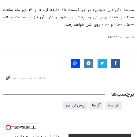
مستند «فرزندان شیطان» در دو قسمت ۲۵ دقیقه ای، ۱۱ و ۱۲ دی ماه ساعت
۰۴:۰۰ از شبکه پرس تی وی پخش می شود و تکرار آن نیز در ساعات ۰۹:۰۰،
۱۵:۰۰، ۲۱:۰۰ و ۰۱:۰۰ روی آنتن خواهد رفت.
کد مطلب
4187298
برچسب‌ها
فرانسه
آفریقا
پرس تی وی
ماشینت رو بسپر به ما، به