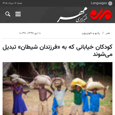
شنبه ۱۷ مرداد ۱۴۰۵
هنر
رادیو و تلویزیون
۱۰ دی ۱۳۹۶، ۱۰:۳۸
کودکان خیابانی که به «فرزندان شیطان» تبدیل
می‌شوند