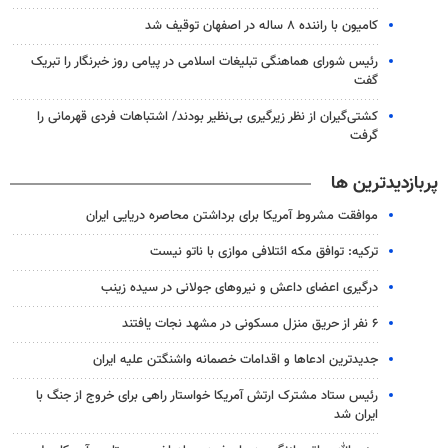
کامیون با راننده ۸ ساله در اصفهان توقیف شد
رئیس شورای هماهنگی تبلیغات اسلامی در پیامی روز خبرنگار را تبریک
گفت
کشتی‌گیران از نظر زیرگیری بی‌نظیر بودند/ اشتباهات فردی قهرمانی را
گرفت
پربازدیدترین ها
موافقت مشروط آمریکا برای برداشتن محاصره دریایی ایران
ترکیه: توافق مکه ائتلافی موازی با ناتو نیست
درگیری اعضای داعش و نیروهای جولانی در سیده زینب
۶ نفر از حریق منزل مسکونی در مشهد نجات یافتند
جدیدترین ادعاها و اقدامات خصمانه واشنگتن علیه ایران
رئیس ستاد مشترک ارتش آمریکا خواستار راهی برای خروج از جنگ با
ایران شد