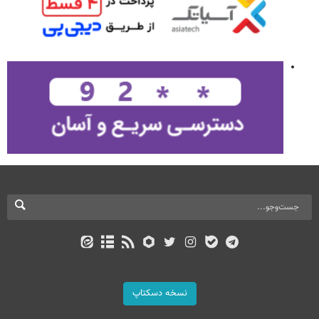
نسخه دسکتاپ