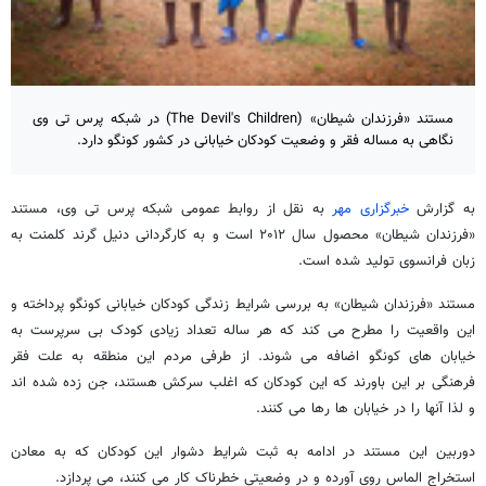
مستند «فرزندان شیطان» (The Devil's Children) در شبکه پرس تی وی
نگاهی به مساله فقر و وضعیت کودکان خیابانی در کشور کونگو دارد.
به گزارش
خبرگزاری مهر
به نقل از روابط عمومی شبکه پرس تی وی، مستند
«فرزندان شیطان» محصول سال ۲۰۱۲ است و به کارگردانی دنیل گرند کلمنت به
زبان فرانسوی تولید شده است.
مستند «فرزندان شیطان» به بررسی شرایط زندگی کودکان خیابانی کونگو پرداخته و
این واقعیت را مطرح می کند که هر ساله تعداد زیادی کودک بی سرپرست به
خیابان های کونگو اضافه می شوند. از طرفی مردم این منطقه به علت فقر
فرهنگی بر این باورند که این کودکان که اغلب سرکش هستند، جن زده شده اند
و لذا آنها را در خیابان ها رها می کنند.
دوربین این مستند در ادامه به ثبت شرایط دشوار این کودکان که به معادن
استخراج الماس روی آورده و در وضعیتی خطرناک کار می کنند، می پردازد.