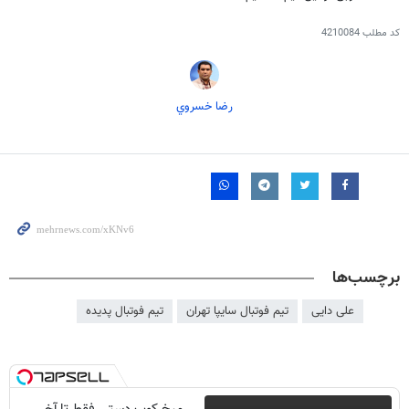
کد مطلب
4210084
رضا خسروي
برچسب‌ها
علی دایی
تیم فوتبال سایپا تهران
تيم فوتبال پديده