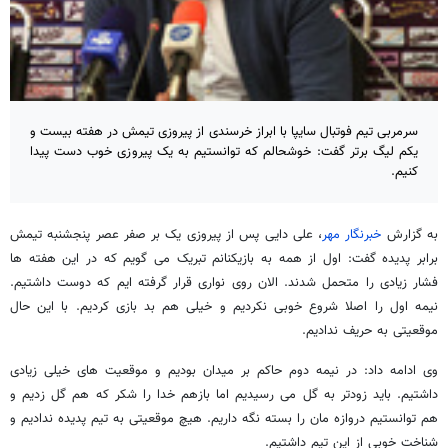
سرمربی تیم فوتبال سایپا با ابراز خرسندی از پیروزی تیمش در هفته بیست و
یکم لیگ برتر گفت: خوشحالم که توانستیم به یک پیروزی خوب دست پیدا
کنیم.
به گزارش
خبرنگار مهر
، علی دایی پس از پیروزی یک بر صفر عصر پنجشنبه تیمش
برابر پدیده گفت: اول از همه به بازیکنانم تبریک می گویم که در این هفته ها
فشار زیادی را متحمل شدند. الان روی نواری قرار گرفته ایم که دوست داشتیم.
نیمه اول را اصلا شروع خوبی نکردیم و خیلی هم بد بازی کردیم. با این حال
موقعیتی به حریف ندادیم.
وی ادامه داد: در نیمه دوم حاکم بر میدان بودیم و موقعیت های خیلی زیادی
داشتیم. باید زودتر به گل می رسیدیم اما بازهم خدا را شکر که هم گل زدیم و
هم توانستیم دروازه مان را بسته نگه داریم. هیچ موقعیتی به تیم پدیده ندادیم و
شناخت خوبی از این تیم داشتیم.