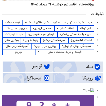
روزنامه‌های اقتصادی دوشنبه ۱۹ مرداد ۱۴۰۵
تبلیغات
قیمت شیشه سکوریت
سفیر
خرید طلای آب شده
قیمت موکت
تور کربلا
استند تسلیت
مداحی اربعین
دوربین مداربسته
مرجع پاسخ معتبر پزشکان
فروش مواد شیمیایی
قیمت ایمپلنت
قطعات لباسشویی
آموزشگاه تیزهوشان
بلیط هواپیما
پرشین هتل
نمایندگی بوش در تهران
بهترین جراح بینی
آموزشگاه زبان ملل
قیمت و خرید سمعک نامرئی
مهرینو