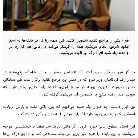
قم - یکی از مراجع تقلید شیعیان گفت: این همه ربا که در بانک‌ها به اسم
عقود شرعی انجام می‌شود همه را گرفتار می‌کند و زمانی هم که ربا در
جامعه زیاد شود افراد پاک نیز آلوده می‌شوند.
به گزارش
خبرنگار مهر
، آیت الله العظمی جعفر سبحانی شامگاه پنج‌شنبه در
دیدار رضا اردکانیان وزیر نیرو که در دفتر این مرجع تقلید برگزار شد، طی سخنانی
ضمن ضرورت مدیریت بهینه در منابع انرژی، گفت: باید جلوی بخش‌هایی که
موجب هدر رفت منابع به خصوص آب می‌شود گرفته شود.
وی ابراز داشت: به عنوان یک طلبه می‌گویم که بین پاکی ملت و بارش نزولات
آسمانی یک رابطه‌ای وجود دارد لذا باید مردم را به تقوا و پاکی دعوت کنید.
این استاد سطوح عالی حوزه افزود: اگر ملتی ناپاک شد قطعا با خشکسالی مواجه
می‌شوند و این رابطه را هیچ لابراتوری نمی‌تواند مشخص کند و مافوق درک آن‌ها