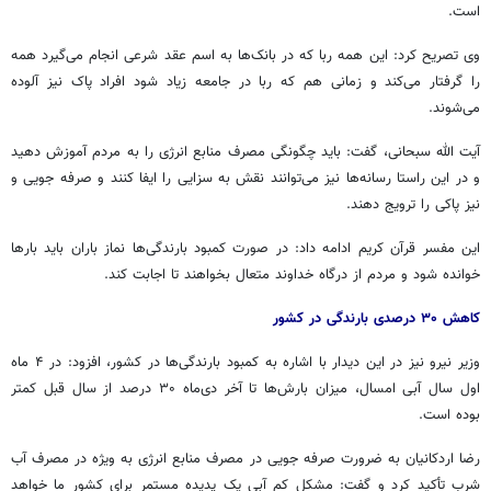
است.
وی تصریح کرد: این همه ربا که در بانک‌ها به اسم عقد شرعی انجام می‌گیرد همه
را گرفتار می‌کند و زمانی هم که ربا در جامعه زیاد شود افراد پاک نیز آلوده
می‌شوند.
آیت الله سبحانی، گفت: باید چگونگی مصرف منابع انرژی را به مردم آموزش دهید
و در این راستا رسانه‌ها نیز می‌توانند نقش به سزایی را ایفا کنند و صرفه جویی و
نیز پاکی را ترویج دهند.
این مفسر قرآن کریم ادامه داد: در صورت کمبود بارندگی‌ها نماز باران باید بارها
خوانده شود و مردم از درگاه خداوند متعال بخواهند تا اجابت کند.
کاهش ۳۰ درصدی بارندگی در کشور
وزیر نیرو نیز در این دیدار با اشاره به کمبود بارندگی‌ها در کشور، افزود: در ۴ ماه
اول سال آبی امسال، میزان بارش‌ها تا آخر دی‌ماه ۳۰ درصد از سال قبل کمتر
بوده است.
رضا اردکانیان به ضرورت صرفه جویی در مصرف منابع انرژی به ویژه در مصرف آب
شرب تأکید کرد و گفت: مشکل کم آبی یک پدیده مستمر برای کشور ما خواهد