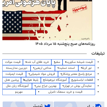
روزنامه‌های صبح پنج‌شنبه ۱۵ مرداد ۱۴۰۵
تبلیغات
قیمت شیشه سکوریت
سفیر
خرید طلای آب شده
قیمت موکت
تور کربلا
استند تسلیت
مداحی اربعین
دوربین مداربسته
مرجع پاسخ معتبر پزشکان
فروش مواد شیمیایی
قیمت ایمپلنت
قطعات لباسشویی
آموزشگاه تیزهوشان
بلیط هواپیما
پرشین هتل
نمایندگی بوش در تهران
بهترین جراح بینی
آموزشگاه زبان ملل
قیمت و خرید سمعک نامرئی
مهرینو