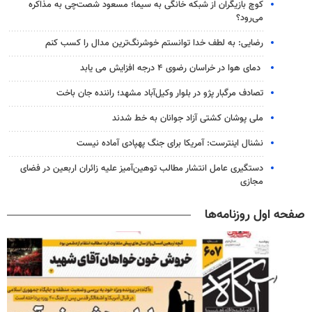
کوچ بازیگران از شبکه خانگی به سیما؛ مسعود شصت‌چی به مذاکره
می‌رود؟
رضایی: به لطف خدا توانستم خوشرنگ‌ترین مدال را کسب کنم
دمای هوا در خراسان رضوی ۴ درجه افزایش می یابد
تصادف مرگبار پژو در بلوار وکیل‌آباد مشهد؛ راننده جان باخت
ملی پوشان کشتی آزاد جوانان به خط شدند
نشنال اینترست: آمریکا برای جنگ پهپادی آماده نیست
دستگیری عامل انتشار مطالب توهین‌آمیز علیه زائران اربعین در فضای
مجازی
صفحه اول روزنامه‌ها