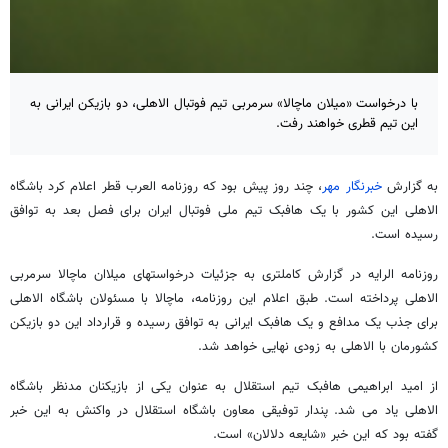
با درخواست «میلان ماچالا» سرمربی تیم فوتبال الاهلی، دو بازیکن ایرانی به
این تیم قطری خواهند رفت.
به گزارش
خبرنگار مهر
، چند روز پیش بود که روزنامه العرب قطر اعلام کرد باشگاه
الاهلی این کشور با یک هافبک تیم ملی فوتبال ایران برای فصل بعد به توافق
رسیده است.
روزنامه الرایه در گزارش کاملتری به جزئیات درخواستهای میلاان ماچالا سرمربی
الاهلی پرداخته است. طبق اعلام این روزنامه، ماچالا با مسئولان باشگاه الاهلی
برای جذب یک مدافع و یک هافبک ایرانی به توافق رسیده و قرارداد این دو بازیکن
کشورمان با الاهلی به زودی نهایی خواهد شد.
از امید ابراهیمی هافبک تیم استقلال به عنوان یکی از بازیکنان مدنظر باشگاه
الاهلی یاد می شد. پندار توفیقی معاون باشگاه استقلال در واکنش به این خبر
گفته بود که این خبر «شایعه دلالان» است.