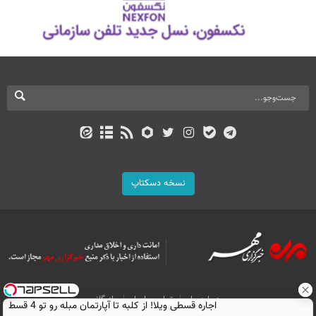
نسخه دسکتاپ
درباره ما
تماس با ما
بازرگانی
اجاره‌ قسطی ویلا! از کلبه تا آپارتمان مبله رو تو 4 قسط