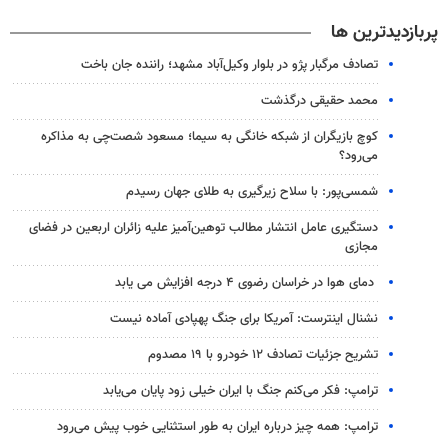
پربازدیدترین ها
تصادف مرگبار پژو در بلوار وکیل‌آباد مشهد؛ راننده جان باخت
محمد حقیقی درگذشت
کوچ بازیگران از شبکه خانگی به سیما؛ مسعود شصت‌چی به مذاکره
می‌رود؟
شمسی‌پور: با سلاح زیرگیری به طلای جهان رسیدم
دستگیری عامل انتشار مطالب توهین‌آمیز علیه زائران اربعین در فضای
مجازی
دمای هوا در خراسان رضوی ۴ درجه افزایش می یابد
نشنال اینترست: آمریکا برای جنگ پهپادی آماده نیست
تشریح جزئیات تصادف ۱۲ خودرو با ۱۹ مصدوم
ترامپ: فکر می‌کنم جنگ با ایران خیلی زود پایان می‌یابد
ترامپ: همه چیز درباره ایران به طور استثنایی خوب پیش می‌رود