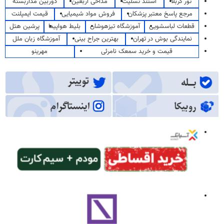
تور کربلا
استند تسلیت
مداحی اربعین
دوربین مداربسته
مرجع پاسخ معتبر پزشکان
فروش مواد شیمیایی
قیمت ایمپلنت
قطعات لباسشویی
آموزشگاه تیزهوشان
بلیط هواپیما
پرشین هتل
نمایندگی بوش در تهران
بهترین جراح بینی
آموزشگاه زبان ملل
قیمت و خرید سمعک نامرئی
مهرینو