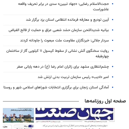
حجت‌الاسلام رضایی: «جهاد تبیین» سدی در برابر تحریف واقعه
عاشوراست
آیین تودیع و معارفه فرمانده انتظامی استان یزد برگزار شد
بیانیه شدیداللحن سازمان حشد شعبی عراق و حمایت از فالح الفیاض
سردار جلالی: خبرنگاران مقاومت ملت مبعوث را جاودانه کردند
روایت سخنگوی آتش نشانی از سقوط کپسول ۱۱ کیلویی گاز از ساختمان
چهارطبقه
چشم‌انتظاری مشهد برای زائران امام رضا (ع) در دهه پایانی صفر
امیر «ادیب» رئیس سازمان تربیت بدنی ارتش شد
آمادگی استان زنجان برای برگزاری انتخابات شوراهای اسلامی شهر و روستا
صفحه اول روزنامه‌ها