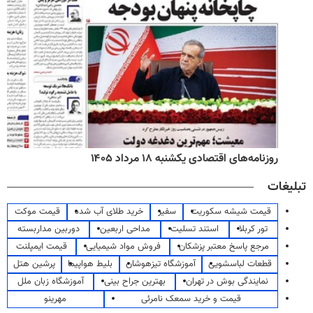
روزنامه‌های اقتصادی یکشنبه ۱۸ مرداد ۱۴۰۵
تبلیغات
قیمت شیشه سکوریت
سفیر
خرید طلای آب شده
قیمت موکت
تور کربلا
استند تسلیت
مداحی اربعین
دوربین مداربسته
مرجع پاسخ معتبر پزشکان
فروش مواد شیمیایی
قیمت ایمپلنت
قطعات لباسشویی
آموزشگاه تیزهوشان
بلیط هواپیما
پرشین هتل
نمایندگی بوش در تهران
بهترین جراح بینی
آموزشگاه زبان ملل
قیمت و خرید سمعک نامرئی
مهرینو