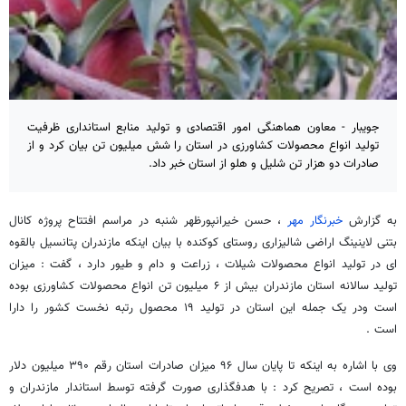
جویبار - معاون هماهنگی امور اقتصادی و تولید منابع استانداری ظرفیت
تولید انواع محصولات کشاورزی در استان را شش میلیون تن بیان کرد و از
صادرات دو هزار تن شلیل و هلو از استان خبر داد.
به گزارش
خبرنگار مهر
، حسن خیرانپورظهر شنبه در مراسم افتتاح پروژه کانال
بتنی لاینینگ اراضی شالیزاری روستای کوکنده با بیان اینکه مازندران پتانسیل بالقوه
ای در تولید انواع محصولات شیلات ، زراعت و دام و طیور دارد ، گفت : میزان
تولید سالانه استان مازندران بیش از ۶ میلیون تن انواع محصولات کشاورزی بوده
است ودر یک جمله این استان در تولید ۱۹ محصول رتبه نخست کشور را دارا
است
.
وی با اشاره به اینکه تا پایان سال ۹۶ میزان صادرات استان رقم ۳۹۰ میلیون دلار
بوده است ، تصریح کرد : با هدفگذاری صورت گرفته توسط استاندار مازندران و