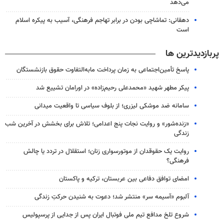
می‌دهد
دهقانی: تماشاچی بودن در برابر تهاجم فرهنگی، آسیب به پیکره اسلام
است
پربازدیدترین ها
پاسخ تأمین‌اجتماعی به زمان پرداخت مابه‌التفاوت حقوق بازنشستگان
پیکر مطهر شهید «محمدعلی رحیم‌زاده» در اورامان تشییع شد
سامانه ضد موشکی لیزری؛ از بلوف سیاسی تا واقعیت میدانی
«زنده‌شور» و روایت نجات پنج اعدامی؛ تلاش برای بخشش در آخرین شب
زندگی
روایت یک حقوقدان از موتورسواری زنان؛ استقلال در تردد یا چالش
فرهنگی؟
امضای توافق دفاعی بین عربستان، ترکیه و پاکستان
آلبوم «آسیمه سر» منتشر شد؛ دعوت به شنیدن حرکتِ زندگی
شروع تلخ مدافع تیم ملی فوتبال ایران پس از جدایی از پرسپولیس