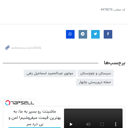
کد مطلب
4478076
برچسب‌ها
سیستان و بلوچستان
مولوی عبدالحمید اسماعیل زهی
حمله تروریستی چابهار
ماشینت رو بسپر به ما، به
بهترین قیمت میفروشیم! امن و
بی درد سر