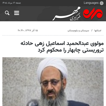
جمعه ۱۶ مرداد ۱۴۰۵
استانها
سیستان و بلوچستان
۱۵ آذر ۱۳۹۷، ۲۰:۳۰
مولوی عبدالحمید اسماعیل زهی حادثه
تروریستی چابهار را محکوم کرد