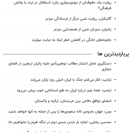
روایت یک حقوقدان از موتورسواری زنان؛ استقلال در تردد یا چالش
فرهنگی؟
گالیکش، روایت شبی دیگر از ایستادگی مردم
رامیان، میزبان شبی از همصدایی مردم
باغچه‌های خانگی در کاهش خطر ابتلا به دیابت موثرند
پربازدیدترین ها
دستگیری عامل انتشار مطالب توهین‌آمیز علیه زائران اربعین در فضای
مجازی
ترامپ: فکر می‌کنم جنگ با ایران خیلی زود پایان می‌یابد
ترامپ: همه چیز درباره ایران به طور استثنایی خوب پیش می‌رود
امضای توافق دفاعی بین عربستان، ترکیه و پاکستان
یمن: جهان به‌زودی ناله سعودی‌ها را پس از حمله به آنها خواهد شنید
محسن رضایی: اجازه باز شدن مسیر دوم در تنگه هرمز را نخواهیم داد