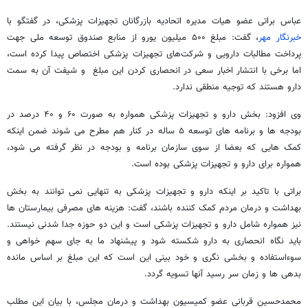
عباس براتی عضو هیات مدیره اتحادیه بازرگانان تجهیزات پزشکی، در گفتگو با
خبرنگار مهر
، گفت: مبلغ ۵۰۰ میلیون یورو از منابع صندوق توسعه ملی جهت
پرداخت مطالبات دارویی و شرکت‌های تجهیزات پزشکی اختصاص پیدا کرده است،
اما برخی با انتشار اخبار سعی در انحصاری کردن این مبلغ و شیفت آن به سمت
دارو هستند که توجیه منطقی ندارد.
وی افزود: بخش دارو و تجهیزات پزشکی همواره به صورت ۶۰ و ۴۰ درصد در
بودجه ها و برنامه های توسعه ۵ ساله در کنار هم مطرح می شوند ضمن اینکه
کمک هایی که بعضا از سوی سازمان برنامه و بودجه در نظر گرفته می شود،
همواره برای دارو و تجهیزات پزشکی بوده است.
براتی با تاکید بر اینکه دارو و تجهیزات پزشکی به تنهایی نمی توانند به بخش
بهداشت و درمان مردم کمک کننده باشند، گفت: هزینه های مصرفی بیمارستان ها
نیز همواره شامل دارو و تجهیزات پزشکی است و این دو حوزه جدا شدنی نیستند.
باید نگاه انحصاری به دارو شکسته شود و پیشنهاد ما به جای سهم خواهی و
سوءاستفاده و بخشی نگری و خود بینی این است که این مبلغ بر اساس مانده
بدهی ها و زمان سر رسید آنها تسویه گردد.
محمدحسین قربانی عضو کمیسیون بهداشت و درمان مجلس، با بیان این مطلب