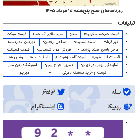
روزنامه‌های صبح پنج‌شنبه ۱۵ مرداد ۱۴۰۵
تبلیغات
قیمت شیشه سکوریت
سفیر
خرید طلای آب شده
قیمت موکت
تور کربلا
استند تسلیت
مداحی اربعین
دوربین مداربسته
مرجع پاسخ معتبر پزشکان
فروش مواد شیمیایی
قیمت ایمپلنت
قطعات لباسشویی
آموزشگاه تیزهوشان
بلیط هواپیما
پرشین هتل
نمایندگی بوش در تهران
بهترین جراح بینی
آموزشگاه زبان ملل
قیمت و خرید سمعک نامرئی
مهرینو