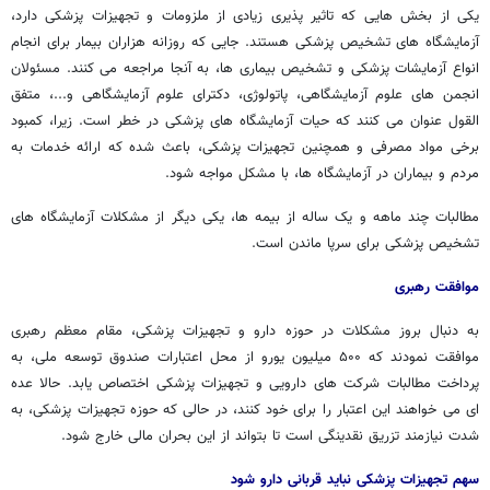
یکی از بخش هایی که تاثیر پذیری زیادی از ملزومات و تجهیزات پزشکی دارد،
آزمایشگاه های تشخیص پزشکی هستند. جایی که روزانه هزاران بیمار برای انجام
انواع آزمایشات پزشکی و تشخیص بیماری ها، به آنجا مراجعه می کنند. مسئولان
انجمن های علوم آزمایشگاهی، پاتولوژی، دکترای علوم آزمایشگاهی و...، متفق
القول عنوان می کنند که حیات آزمایشگاه های پزشکی در خطر است. زیرا، کمبود
برخی مواد مصرفی و همچنین تجهیزات پزشکی، باعث شده که ارائه خدمات به
مردم و بیماران در آزمایشگاه ها، با مشکل مواجه شود.
مطالبات چند ماهه و یک ساله از بیمه ها، یکی دیگر از مشکلات آزمایشگاه های
تشخیص پزشکی برای سرپا ماندن است.
موافقت رهبری
به دنبال بروز مشکلات در حوزه دارو و تجهیزات پزشکی، مقام معظم رهبری
موافقت نمودند که ۵۰۰ میلیون یورو از محل اعتبارات صندوق توسعه ملی، به
پرداخت مطالبات شرکت های دارویی و تجهیزات پزشکی اختصاص یابد. حالا عده
ای می خواهند این اعتبار را برای خود کنند، در حالی که حوزه تجهیزات پزشکی، به
شدت نیازمند تزریق نقدینگی است تا بتواند از این بحران مالی خارج شود.
سهم تجهیزات پزشکی نباید قربانی دارو شود