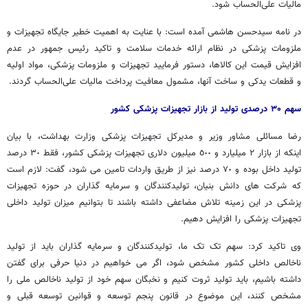
مالیات علی‌الحساب شود.
در نامه سیدحسن هاشمی آمده است:‌ با عنایت به اهمیت خطیر جایگاه تجهیزات و
ملزومات پزشکی در نظام ارائه خدمات سلامت و تاکید رئیس جمهور در عدم
افزایش قیمت این کالاها، دستور فرمایید تجهیزات و ملزومات پزشکی، مواد اولیه
و قطعات یدکی و ساخت آنها، مشمول معافیت پرداخت مالیات علی‌الحساب گردند.
سهم ۳۰ درصدی تولید از بازار تجهیزات پزشکی کشور
رضا مسائلی مشاور وزیر و مدیرکل تجهیزات پزشکی وزارت بهداشت، با بیان
اینکه از بازار ٢ میلیارد و ٥٠٠ میلیون دلاری تجهیزات پزشکی کشور، فقط ٣٠ درصد
تولید داخل بوده و ٧٠ درصد نیز از طریق واردات تامین می شود، گفت: لازم است
که شرکت های دانش بنیان، تولیدکنندگان و سرمایه گذاران در حوزه تجهیزات
پزشکی در این زمینه تلاش مضاعفی داشته باشند تا بتوانیم میزان تولید داخلی
تجهیزات پزشکی را افزایش دهیم.
وی تاکید کرد: سهم تک تک ما، تولیدکنندگان و سرمایه گذاران باید از تولید
ناخالص داخلی کشور مشخص شود، اگر می خواهیم در دنیا حرفی برای گفتن
داشته باشیم، باید تولید ثروت کنیم و نخبگان سهم خود از تولید ناخالص ملی را
مشخص کنند، این موضوع در قانون پنجم توسعه و قوانین توسعه قبلی و