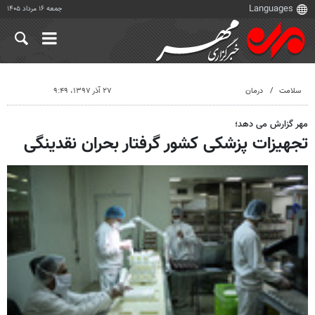
جمعه ۱۶ مرداد ۱۴۰۵
سلامت
درمان
۲۷ آذر ۱۳۹۷، ۹:۴۹
مهر گزارش می دهد؛
تجهیزات پزشکی کشور گرفتار بحران نقدینگی