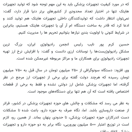
که در مورد کیفیت تجهیزات پزشکی باید به این مهم توجه شود که تولید تجهیزات
هایتک تنها در اختیار تعداد محدودی از کشورهای برتر دنیا قرار دارد، گفت:
نمی‌توان انتظار داشت که تولیدکنندگان داخلی تجهیزات هایتک هم تولید کنند و
ادعا کرد که قادر به ساخت دستگاه ام آر آی یا تجهیزات هایتک هستیم، بنابراین
در شرایط کنونی با اولویت بندی نیازها بتوانیم تحریم ها را مدیریت کنیم.
حسین کرم پور نایب رئیس انجمن رادیولوژی ایران، بزرگ ترین
مشکل رادیولوژیست‌ها را نوسانات ارزی دانست و گفت: با افزایش نرخ ارز تهیه
تجهیزات رادیولوژی برای همکاران ما و مراکز مربوطه غیرممکن شده است.
وی افزود: دستگاه‌ سونوگرافی از ۲۵۰ میلیون تومان در سال قبل به ۷۵۰ میلیون
تومان رسیده که هرچند دولت گفته برای برخی از تجهیزات ارز مرجع در نظر
گرفته‌، اما تجهیزات پزشکی شامل ارز دولتی نشده و فقط به برخی از قطعات
اختصاص یافته است که آن هم تنها برای دستگاه‌های موجود است.
به نظر می رسد که مشکلات و چالش های حوزه تجهیزات پزشکی در کشور، فراتر
از صنعت داروسازی باشد. اما، نگاه صرف به حوزه دارو، باعث شده تا مشکلات
دست اندرکاران حوزه تجهیزات پزشکی، تا حدودی پنهان بماند. از همین رو، لازم
است در توزیع اعتبار ۵۰۰ میلیون یوروریی، نگاه برابر به دو حوزه دارو و تجهیزات
پزشکی اتفاق بیافتد.