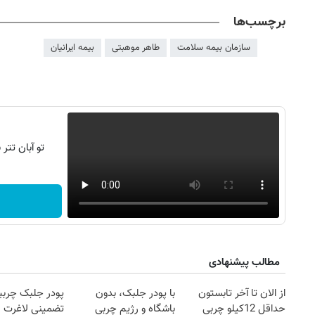
برچسب‌ها
سازمان بیمه سلامت
طاهر موهبتی
بیمه ایرانیان
تو آبان تت
مطالب پیشنهادی
از الان تا آخر تابستون
با پودر جلبک، بدون
پودر جلبک چربی
حداقل 12کیلو چربی
باشگاه و رژیم چربی
تضمینی لاغرت م