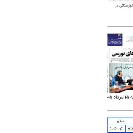
وزستانی در
۱۴
روزنامه‌های صبح پنج‌شنبه ۱۵ مرداد ۱۴۰۵
روزنام
سفیر
کت
تور کربلا