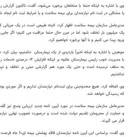
وی با اشاره به اینکه حتما با متخلفان برخورد می‌شود، گفت: تاکنون گزارش ر
یا مشکلی در ثبت نام نیازمندان برای بیمه سلامت و یا شرایط ثبت نام ایجاد شد
یک میلیون بار تخلف شود اما در عین حال حتما مراقبت می کنیم؛ اگر جایی ا
ورود پیدا می کنیم و با آنها برخورد خواهیم کرد.
موهبتی با اشاره به اینکه اخیراً بازدیدی از یک بیمارستان داشتیم، بیان کر
با مدیریت خوب رئیس بیمارستان علاو
به سقف نرسیده است و حتی یک مورد هم گزارشی مبنی بر تخلف و نپذیرف
نداشتیم.
وی اضافه کرد: هیچ محدودیتی برای ثبت‌نام نیازمندان نداریم و اگر موردی بو
که رسیدگی خواهد شد.
مدیرعامل سازمان بیمه سلامت در مورد آیین نامه جدید ارزیابی وسع نیز گفت
و حمایت از محرومان تقدیم دولت شده است و درصورت تصویب نهایی نیاز
قرار می گیرند.
وی گفت: براساس ابن آیین نامه نیازمندان فاقد پوشش بیمه ای،۶ ماه فرصت دارند برای ببمه اجباری اقدام کنند.