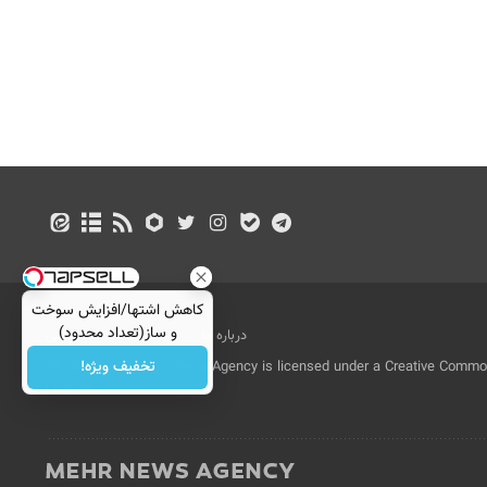
کاهش اشتها/افزایش سوخت
و ساز(تعداد محدود)
درباره ما
تماس با ما
بازرگانی
تخفیف ویژه!
All Content by Mehr News Agency is licensed under a Creative Commons
License.