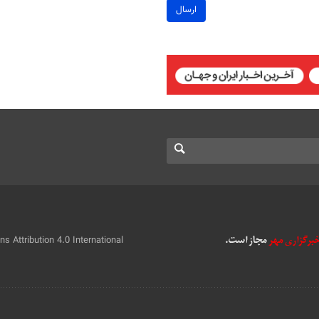
ارسال
 Attribution 4.0 International