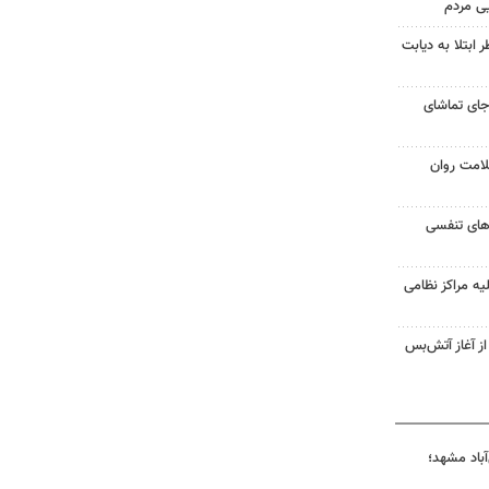
یی مردم
ابتلا به دیابت
جای تماشای
لامت روان
ت‌های تنفسی
یه مراکز نظامی
غزه از آغاز آتش‌بس
آباد مشهد؛