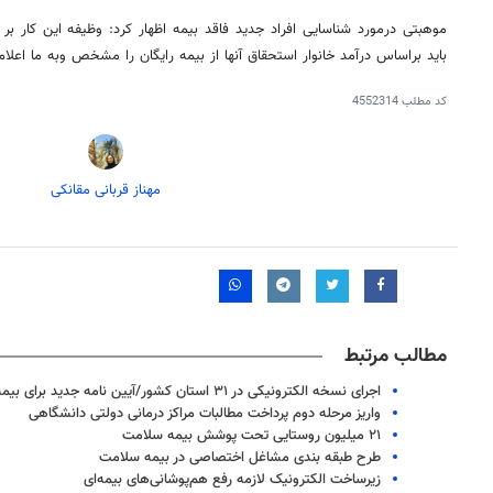
موهبتی درمورد شناسایی افراد جدید فاقد بیمه اظهار کرد: وظیفه این کار بر
باید براساس درآمد خانوار استحقاق آنها از بیمه رایگان را مشخص وبه ما اعلام 
کد مطلب
4552314
مهناز قربانی مقانکی
مطالب مرتبط
۱۴
روزنامه‌های صبح پنج‌شنبه ۱۵ مرداد ۱۴۰۵
روزنام
اجرای نسخه الکترونیکی در ۳۱ استان کشور/آیین نامه جدید برای بیمه نیازمندان
واریز مرحله دوم پرداخت مطالبات مراکز درمانی دولتی دانشگاهی
۲۱ میلیون روستایی تحت پوشش بیمه سلامت
طرح طبقه بندی مشاغل اختصاصی در بیمه سلامت
زیرساخت الکترونیک لازمه رفع هم‌پوشانی‌های بیمه‌ای