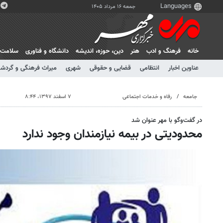
جمعه ۱۶ مرداد ۱۴۰۵
خانه
فرهنگ و ادب
هنر
دين، حوزه، انديشه
دانشگاه و فناوری
سلامت
عناوین اخبار
انتظامی
قضایی و حقوقی
شهری
میراث فرهنگی و گردش
جامعه
رفاه و خدمات اجتماعی
۷ اسفند ۱۳۹۷، ۸:۴۴
در گفت‌وگو با مهر عنوان شد
محدودیتی در بیمه نیازمندان وجود ندارد