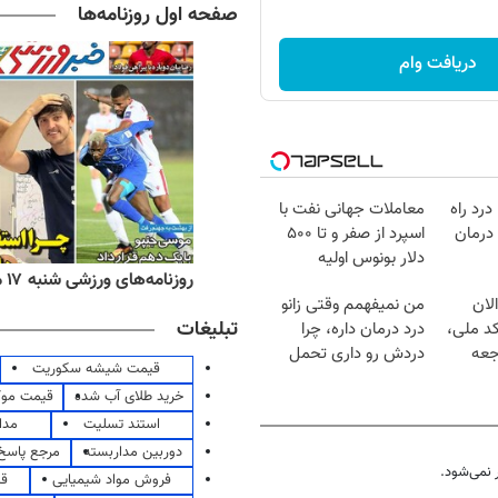
صفحه اول روزنامه‌ها
دریافت وام
درد راه
معاملات جهانی نفت با
درمان
اسپرد از صفر و تا ۵۰۰
دلار بونوس اولیه
ه‌های اقتصادی شنبه ۱۷ مرداد ۱۴۰۵
روزنامه‌های ورزشی شنبه ۱۷ مرداد ۱۴۰۵
لان
من نمیفهمم وقتی زانو
تبلیغات
کد ملی،
درد درمان داره، چرا
جعه
دردش رو داری تحمل
قیمت شیشه سکوریت
میکنی؟❗
خرید طلای آب شده
قیمت مو
استند تسلیت
مدا
دوربین مداربسته
مرجع پاسخ 
نمی‌شود.
فروش مواد شیمیایی
قی