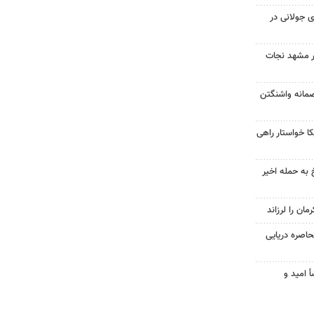
 جولانی در
در مشهد نجات
صمانه واشنگتن
 خواستار راهی
 به حمله اخیر
حاصره دریایی
أ امید و