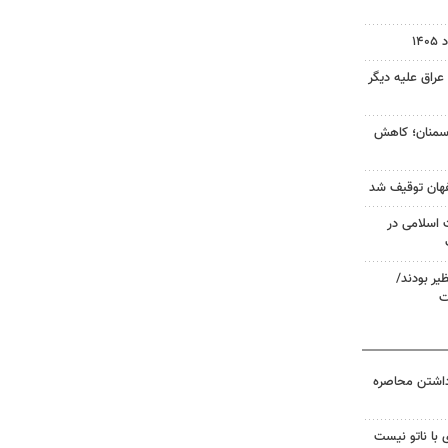
 عراق علیه دیگر
 سمنان؛ کاهش
 اسلامی در
ظیر بودند/
ت
داشتن محاصره
 با ناتو نیست