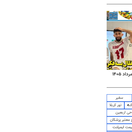
روزنامه‌های صبح شنبه ۱۷ مرداد ۱۴۰۵
روزنام
سفیر
کت
تور کربلا
حی اربعین
معتبر پزشکان
مت ایمپلنت