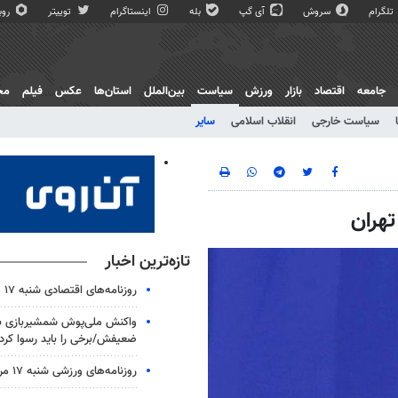
تلگرام
سروش
آی گپ
بله
اینستاگرام
توییتر
روبی
جامعه
اقتصاد
بازار
ورزش
سیاست
بین‌الملل
استان‌ها
عکس
فیلم
مج
سیاست خارجی
انقلاب اسلامی
سایر
تهران
تازه‌ترین اخبار
روزنامه‌های اقتصادی شنبه ۱۷ مرداد ۱۴۰۵
واکنش ملی‌پوش شمشیربازی به 
ضعیفش/برخی را باید رسوا کرد
روزنامه‌های ورزشی شنبه ۱۷ مرداد ۱۴۰۵