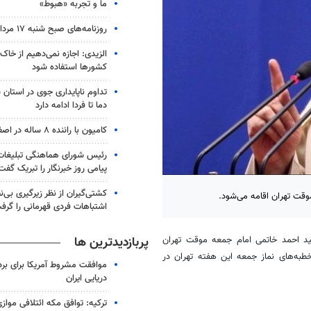
ما و تجربه «هبوط»
روزنامه‌های صبح شنبه ۱۷ مرداد ۱۴۰۵
الزیدی: اجازه نمی‌دهیم از خاک
کشورها استفاده شود
تداوم ناپایداری جوی در استان
دما تا فردا ادامه دارد
کامیون با راننده ۸ ساله در اصفهان توقیف شد
رئیس شورای هماهنگی تبلیغات
پیامی روز خبرنگار را تبریک گفت
کشتی‌گیران از نظر زیرگیری بی‌ن
وقت تهران اقامه می‌شود.
اشتباهات فردی قهرمانی را گرف
ید احمد خاتمی امام جمعه موقت تهران
پربازدیدترین ها
به‌های نماز جمعه این هفته تهران در
موافقت مشروط آمریکا برای بر
دریایی ایران
ترکیه: توافق مکه ائتلافی موازی