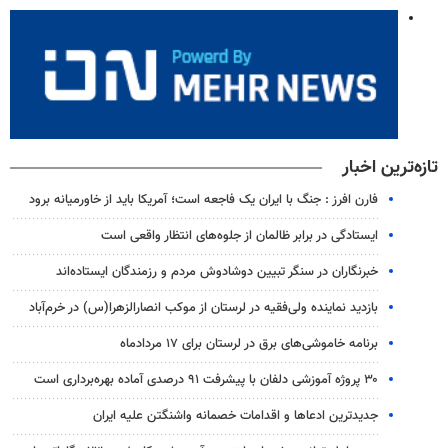
تازه‌ترین اخبار
فارن افرز : جنگ با ایران یک فاجعه است؛ آمریکا باید از خاورمیانه برود
ایستادگی در برابر ظالمان از جلوه‌های انتظار واقعی است
خبرنگاران در سنگر تبیین دوشادوش مردم و رزمندگان ایستاده‌اند
بازدید نماینده ولی‌فقیه در لرستان از موکب انصارالزهرا(س) در خرم‌آباد
برنامه خاموشی‌های برق در لرستان برای ۱۷ مردادماه
۳۰ پروژه آموزشی دلفان با پیشرفت ۹۱ درصدی آماده بهره‌برداری است
جدیدترین ادعاها و اقدامات خصمانه واشنگتن علیه ایران