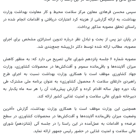
سپس محسن فرهادی معاون مرکز سلامت محیط و کار معاونت بهداشت وزارت
بهداشت، به ارائه گزارشی از هزینه‌ کرد اعتبارات دریافتی و اقدامات انجام شده در
راستای تحقق مصوبه مذکور پرداخت.
در پایان نیز پس از بحث و تبادل نظر درباره تدوین استراتژی مشخص برای اجرای
مصوبه، مطالب ارائه شده توسط دکتر دل‌پیشه جمع‌بندی شد.
مصوبه شماره ۶ جلسه پانزدهم شورای عالی تصریح می‌ دارد که: به منظور کاهش
میزان آلاینده‌ها و باقی‌مانده سموم و آفت‌کش‌ها در محصولات کشاورزی، وزارت
جهاد کشاورزی موظف است با همکاری وزارت بهداشت نسبت به اجرای طرح
راهبردی «ارتقای سلامت ۸ محصول کشاورزی» به عنوان برنامه ملی مشترک طی
یک دوره چهار ساله اقدام کرده و گزارش پیش‌رفت آن را هر سه ماه یک‌بار به
دبیرخانه شورای عالی سلامت و امنیت غذایی کشور ارائه کند.
همچنین این وزارت موظف است با همکاری وزارت بهداشت، گزارش «آخرین
وضعیت میزان باقی‌مانده آلاینده‌ها و آفت‌کش‌ها در محصولات کشاورزی در سطح
عرضه» و اقدامات به عمل‌آمده در این راستا را در جلسه آتی (شانزدهم) شورای
عالی سلامت و امنیت غذایی در حضور رئیس جمهور ارائه نماید.