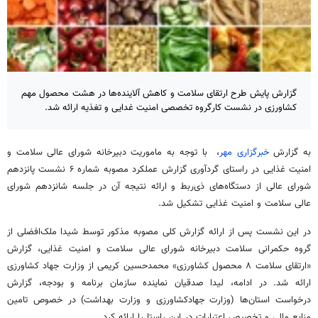
گزارش پایش طرح ارتقای سلامت و کاهش آلاینده‌ها در هشت محصول مهم
کشاورزی در نشست کارگروه تخصصی امنیت غدایی و تغذیه ارائه شد.
به گزارش
خبرگزاری مهر
، با توجه به ماموریت دبیرخانه شورای عالی سلامت و
امنیت غذایی در راستای گردآوری گزارش عملکرد مصوبه شماره ۶ نشست پانزدهم
شورای عالی از دستگاه‌های ذی‌ربط و ارائه نتیجه آن در جلسه شانزدهم شورای
عالی سلامت و امنیت غذایی تشکیل شد.
در این نشست پس از ارائه گزارش کلی مصوبه مذکور توسط شیدا ملک‌افضلی از
گروه حکمرانی سلامت دبیرخانه شورای عالی سلامت و امنیت غذایی، گزارش
«ارتقای سلامت ۸ محصول کشاورزی» محمدحسین کریمی از وزارت جهاد کشاورزی
ارائه شد. در ادامه، لیدا صدقیان نماینده سازمان برنامه و بودجه، گزارش
درخواست استان‌ها (وزارت جهادکشاورزی و وزارت بهداشت) در خصوص تامین
منابع مالی و تخصیص اعتبارات در این راستا را ارائه کرد.