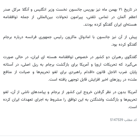
در تاریخ ۲۱ بهمن ماه نیز بوریس جانسون نخست وزیر انگلیس و آنگلا مرکل صدر
اعظم آلمان در تماس تلفنی، پیرامون تحولات بین‌المللی از جمله توافقنامه
هسته‌ای ایران گفتگو کرده بودند.
پیش از آن نیز جانسون با امانوئل ماکرون رئیس جمهوری فرانسه درباره برجام
گفتگو کرده بود.
گفتگوی رهبران دو کشور در خصوص توافقنامه هسته ای ایران، در حالی صورت
می‌گیرد که تحریکات اروپا و آمریکا برای بازگشت برجام به ریل اصلی، در آستانه
پایان ضرب الاجل قانون «اقدام راهبردی برای لغو تحریم‌ها و صیانت از منافع
ملت» در روزهای اخیر افزایش قابل توجهی یافته است.
آمریکا بدون در نظر گرفتن خروج این کشور از برجام و پیامدهای ناشی از آن، لغو
تحریم‌ها و بازگشت واشنگتن به این توافق را مشروط به اجرای تعهدات ایران کرده
است.
کد مطلب
5147539