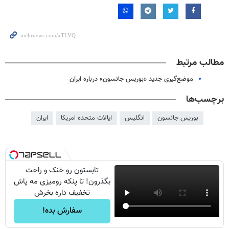
مطالب مرتبط
موضع‌گیری جدید «بوریس جانسون» درباره ایران
برچسب‌ها
بوریس جانسون
انگلیس
ایالات متحده امریکا
ایران
تابستون رو خنک و راحت
بگذرون! تا پنکه رومیزی مه پاش
تخفیف داره بخرش
سفارش بده!