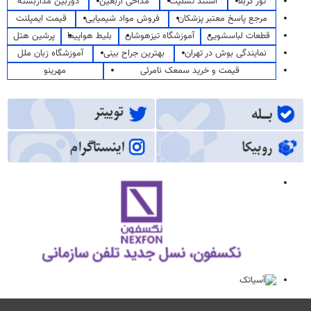
تور کربلا
استند تسلیت
مداحی اربعین
دوربین مداربسته
مرجع پاسخ معتبر پزشکان
فروش مواد شیمیایی
قیمت ایمپلنت
قطعات لباسشویی
آموزشگاه تیزهوشان
بلیط هواپیما
پرشین هتل
نمایندگی بوش در تهران
بهترین جراح بینی
آموزشگاه زبان ملل
قیمت و خرید سمعک نامرئی
مهرینو