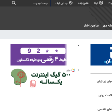
نتایج زنده
کا
ایتا
جداول لیگ
له مهر
عناوین اخبار
جای تماشای
لامت روان
ت‌های تنفسی