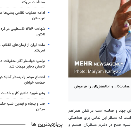
محافظت می‌کند
ادامه عملیات نظامی یمنی‌ها عل
عربستان
شهادت ۱۲۵۴ فلسطینی در 
تاکنون
ملت ایران از آرمان‌های انقلاب
نمی‌کند
ترامپ خواستار آغاز تحقیقات درب
کاهش ذخایر مهمات شد
حماسه خیابان
ملیات‌تان و اباالفضل‌تان را فراموش
رهبر شهید عاشق کار و خدمت ب
صد و پنجاه و نهمین شب حضور 
میدان
ای جهاد و حماسه است در تلفن همراهم
 است که منتظر این تماس برای هماهنگی
پربازدیدترین ها
شنبه صبح در دفترم منتظرتان هستم و