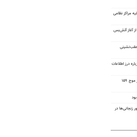
یه مراکز نظامی
غزه از آغاز آتش‌بس
 عقب‌نشینی
اره درز اطلاعات
اجتماع مردم ولایتمدار گناباد در موج ۱۵۹
ود
زنجانی‌ها در