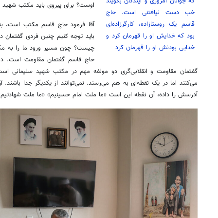
که جوانان امروزی و آیندگان بگویند
اوست؟ برای پیروی باید مکتب شهید ر
خب دست نیافتنی است. حاج
قاسم یک روستازاده، کارگرزاده‌ای
آقا فرمود حاج قاسم مکتب است، بنا
بود که خدایش او را قهرمان کرد و
باید توجه کنیم چنین فردی گفتمان دا
خدایی بودنش او را قهرمان کرد
چیست؟ چون مسیر ورود ما را به مک
حاج قاسم گفتمان مقاومت است. دوما
گفتمان مقاومت و انقلابی‌گری دو مولفه مهم در مکتب شهید سلیمانی است
می‌کنند اما در یک نقطه‌ای به هم می‌رسند. نمی‌توانند از یکدیگر جدا باشند.
آدرسش را داده، آن نقطه این است «ما ملت امام حسینیم» «ما ملت شهادتیم»
۱۴
روزنامه‌های صبح پنج‌شنبه ۱۵ مرداد ۱۴۰۵
روزنام