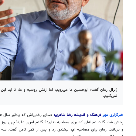
ژنرال رمان گفت: ابوحسین ما می‌رویم، اما ارتش روسیه و ما، تا ابد این ع
نمی‌کنیم.
خبرگزاری مهر
فرهنگ و اندیشه رضا شاعری:
صدای زخمی‌اش که یادآور سال|‌ه
پخش شد، گفت عجله‌ای که برای مصاحبه ندارید؟ گفتم امروز دقیقاً چهل روز
و دریافت زمان برای مصاحبه ام، لبخندی زد و پس از کمی تامل گفت: سه 