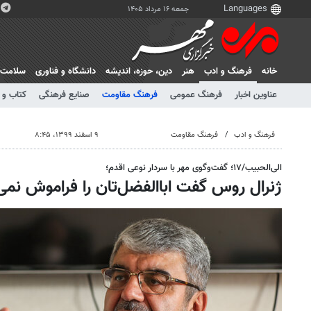
جمعه ۱۶ مرداد ۱۴۰۵
خانه
فرهنگ و ادب
هنر
دين، حوزه، انديشه
دانشگاه و فناوری
سلامت
عناوین اخبار
فرهنگ عمومی
فرهنگ مقاومت
صنایع فرهنگی
کتاب و 
فرهنگ و ادب
فرهنگ مقاومت
۹ اسفند ۱۳۹۹، ۸:۴۵
الی‌الحبیب/۱۷؛ گفت‌وگوی مهر با سردار نوعی اقدم؛
ژنرال روس گفت اباالفضل‌تان را فراموش نمی‌