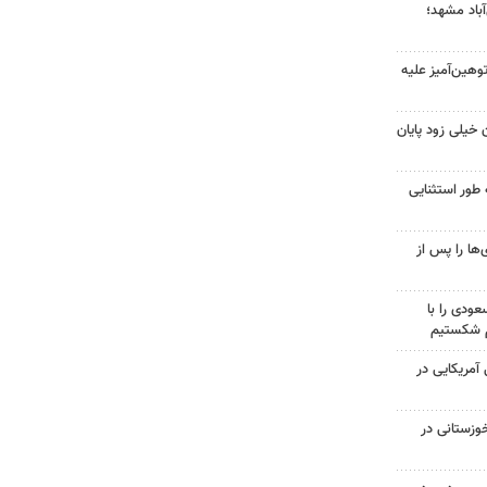
آباد مشهد؛
هین‌آمیز علیه
 خیلی زود پایان
 طور استثنایی
ها را پس از
ودی را با
م شکستیم
 از ۷۰۰ نظامی آمریکایی در
وزستانی در