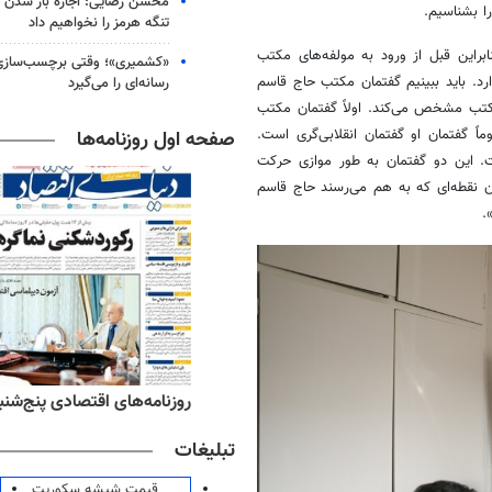
محسن رضایی: اجازه باز شدن 
ا بشناسیم.
تنگه هرمز را نخواهیم داد
براین قبل از ورود به مولفه‌های مکتب
«کشمیری»؛ وقتی برچسب‌سازی
رد. باید ببینیم گفتمان مکتب حاج قاسم
رسانه‌ای را می‌گیرد
تب مشخص می‌کند. اولاً گفتمان مکتب
ً گفتمان او گفتمان انقلابی‌گری است.
صفحه اول روزنامه‌ها
. این دو گفتمان به طور موازی حرکت
 آن نقطه‌ای که به هم می‌رسند حاج قاسم
.
ه‌های ورزشی پنج‌شنبه ۱۵ مرداد ۱۴۰۵
روزنامه‌های اقتصادی پنج‌شنبه ۱۵ مرداد ۰۵
تبلیغات
قیمت شیشه سکوریت