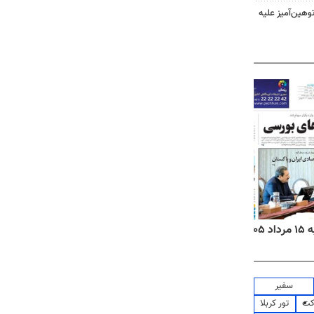
هین‌آمیز علیه
روزنامه‌های ورزشی پنج‌شنبه ۱۵ مرداد ۱۴۰۵
روزنا
سفیر
کت
تور کربلا