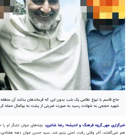
حاج قاسم با نبوغ نظامی یک شب بدون این که فرماندهان بدانند آن منطقه را 
شهید حججی به شهادت رسید به صورت ضربتی از پشت به بوکمال حمله کر
خبرگزاری مهر_گروه فرهنگ و اندیشه؛ رضا شاعری:
بچه‌های جوان لشگر او را ح
هم نمی‌گفتند، آخر وقتی رفت، امتی یتیم شد. سید حسن جوان دهه هفتادی، ا