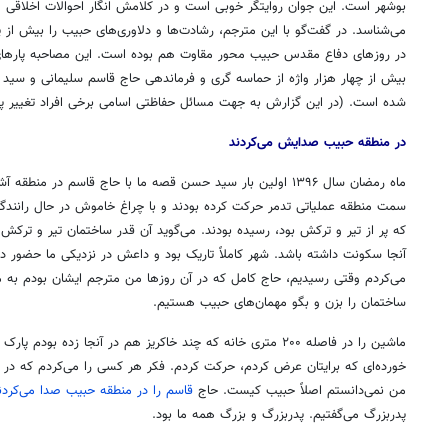
بوشهر است. این جوان روایتگر خوبی است و در کلامش انگار احوالات اخلاقی 
می‌شناسد. در گفت‌گو با این مترجم، رشادت‌ها و دلاوری‌های حبیب را بیش از 
بیش از چهار هزار واژه از حماسه گری و فرماندهی حاج قاسم سلیمانی و سید 
شده است. (در این گزارش به جهت مسائل حفاظتی اسامی برخی افراد تغییر پی
در منطقه حبیب صدایش می‌کردند
ماه رمضان سال ۱۳۹۶ اولین بار سید حسن قصه ما با حاج قاسم در 
سمت منطقه عملیاتی تدمر حرکت کرده بودند و با چراغ خاموش در حال رانندگی ب
که پر از تیر و ترکش بود، رسیده بودند. می‌گوید آن قدر ساختمان تیر و ترکش
آنجا سکونت داشته باشد. شهر کاملاً تاریک بود و داعش در نزدیکی ما حضور 
می‌کردم وقتی رسیدیم، حاج کامل که در آن روزها من مترجم ایشان بودم به
ساختمان را بزن و بگو مهمان‌های حبیب هستیم.
ماشین را در فاصله ۲۰۰ متری خانه که چند خاکریز هم در آنجا زده ب
خورده‌ای که برایتان عرض کردم، حرکت کردم. فکر هر کسی را می‌کردم که در آ
من نمی‌دانستم اصلاً حبیب کیست. حاج
قاسم را در منطقه حبیب صدا می‌کردن
پدربزرگ می‌گفتیم. پدربزرگ و بزرگ همه ما بود.