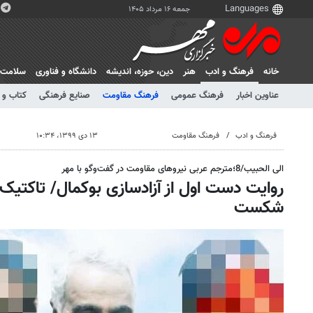
جمعه ۱۶ مرداد ۱۴۰۵
خانه
فرهنگ و ادب
هنر
دين، حوزه، انديشه
دانشگاه و فناوری
سلامت
عناوین اخبار
فرهنگ عمومی
فرهنگ مقاومت
صنایع فرهنگی
کتاب و 
فرهنگ و ادب
فرهنگ مقاومت
۱۳ دی ۱۳۹۹، ۱۰:۳۴
الی الحبیب/8؛مترجم عربی نیروهای مقاومت در گفت‌وگو با مهر
روایت دست اول از آزادسازی بوکمال/ تاکتیک‌
شکست