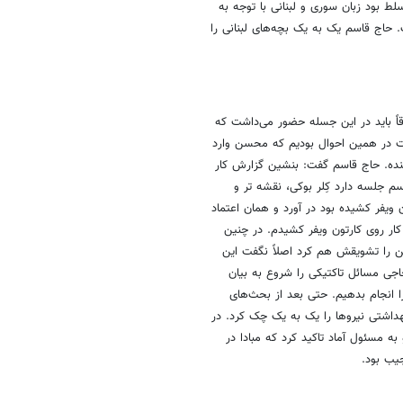
لط بود زبان سوری و لبنانی با توجه به
. حاج قاسم یک به یک بچه‌های لبنانی را
ً باید در این جسله حضور می‌داشت که
ت در همین احوال بودیم که محسن وارد
ده. حاج قاسم گفت: بنشین گزارش کار
اسم جلسه دارد کِلر بوکی، نقشه تر و
 ویفر کشیده بود در آورد و همان اعتماد
 روی کارتون ویفر کشیدم. در چنین
سن را تشویقش هم کرد اصلاً نگفت این
جی مسائل تاکتیکی را شروع به بیان
ا انجام بدهیم. حتی بعد از بحث‌های
اشتی نیروها را یک به یک چک کرد. در
مسئول آماد تاکید کرد که مبادا در
یب بود.