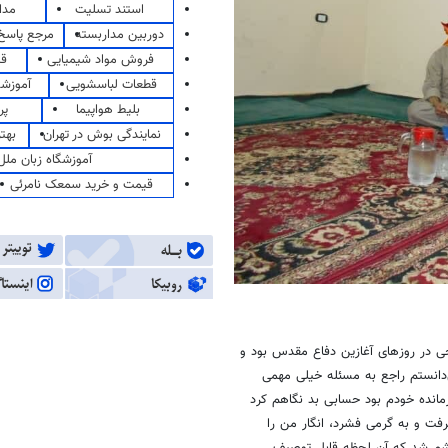
استند تسلیت
مدا
دوربین مداربسته
مرجع پاسخ 
فروش مواد شیمیایی
قی
قطعات لباسشویی
آموزشگ
بلیط هواپیما
پر
نمایندگی بوش در تهران
بهت
آموزشگاه زبان ملل
قیمت و خرید سمعک نامرئی
ی در روزهای آغازین دفاع مقدس بود و
ی‌دانستم راجع به مسئله خیلی مهمی
مانده خودم بود حسابی بد نگاهم کرد
ت و به گرمی فشرد، انگار من را