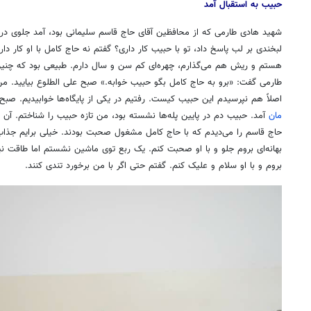
حبیب به استقبال آمد
شهید هادی طارمی که از محافظین آقای حاج قاسم سلیمانی بود، آمد جلوی در و
هستم و ریش هم می‌گذارم، چهره‌ای کم سن و سال دارم. طبیعی بود که چنی
طارمی گفت: «برو به حاج کامل بگو حبیب خوابه.» صبح علی الطلوع بیایید.
اصلاً هم نپرسیدم این حبیب کیست. رفتیم در یکی از پایگاه‌ها خوابیدیم. صبح ب
مان
حاج قاسم را می‌دیدم که با حاج کامل مشغول صحبت بودند. خیلی برایم جذاب 
بهانه‌ای بروم جلو و با او صحبت کنم. یک ربع توی ماشین نشستم اما طاقت نیاو
بروم و با او سلام و علیک کنم. گفتم حتی اگر با من برخورد تندی کنند.
روزنامه‌های ورزشی پنج‌شنبه ۱۵ مرداد ۱۴۰۵
روزنام