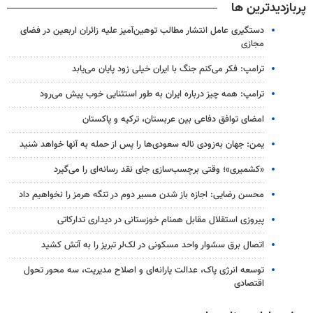
پربازدیدترین ها
دستگیری عامل انتشار مطالب توهین‌آمیز علیه زائران اربعین در فضای
مجازی
ترامپ: فکر می‌کنم جنگ با ایران خیلی زود پایان می‌یابد
ترامپ: همه چیز درباره ایران به طور استثنایی خوب پیش می‌رود
امضای توافق دفاعی بین عربستان، ترکیه و پاکستان
یمن: جهان به‌زودی ناله سعودی‌ها را پس از حمله به آنها خواهد شنید
«کشمیری»؛ وقتی برچسب‌سازی جای نقد رسانه‌ای را می‌گیرد
محسن رضایی: اجازه باز شدن مسیر دوم در تنگه هرمز را نخواهیم داد
پیروزی استقلال مقابل همنام خوزستانی در دیداری تدارکاتی
اتصال برق سشوار واحد مسکونی در لک‌لر تبریز را به آتش کشید
توسعه انرژی پاک، عدالت یارانه‌ای و اصلاح مدیریت، سه محور تحول
اقتصادی