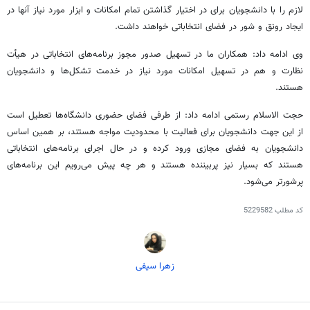
لازم را با دانشجویان برای در اختیار گذاشتن تمام امکانات و ابزار مورد نیاز آنها در
ایجاد رونق و
شور
در فضای انتخاباتی خواهند داشت.
وی ادامه داد: همکاران ما در تسهیل صدور مجوز برنامه‌های انتخاباتی در
هیأت
نظارت و هم در
تسهیل
امکانات مورد
نیاز
در خدمت تشکل‌ها و دانشجویان
هستند.
حجت الاسلام
رستمی ادامه داد: از طرفی فضای
حضوری
دانشگاه‌ها تعطیل است
از این جهت
دانشجویان برای فعالیت با محدودیت مواجه هستند، بر همین اساس
دانشجویان به فضای مجازی ورود کرده و در حال اجرای برنامه‌های انتخاباتی
هستند که بسیار نیز پربیننده هستند و هر چه پیش می‌رویم این برنامه‌های
پرشورتر می‌شود.
کد مطلب
5229582
زهرا سیفی