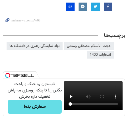
برچسب‌ها
حجت الاسلام مصطفی رستمی
نهاد نمایندگی رهبری در دانشگاه ها
انتخابات 1400
تابستون رو خنک و راحت
بگذرون! تا پنکه رومیزی مه پاش
تخفیف داره بخرش
سفارش بده!