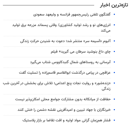
تازه‌ترین اخبار
گفتگوی تلفنی رئیس‌جمهور فرانسه و ولیعهد سعودی
انرژی‌های نو و رشد تولید کشاورزی/ وقتی پسماند مزرعه‌ برق تولید
می‌کند
آلبوم «آسیمه سر» منتشر شد؛ دعوت به شنیدن حرکتِ زندگی
چای داغ بنوشید سرطان می گیرید+ فیلم
آبرسانی به روستاهای شمال گنبدکاووس شتاب می‌گیرد
عراقچی در پیامی درگذشت ابوالقاسم قاسم‌زاده را تسلیت گفت
«زنده‌شور» و روایت نجات پنج اعدامی؛ تلاش برای بخشش در آخرین شب
زندگی
حفاظت از میانکاله بدون مشارکت جوامع محلی امکان‌پذیر نیست
خبرنگاران با جهاد تبیین و امیدآفرینی نقشه دشمن را خنثی کنند
فشار هم‌زمان گرانی مواد اولیه و افت تقاضا بر بازار پلاستیک