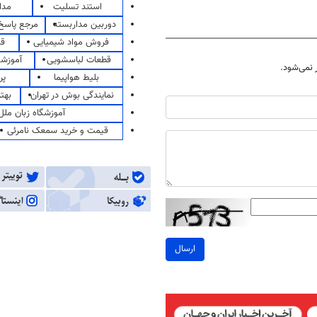
استند تسلیت
مدا
دوربین مداربسته
مرجع پاسخ 
فروش مواد شیمیایی
قی
قطعات لباسشویی
آموزشگ
نمی‌شود.
بلیط هواپیما
پر
نمایندگی بوش در تهران
بهت
آموزشگاه زبان ملل
قیمت و خرید سمعک نامرئی
ارسال