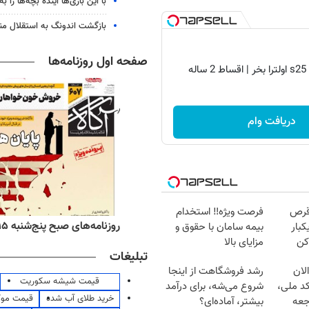
با این بازی‌ها آینده بچه‌ها را به
بازگشت اندونگ به استقلال م
صفحه اول روزنامه‌ها
دریافت وام
قرص
فرصت ویژه‼️ استخدام
ه‌های اقتصادی پنج‌شنبه ۱۵ مرداد ۱۴۰۵
روزنامه‌های صبح پنج‌شنبه ۱۵ مرداد ۱۴۰۵
کبار
بیمه سامان با حقوق و
کن
مزایای بالا
تبلیغات
لان
رشد فروشگاهت از اینجا
قیمت شیشه سکوریت
کد ملی،
شروع می‌شه، برای درآمد
خرید طلای آب شده
قیمت مو
جعه
بیشتر، آماده‌ای؟