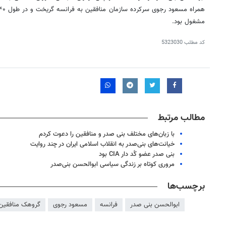
همراه مسعود
رجوی
مشغول بود.
کد مطلب
5323030
مطالب مرتبط
با زبان‌های مختلف بنی صدر و منافقین را دعوت کردم
خیانت‌های بنی‌صدر به انقلاب اسلامی ایران در چند روایت
بنی صدر عضو کُد دار CIA بود
مروری کوتاه بر زندگی سیاسی ابوالحسن بنی‌صدر
برچسب‌ها
ابوالحسن بنی صدر
فرانسه
مسعود رجوی
گروهک منافقین