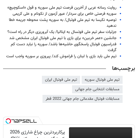
روایت رسانه عربی از آخرین فرصت تیم ملی سوریه و قول «اسکوچیچ»
سوریه فرصتی خاص برای سردار/ عبور آزمون از نکونام و علی کریمی
توصیه نکیسا به تیم ملی فوتبال/ به سوریه پشت محوطه جریمه خطا
ندهید
جزئیات سفر تیم ملی فوتسال به ایتالیا/ یک آبروریزی دیگر در راه است؟
جانشین «عمر خربین» برای بازی با تیم ملی فوتبال ایران مشخص شد
فدراسیون فوتبال پاسخگوی حاشیه‌ها باشد/ سوریه را نباید دست کم
گرفت
تیم ملی باید بازی با لبنان را فراموش کند/ پیروزی بر سوریه واجب است
برچسب‌ها
تیم ملی فوتبال سوریه
تیم ملی فوتبال ایران
مسابقات انتخابی جام جهانی
مسابقات فوتبال مقدماتی جام جهانی 2022 قطر
پرکاربردترین چراغ شارژی 2026