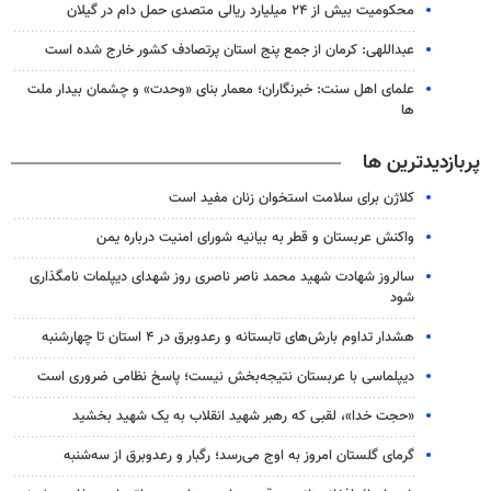
محکومیت بیش از ۲۴ میلیارد ریالی متصدی حمل دام در گیلان
عبداللهی: کرمان از جمع پنج استان پرتصادف کشور خارج شده است
علمای اهل سنت: خبرنگاران؛ معمار بنای «وحدت» و چشمان بیدار ملت
ها
پربازدیدترین ها
کلاژن برای سلامت استخوان زنان مفید است
واکنش عربستان و قطر به بیانیه شورای امنیت درباره یمن
سالروز شهادت شهید محمد ناصر ناصری روز شهدای دیپلمات نامگذاری
شود
هشدار تداوم بارش‌های تابستانه و رعدوبرق در ۴ استان تا چهارشنبه
دیپلماسی با عربستان نتیجه‌بخش نیست؛ پاسخ نظامی ضروری است
«حجت خدا»، لقبی که رهبر شهید انقلاب به یک شهید بخشید
گرمای گلستان امروز به اوج می‌رسد؛ رگبار و رعدوبرق از سه‌شنبه