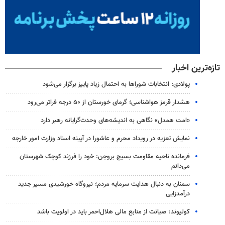
تازه‌ترین اخبار
پولادی: انتخابات شوراها به احتمال زیاد پاییز برگزار می‌شود
هشدار قرمز هواشناسی؛ گرمای خورستان از ۵۰ درجه فراتر می‌رود
«امت همدل» نگاهی به اندیشه‌های وحدت‌گرایانه رهبر دارد
نمایش تعزیه در رویداد محرم و عاشورا در آیینه اسناد وزارت امور خارجه
فرمانده ناحیه مقاومت بسیج بروجن: خود را فرزند کوچک شهرستان
می‌دانم
سمنان به دنبال هدایت سرمایه مردم؛ نیروگاه خورشیدی مسیر جدید
درآمدزایی
کولیوند: صیانت از منابع مالی هلال‌احمر باید در اولویت باشد