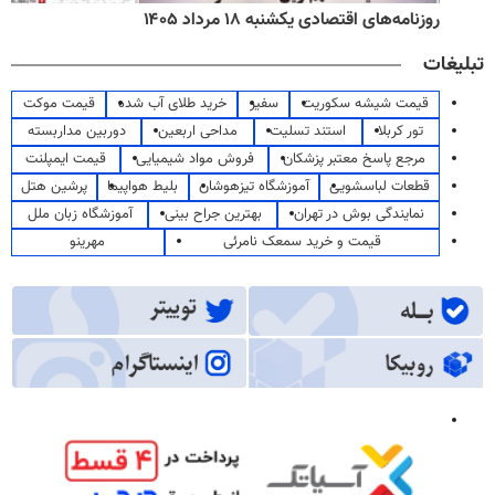
روزنامه‌های اقتصادی یکشنبه ۱۸ مرداد ۱۴۰۵
تبلیغات
قیمت شیشه سکوریت
سفیر
خرید طلای آب شده
قیمت موکت
تور کربلا
استند تسلیت
مداحی اربعین
دوربین مداربسته
مرجع پاسخ معتبر پزشکان
فروش مواد شیمیایی
قیمت ایمپلنت
قطعات لباسشویی
آموزشگاه تیزهوشان
بلیط هواپیما
پرشین هتل
نمایندگی بوش در تهران
بهترین جراح بینی
آموزشگاه زبان ملل
قیمت و خرید سمعک نامرئی
مهرینو