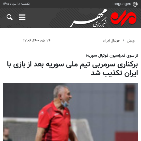
یکشنبه ۱۸ مرداد ۱۴۰۵
ورزش
فوتبال ایران
۲۴ آبان ۱۴۰۰، ۱۷:۰۶
از سوی فدراسیون فوتبال سوریه؛
برکناری سرمربی تیم ملی سوریه بعد از بازی با
ایران تکذیب شد