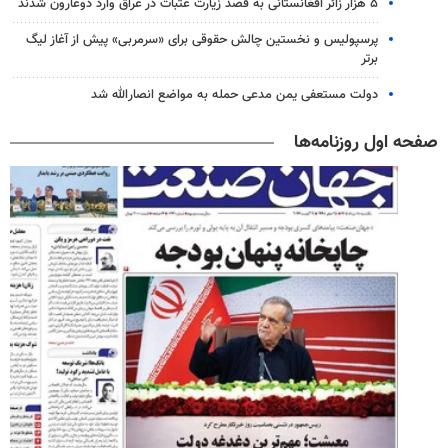
۵ هزار زائر افغانستانی به قصد زیارت عتبات در عراق وارد دوغارون شدند
پرسپولیس و نخستین چالش حقوقی برای «سرمربی» پیش از آغاز لیگ
برتر
دولت مستعفی یمن مدعی حمله به مواضع انصارالله شد
صفحه اول روزنامه‌ها