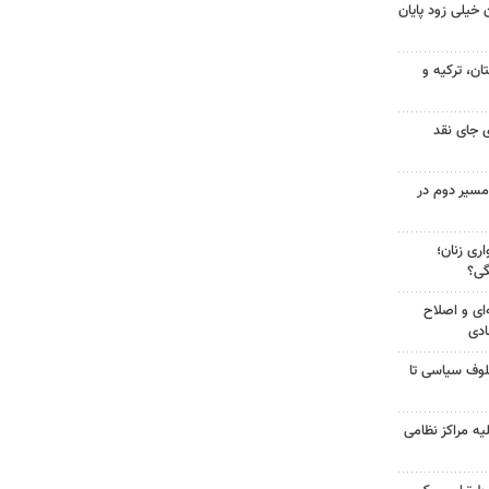
 خیلی زود پایان
ن، ترکیه و
 جای نقد
مسیر دوم در
ری زنان؛
گی؟
‌ای و اصلاح
ادی
لوف سیاسی تا
یه مراکز نظامی