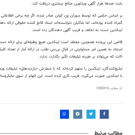
بابت صدها هزار آگهی ویدئویی مبالغ بیشتری دریافت کند.
بر اساس حکمی که توسط سوزان ون کولن صادر شده، اگر چه برخی اطلاعاتی که
گمراه کننده بوده‌اند، اما شاکیان نتوانسته‌اند اسناد قانع کننده حقوقی ارائه
لینکدین دست به تخلف و فریب آگهی دهندگان زده است.
قاضی این پرونده همچنین معتقد است لینکدین هیچ وظیفه‌ای برای ارائه «سنجه
استناد به همین امر مسئولیتی در قبال بررسی تقلب در ارائه آمار از تعداد کلی
ثالث که می‌تواند بر هزینه تبلیغات تأثیر بگذارد، ندارد.
تبلیغ‌کنندگان، لینکدین را متهم کرده‌اند که با شمارش «بازدیدهای» تبلیغات وید
با لینکدین صورت می‌گیرد، فریب کاری کرده است. این اتهام از سوی مایکروسا
کد مطلب
5386916
مطالب مرتبط