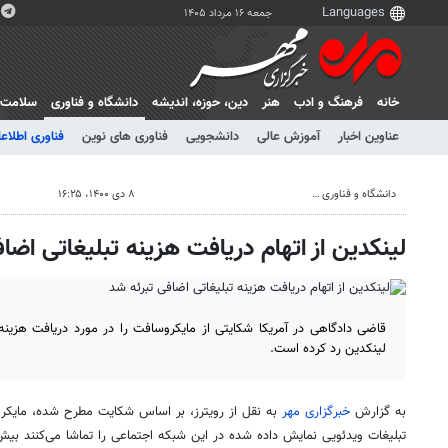
جمعه ۱۶ مرداد ۱۴۰۵
خانه
فرهنگ و ادب
هنر
دين، حوزه، انديشه
دانشگاه و فناوری
سلامت
عناوین اخبار
آموزش عالی
دانشجویی
فناوری های نوین
فناوری اطلاعا
دانشگاه و فناوری
۸ دی ۱۴۰۰، ۱۶:۲۵
لینکدین از اتهام دریافت هزینه تبلیغاتی اضا
قاضی دادگاهی در آمریکا شکایتی از مایکروسافت را در مورد دریافت هزینه 
لینکدین رد کرده است.
به گزارش
خبرگزاری مهر
به نقل از رویترز، بر اساس شکایت مطرح شده، مایکرو
تبلیغات ویدئویی نمایش داده شده در این شبکه اجتماعی را تماشا می‌کنند بیش ا