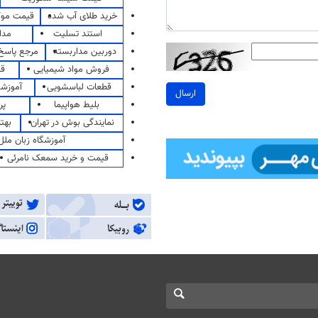
خرید طلای آب شده
قیمت مو
استند تسلیت
مدا
دوربین مداربسته
مرجع پاسخ 
فروش مواد شیمیایی
قی
قطعات لباسشویی
آموزشگ
ارسال
بلیط هواپیما
پر
نمایندگی بوش در تهران
بهت
آموزشگاه زبان ملل
قیمت و خرید سمعک نامرئی