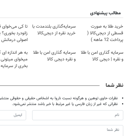
مطالب پیشنهادی
خرید طلا به صورت
سرمایه‌گذاری بلندمدت با
تا کی می‌خوای 
قسطی از دیجی‌کالا (
خرید نقره از دیجی‌کالا
زانودرد بخوری؟ ی
پرداخت 12 ماهه )
اصولی درمانش 
سرمایه گذاری امن با طلا
سرمایه گذاری امن با طلا
به هر اندازه ای 
و نقره | دیجی کالا
و نقره دیجی کالا
میخوای میتونی ن
بخری از سرمایه 
محافظت کنی
نظر شما
نظرات حاوی توهین و هرگونه نسبت ناروا به اشخاص حقیقی و حقوقی منتشر 
نظراتی که غیر از زبان فارسی یا غیر مرتبط با خبر باشد منتشر نمی‌شود.
۱۴
روزنامه‌های صبح پنج‌شنبه ۱۵ مرداد ۱۴۰۵
روزنام