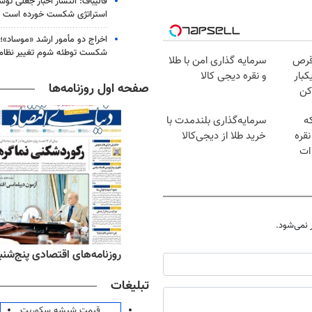
قالیباف: انتشار اخبار جعلی تو
استراتژی شکست خورده است
اخراج دو مأمور ارشد «موساد»؛ 
شکست توطئه شوم تغییر نظام 
قرص
سرمایه گذاری امن با طلا
کبار
و نقره دیجی کالا
صفحه اول روزنامه‌ها
کن
که
سرمایه‌گذاری بلندمدت با
قره
خرید طلا از دیجی‌کالا
ات
نمی‌شود.
ه‌های ورزشی پنج‌شنبه ۱۵ مرداد ۱۴۰۵
روزنامه‌های اقتصادی پنج‌شنبه ۱۵ مرداد ۰۵
تبلیغات
قیمت شیشه سکوریت