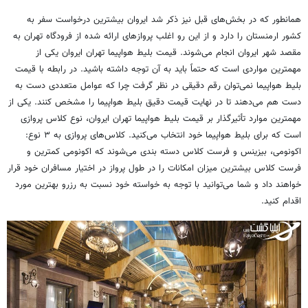
همانطور که در بخش‌های قبل نیز ذکر شد ایروان بیشترین درخواست سفر به
کشور ارمنستان را دارد و از این رو اغلب پروازهای ارائه شده از فرودگاه تهران به
مقصد شهر ایروان انجام می‌شوند. قیمت بلیط هواپیما تهران ایروان یکی از
مهمترین مواردی است که حتماً باید به آن توجه داشته باشید. در رابطه با قیمت
بلیط هواپیما نمی‌توان رقم دقیقی در نظر گرفت چرا که عوامل متعددی دست به
دست هم می‌دهند تا در نهایت قیمت دقیق بلیط هواپیما را مشخص کنند. یکی از
مهمترین موارد
تأثیرگذار
بر قیمت بلیط هواپیما تهران ایروان، نوع کلاس پروازی
است که برای بلیط هواپیما خود انتخاب می‌کنید. کلاس‌های پروازی به ۳ نوع:
اکونومی
،
بیزینس
و
فرست
کلاس دسته بندی می‌شوند که
اکونومی
کمترین و
فرست
کلاس بیشترین میزان امکانات را در طول پرواز در اختیار مسافران خود قرار
خواهند داد و شما می‌توانید با توجه به خواسته خود نسبت به رزرو بهترین مورد
اقدام کنید.