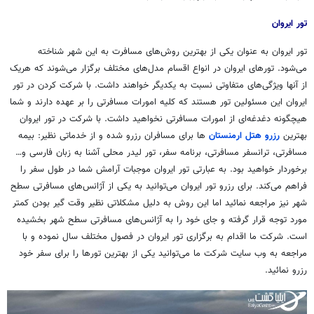
تور ایروان
تور ایروان به عنوان یکی از بهترین روش‌های مسافرت به این شهر شناخته
می‌شود. تورهای ایروان در انواع اقسام مدل‌های مختلف برگزار می‌شوند که هریک
از آنها ویژگی‌های متفاوتی نسبت به یکدیگر خواهند داشت. با شرکت کردن در تور
ایروان این مسئولین تور هستند که کلیه امورات مسافرتی را بر عهده دارند و شما
هیچگونه
دغدغه‌ای از امورات مسافرتی نخواهید داشت. با شرکت در تور ایروان
بهترین
رزرو هتل ارمنستان
ها
برای مسافران رزرو شده و از خدماتی نظیر: بیمه
مسافرتی،
ترانسفر
مسافرتی، برنامه سفر، تور لیدر محلی آشنا به زبان فارسی و…
برخوردار خواهید بود. به عبارتی تور ایروان موجبات آرامش شما در طول سفر را
فراهم می‌کند. برای رزرو تور ایروان می‌توانید به یکی از آژانس‌های مسافرتی سطح
شهر نیز مراجعه
نمائید
اما این روش به دلیل مشکلاتی نظیر وقت گیر بودن کمتر
مورد توجه قرار گرفته و جای خود را به آژانس‌های مسافرتی سطح شهر بخشیده
است. شرکت ما اقدام به برگزاری تور ایروان در فصول مختلف سال نموده و با
مراجعه به وب سایت شرکت ما می‌توانید یکی از بهترین تورها را برای سفر خود
رزرو
نمائید
.