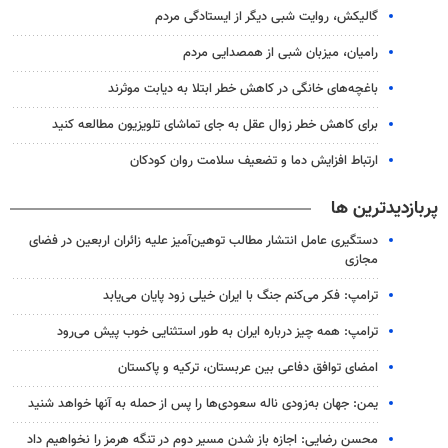
گالیکش، روایت شبی دیگر از ایستادگی مردم
رامیان، میزبان شبی از همصدایی مردم
باغچه‌های خانگی در کاهش خطر ابتلا به دیابت موثرند
برای کاهش خطر زوال عقل به جای تماشای تلویزیون مطالعه کنید
ارتباط افزایش دما و تضعیف سلامت روان کودکان
پربازدیدترین ها
دستگیری عامل انتشار مطالب توهین‌آمیز علیه زائران اربعین در فضای
مجازی
ترامپ: فکر می‌کنم جنگ با ایران خیلی زود پایان می‌یابد
ترامپ: همه چیز درباره ایران به طور استثنایی خوب پیش می‌رود
امضای توافق دفاعی بین عربستان، ترکیه و پاکستان
یمن: جهان به‌زودی ناله سعودی‌ها را پس از حمله به آنها خواهد شنید
محسن رضایی: اجازه باز شدن مسیر دوم در تنگه هرمز را نخواهیم داد