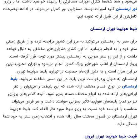
می‌شود و شما شخصاً کنترل امورات مسافرتی را برعهده خواهید داشت اما با رزرو
تور ارمنستان
کلیه امورات توسط مسئولین تور کنترل می‌شوند. در ادامه توضیحات
کامل‌تری از این قبیل ارائه نموده
ایم
:
بلیط هواپیما تهران ارمنستان
برای سفر به ارمنستان می‌توانید به مرز این کشور مراجعه کرده و از طریق زمینی
سفر خود را به انجام برسانید اما این کشور دشواری‌های مختلفی به دنبال خواهد
داشت و از این رو سفر هوایی به ارمنستان بیشتر مورد توجه قرار گرفته است.
پرواز ارمنستان از اغلب شهرهای بزرگ کشور انجام می‌شود و تهران محبوب
ترین
در این میان است و به دلیل ازدحام جمعیت در تهران، بلیط هواپیما تهران
ارمنستان به عنوان
پردرخواست
ترین
بلیط در این مسیر شناخته می‌شود.
بلیط
ارمنستان
در انواع اقسام مختلف ارائه شده که این بلیط‌ها را می‌توان از نظر
ایرلاین‌های ارائه شده به انواع مختلف دسته بندی نمود. البته کلاس‌های پروازی
نیز در تمایز بلیط‌های هواپیما
تأثیر
بسزایی خواهند داشت و هر فردی می‌تواند
متناسب با خواسته خود نسبت به رزرو بلیط مورد نظر اقدام کند. بلیط هواپیما
تهران ارمنستان در فصول مختلف سال ارائه شده و انتخاب زمان سفر به خود شما
بستگی دارد.
قیمت بلیط هواپیما تهران ایروان